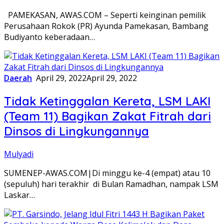
PAMEKASAN, AWAS.COM – Seperti keinginan pemilik
Perusahaan Rokok (PR) Ayunda Pamekasan, Bambang
Budiyanto keberadaan…
Daerah
April 29, 2022
April 29, 2022
Tidak Ketinggalan Kereta, LSM LAKI
(Team 11) Bagikan Zakat Fitrah dari
Dinsos di Lingkungannya
Mulyadi
SUMENEP-AWAS.COM|Di minggu ke-4 (empat) atau 10
(sepuluh) hari terakhir di Bulan Ramadhan, nampak LSM
Laskar…