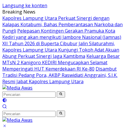
Langsung ke konten
Breaking News
Kapolres Lampung Utara Perkuat Sinergi dengan
Kalapas Kotabumi, Bahas Pemberantasan Narkoba dan
Pungli
Pelepasan Kontingen Gerakan Pramuka Kota
Kediri yang akan mengikuti Jambore Nasional (Jamnas)
XII Tahun 2026 di Buperta Cibubur
Jalin Silaturahmi,
Kapolres Lampung Utara Kunjungi Tokoh Adat Akuan
Abung Perkuat Sinergi Jaga Kamtibma
Keluarga Besar
MTsN 2 Kanigoro KEDIRI Mengucapkan Selamat
Memperingati HUT Kemerdekaan RI Ke-80
Disambut
Tradisi Pedang Pora, AKBP Raswidiati Anggraini, S.I.K.
Resmi Jabat Kapolres Lampung Utara