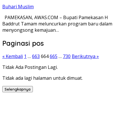
Buhari Muslim
PAMEKASAN, AWAS.COM – Bupati Pamekasan H
Baddrut Tamam meluncurkan program baru dalam
menyongsong kemajuan…
Paginasi pos
« Kembali
1
…
663
664
665
…
730
Berikutnya »
Tidak Ada Postingan Lagi.
Tidak ada lagi halaman untuk dimuat.
Selengkapnya