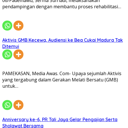
06/Pademawu, Serma Sufriadi, melaksanakan
pendampingan dengan membantu proses rehabilitasi…
Aktivis GMB Kecewa, Audiensi ke Bea Cukai Madura Tak
Ditemui
PAMEKASAN, Media Awas. Com- Upaya sejumlah Aktivis
yang tergabung dalam Gerakan Melati Bersatu (GMB)
untuk…
Anniversary ke-6, PR Tali Jaya Gelar Pengajian Serta
Sholawat Bersama