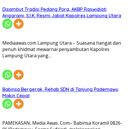
Disambut Tradisi Pedang Pora, AKBP Raswidiati
Anggraini, S.I.K. Resmi Jabat Kapolres Lampung Utara
Mediaawas.com Lampung Utara – Suasana hangat dan
penuh khidmat mewarnai penyambutan Kapolres
Lampung Utara yang…
Babinsa Bergerak, Rehab SDN di Tanjung Pademawu
Makin Cepat
PAMEKASAN, Media Awas. Com– Babinsa Koramil 0826-