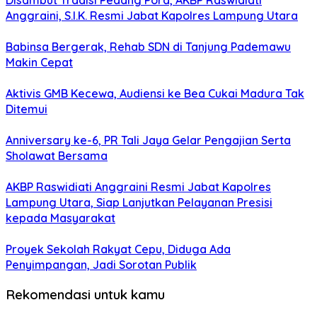
Disambut Tradisi Pedang Pora, AKBP Raswidiati
Anggraini, S.I.K. Resmi Jabat Kapolres Lampung Utara
Babinsa Bergerak, Rehab SDN di Tanjung Pademawu
Makin Cepat
Aktivis GMB Kecewa, Audiensi ke Bea Cukai Madura Tak
Ditemui
Anniversary ke-6, PR Tali Jaya Gelar Pengajian Serta
Sholawat Bersama
AKBP Raswidiati Anggraini Resmi Jabat Kapolres
Lampung Utara, Siap Lanjutkan Pelayanan Presisi
kepada Masyarakat
Proyek Sekolah Rakyat Cepu, Diduga Ada
Penyimpangan, Jadi Sorotan Publik
Rekomendasi untuk kamu