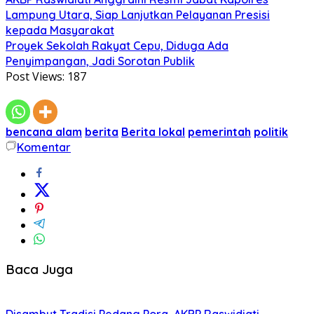
Lampung Utara, Siap Lanjutkan Pelayanan Presisi
kepada Masyarakat
Proyek Sekolah Rakyat Cepu, Diduga Ada
Penyimpangan, Jadi Sorotan Publik
Post Views:
187
bencana alam
berita
Berita lokal
pemerintah
politik
Komentar
Baca Juga