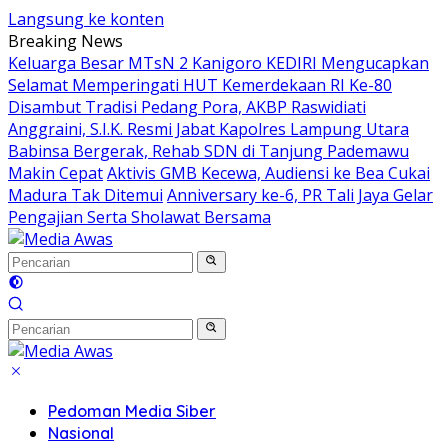
Langsung ke konten
Breaking News
Keluarga Besar MTsN 2 Kanigoro KEDIRI Mengucapkan
Selamat Memperingati HUT Kemerdekaan RI Ke-80
Disambut Tradisi Pedang Pora, AKBP Raswidiati
Anggraini, S.I.K. Resmi Jabat Kapolres Lampung Utara
Babinsa Bergerak, Rehab SDN di Tanjung Pademawu
Makin Cepat
Aktivis GMB Kecewa, Audiensi ke Bea Cukai
Madura Tak Ditemui
Anniversary ke-6, PR Tali Jaya Gelar
Pengajian Serta Sholawat Bersama
Pedoman Media Siber
Nasional