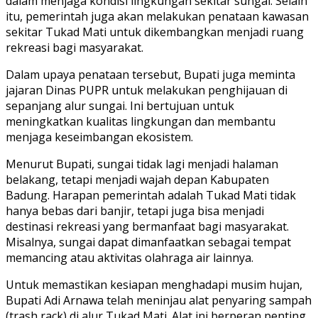
dalam menjaga kondisi lingkungan sekitar sungai. Selain
itu, pemerintah juga akan melakukan penataan kawasan
sekitar Tukad Mati untuk dikembangkan menjadi ruang
rekreasi bagi masyarakat.
Dalam upaya penataan tersebut, Bupati juga meminta
jajaran Dinas PUPR untuk melakukan penghijauan di
sepanjang alur sungai. Ini bertujuan untuk
meningkatkan kualitas lingkungan dan membantu
menjaga keseimbangan ekosistem.
Menurut Bupati, sungai tidak lagi menjadi halaman
belakang, tetapi menjadi wajah depan Kabupaten
Badung. Harapan pemerintah adalah Tukad Mati tidak
hanya bebas dari banjir, tetapi juga bisa menjadi
destinasi rekreasi yang bermanfaat bagi masyarakat.
Misalnya, sungai dapat dimanfaatkan sebagai tempat
memancing atau aktivitas olahraga air lainnya.
Untuk memastikan kesiapan menghadapi musim hujan,
Bupati Adi Arnawa telah meninjau alat penyaring sampah
(trash rack) di alur Tukad Mati. Alat ini berperan penting