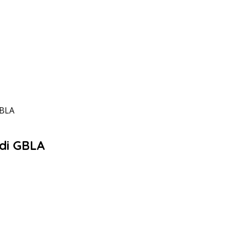
GBLA
di GBLA