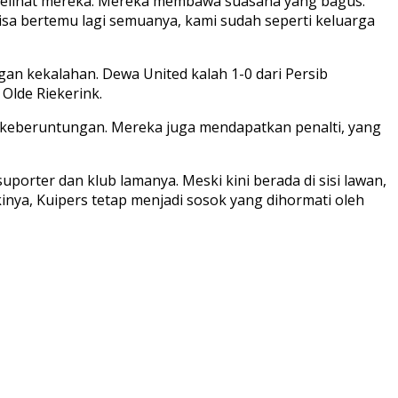
 melihat mereka. Mereka membawa suasana yang bagus.
bisa bertemu lagi semuanya, kami sudah seperti keluarga
an kekalahan. Dewa United kalah 1-0 dari Persib
Olde Riekerink.
n keberuntungan. Mereka juga mendapatkan penalti, yang
rter dan klub lamanya. Meski kini berada di sisi lawan,
nya, Kuipers tetap menjadi sosok yang dihormati oleh