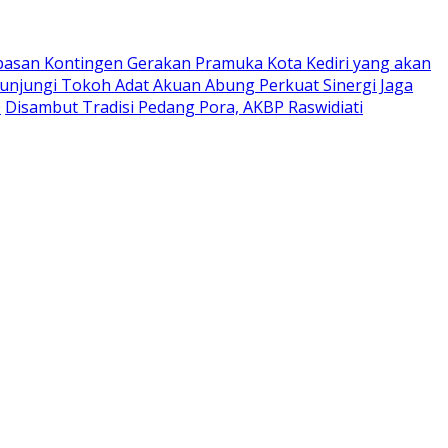
pasan Kontingen Gerakan Pramuka Kota Kediri yang akan
Kunjungi Tokoh Adat Akuan Abung Perkuat Sinergi Jaga
0
Disambut Tradisi Pedang Pora, AKBP Raswidiati