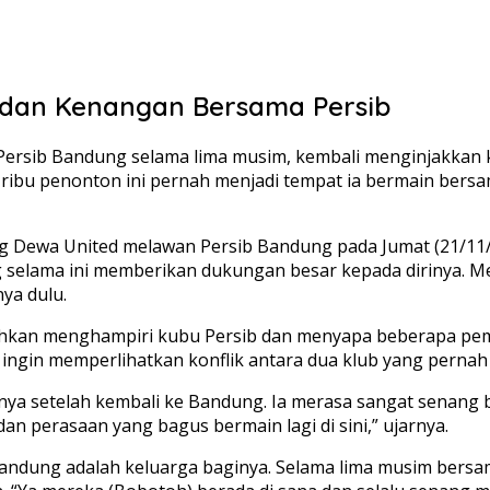
 dan Kenangan Bersama Persib
Persib Bandung selama lima musim, kembali menginjakkan k
8 ribu penonton ini pernah menjadi tempat ia bermain ber
ng Dewa United melawan Persib Bandung pada Jumat (21/11/
selama ini memberikan dukungan besar kepada dirinya. Meski
ya dulu.
hkan menghampiri kubu Persib dan menyapa beberapa pemai
k ingin memperlihatkan konflik antara dua klub yang pernah
ya setelah kembali ke Bandung. Ia merasa sangat senang 
dan perasaan yang bagus bermain lagi di sini,” ujarnya.
dung adalah keluarga baginya. Selama lima musim bersama