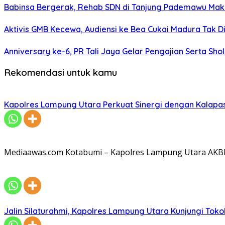
Babinsa Bergerak, Rehab SDN di Tanjung Pademawu Mak
Aktivis GMB Kecewa, Audiensi ke Bea Cukai Madura Tak D
Anniversary ke-6, PR Tali Jaya Gelar Pengajian Serta Sh
Rekomendasi untuk kamu
Kapolres Lampung Utara Perkuat Sinergi dengan Kalapa
Mediaawas.com Kotabumi – Kapolres Lampung Utara AKBP R
Jalin Silaturahmi, Kapolres Lampung Utara Kunjungi To