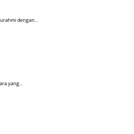
aturahmi dengan…
ara yang…