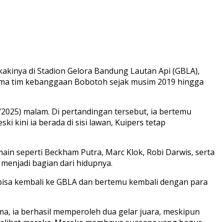
akinya di Stadion Gelora Bandung Lautan Api (GBLA),
sama tim kebanggaan Bobotoh sejak musim 2019 hingga
2025) malam. Di pertandingan tersebut, ia bertemu
 kini ia berada di sisi lawan, Kuipers tetap
n seperti Beckham Putra, Marc Klok, Robi Darwis, serta
 menjadi bagian dari hidupnya.
bisa kembali ke GBLA dan bertemu kembali dengan para
, ia berhasil memperoleh dua gelar juara, meskipun