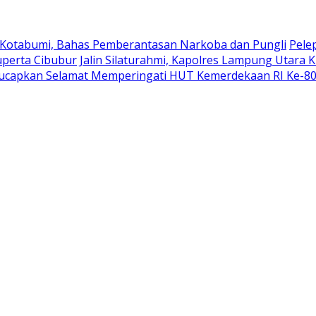
 Kotabumi, Bahas Pemberantasan Narkoba dan Pungli
Pele
uperta Cibubur
Jalin Silaturahmi, Kapolres Lampung Utara 
ucapkan Selamat Memperingati HUT Kemerdekaan RI Ke-8