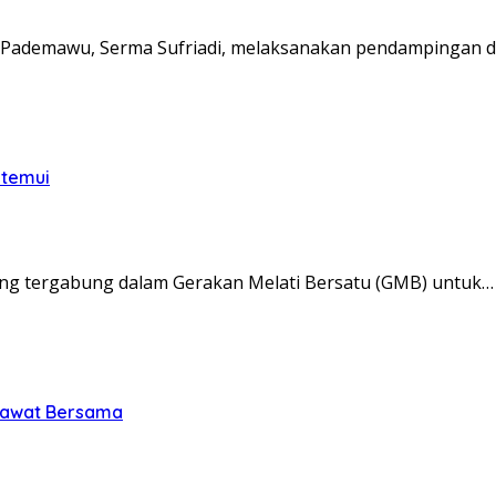
Pademawu, Serma Sufriadi, melaksanakan pendampingan d
itemui
ng tergabung dalam Gerakan Melati Bersatu (GMB) untuk…
olawat Bersama