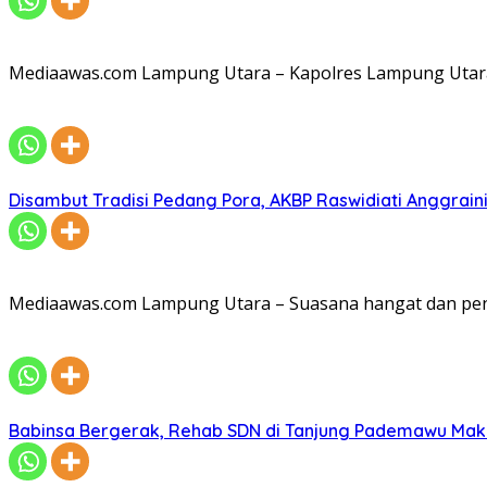
Mediaawas.com Lampung Utara – Kapolres Lampung Utara A
Disambut Tradisi Pedang Pora, AKBP Raswidiati Anggraini
Mediaawas.com Lampung Utara – Suasana hangat dan pe
Babinsa Bergerak, Rehab SDN di Tanjung Pademawu Mak