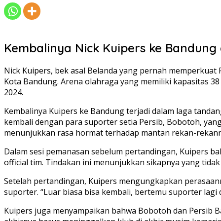
Kembalinya Nick Kuipers ke Bandung
Nick Kuipers, bek asal Belanda yang pernah memperkuat 
Kota Bandung. Arena olahraga yang memiliki kapasitas 3
2024.
Kembalinya Kuipers ke Bandung terjadi dalam laga tanda
kembali dengan para suporter setia Persib, Bobotoh, yang 
menunjukkan rasa hormat terhadap mantan rekan-rekann
Dalam sesi pemanasan sebelum pertandingan, Kuipers ba
official tim. Tindakan ini menunjukkan sikapnya yang tida
Setelah pertandingan, Kuipers mengungkapkan perasaann
suporter. “Luar biasa bisa kembali, bertemu suporter lagi 
Kuipers juga menyampaikan bahwa Bobotoh dan Persib Ban