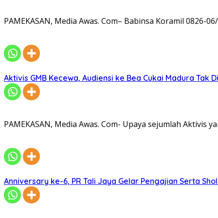
PAMEKASAN, Media Awas. Com– Babinsa Koramil 0826-06/
Aktivis GMB Kecewa, Audiensi ke Bea Cukai Madura Tak D
PAMEKASAN, Media Awas. Com- Upaya sejumlah Aktivis ya
Anniversary ke-6, PR Tali Jaya Gelar Pengajian Serta Sh