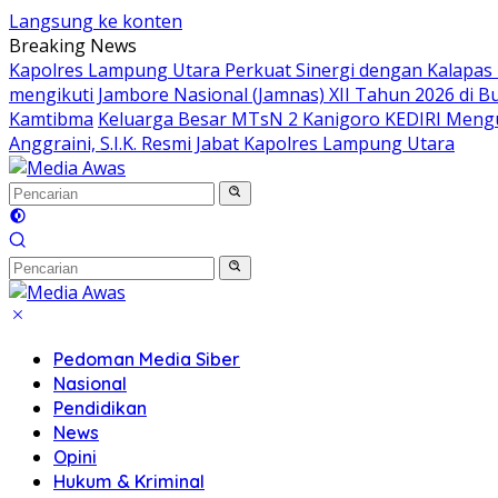
Langsung ke konten
Breaking News
Kapolres Lampung Utara Perkuat Sinergi dengan Kalapas
mengikuti Jambore Nasional (Jamnas) XII Tahun 2026 di B
Kamtibma
Keluarga Besar MTsN 2 Kanigoro KEDIRI Meng
Anggraini, S.I.K. Resmi Jabat Kapolres Lampung Utara
Pedoman Media Siber
Nasional
Pendidikan
News
Opini
Hukum & Kriminal