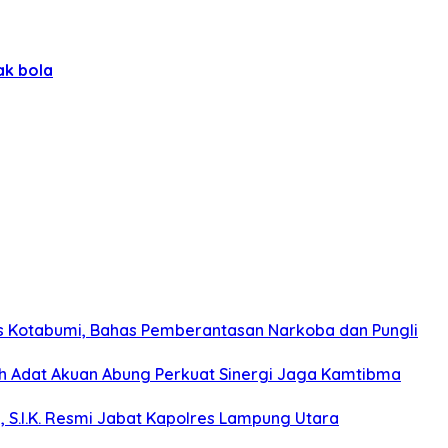
ak bola
s Kotabumi, Bahas Pemberantasan Narkoba dan Pungli
koh Adat Akuan Abung Perkuat Sinergi Jaga Kamtibma
, S.I.K. Resmi Jabat Kapolres Lampung Utara