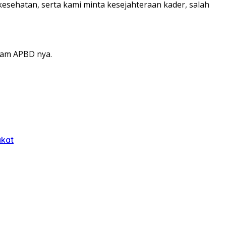
kesehatan, serta kami minta kesejahteraan kader, salah
lam APBD nya.
akat