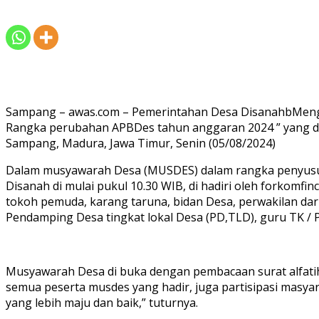
Sampang – awas.com – Pemerintahan Desa DisanahbMen
Rangka perubahan APBDes tahun anggaran 2024 ” yang di
Sampang, Madura, Jawa Timur, Senin (05/08/2024)
Dalam musyawarah Desa (MUSDES) dalam rangka penyusu
Disanah di mulai pukul 10.30 WIB, di hadiri oleh forkom
tokoh pemuda, karang taruna, bidan Desa, perwakilan da
Pendamping Desa tingkat lokal Desa (PD,TLD), guru TK / 
Musyawarah Desa di buka dengan pembacaan surat alfatih
semua peserta musdes yang hadir, juga partisipasi mas
yang lebih maju dan baik,” tuturnya.