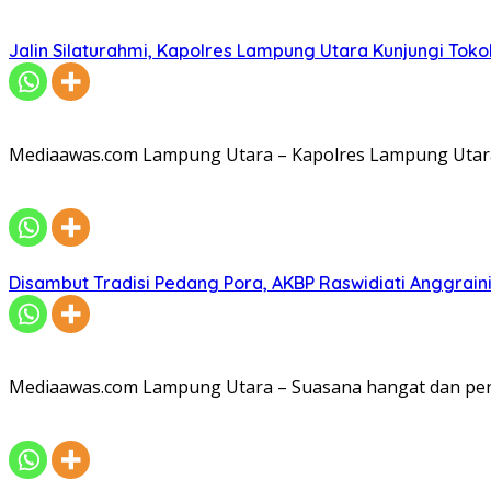
Jalin Silaturahmi, Kapolres Lampung Utara Kunjungi To
Mediaawas.com Lampung Utara – Kapolres Lampung Utara A
Disambut Tradisi Pedang Pora, AKBP Raswidiati Anggraini
Mediaawas.com Lampung Utara – Suasana hangat dan pe