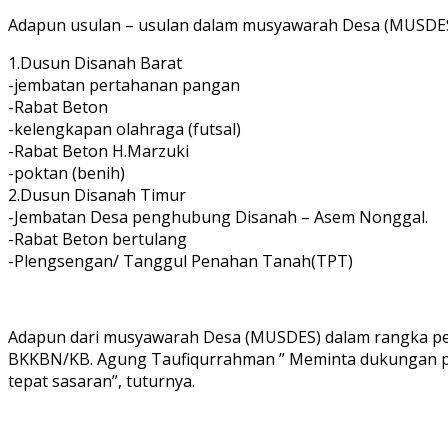
Adapun usulan – usulan dalam musyawarah Desa (MUSDES) 
1.Dusun Disanah Barat
-jembatan pertahanan pangan
-Rabat Beton
-kelengkapan olahraga (futsal)
-Rabat Beton H.Marzuki
-poktan (benih)
2.Dusun Disanah Timur
-Jembatan Desa penghubung Disanah – Asem Nonggal.
-Rabat Beton bertulang
-Plengsengan/ Tanggul Penahan Tanah(TPT)
Adapun dari musyawarah Desa (MUSDES) dalam rangka per
BKKBN/KB. Agung Taufiqurrahman ” Meminta dukungan pe
tepat sasaran”, tuturnya.