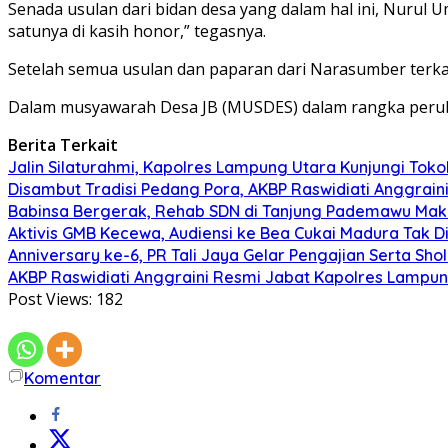
Senada usulan dari bidan desa yang dalam hal ini, Nurul 
satunya di kasih honor,” tegasnya.
Setelah semua usulan dan paparan dari Narasumber terkait
Dalam musyawarah Desa JB (MUSDES) dalam rangka perub
Berita Terkait
Jalin Silaturahmi, Kapolres Lampung Utara Kunjungi To
Disambut Tradisi Pedang Pora, AKBP Raswidiati Anggraini
Babinsa Bergerak, Rehab SDN di Tanjung Pademawu Mak
Aktivis GMB Kecewa, Audiensi ke Bea Cukai Madura Tak D
Anniversary ke-6, PR Tali Jaya Gelar Pengajian Serta Sh
AKBP Raswidiati Anggraini Resmi Jabat Kapolres Lampun
Post Views:
182
Komentar