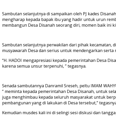
Sambutan selanjutnya di sampaikan oleh PJ kades Disana
mengharap kepada bapak ibu yang hadir untuk urun rembu
membangun Desa Disanah seorang diri, momen baik ini k
Sambutan selanjutnya perwakilan dari pihak kecamatan, 
musyawarah Desa dan serius untuk mendengarkan serta m
“H. HADOI mengapresiasi kepada pemerintahan Desa Disa
karena semua unsur terpenuhi, ” tegasnya.
Senada sambutannya Danramil Sreseh, peltu IMAM WAHY
” meminta kepada pemerintahan Desa Disanah, untuk sela
juga menghimbau kepada seluruh masyarakat untuk berp
pembangunan yang di lakukan di Desa tersebut,” tegasnya
Kemudian musdes kali ini di selingi sesi diskusi dan tan