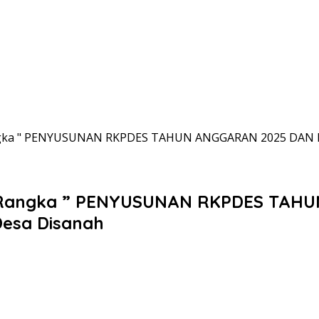
ngka " PENYUSUNAN RKPDES TAHUN ANGGARAN 2025 DAN
 Rangka ” PENYUSUNAN RKPDES TAH
esa Disanah