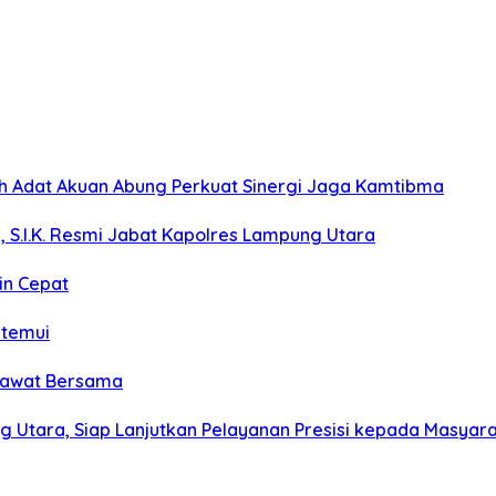
koh Adat Akuan Abung Perkuat Sinergi Jaga Kamtibma
, S.I.K. Resmi Jabat Kapolres Lampung Utara
in Cepat
itemui
olawat Bersama
g Utara, Siap Lanjutkan Pelayanan Presisi kepada Masyar