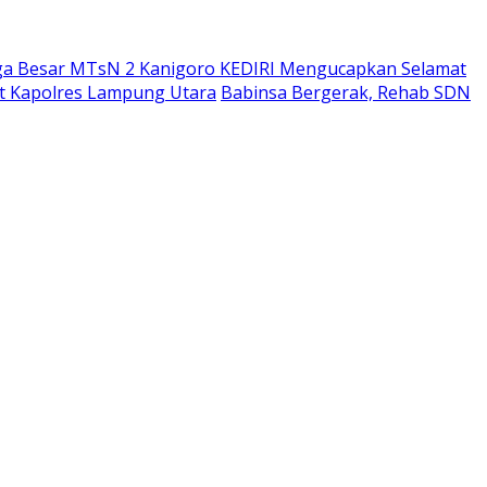
ga Besar MTsN 2 Kanigoro KEDIRI Mengucapkan Selamat
bat Kapolres Lampung Utara
Babinsa Bergerak, Rehab SDN