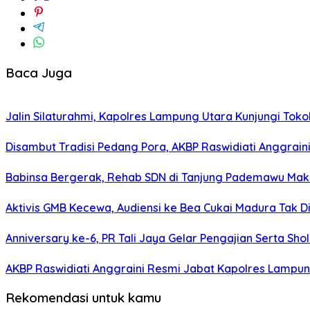
Baca Juga
Jalin Silaturahmi, Kapolres Lampung Utara Kunjungi To
Disambut Tradisi Pedang Pora, AKBP Raswidiati Anggraini
Babinsa Bergerak, Rehab SDN di Tanjung Pademawu Mak
Aktivis GMB Kecewa, Audiensi ke Bea Cukai Madura Tak D
Anniversary ke-6, PR Tali Jaya Gelar Pengajian Serta Sh
AKBP Raswidiati Anggraini Resmi Jabat Kapolres Lampun
Rekomendasi untuk kamu