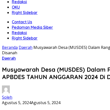
Redaksi
OKU
Right Sidebar
Contact Us
Pedoman Media Siber
Redaksi
Right Sidebar
Beranda
Daerah
Musyawarah Desa (MUSDES) Dalam Ra
Disanah
Daerah
Musyawarah Desa (MUSDES) Dalam
APBDES TAHUN ANGGARAN 2024 Di D
Soleh
Agustus 5, 2024
Agustus 5, 2024