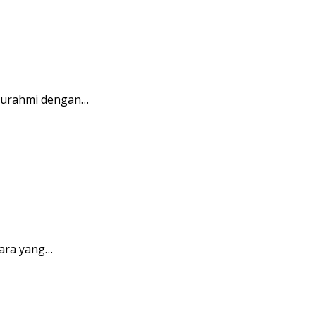
aturahmi dengan…
ara yang…