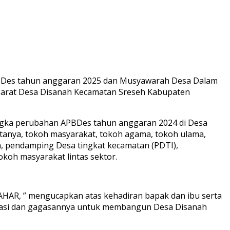
Des tahun anggaran 2025 dan Musyawarah Desa Dalam
Barat Desa Disanah Kecamatan Sreseh Kabupaten
ka perubahan APBDes tahun anggaran 2024 di Desa
otanya, tokoh masyarakat, tokoh agama, tokoh ulama,
, pendamping Desa tingkat kecamatan (PDTI),
koh masyarakat lintas sektor.
AHAR, ” mengucapkan atas kehadiran bapak dan ibu serta
pirasi dan gagasannya untuk membangun Desa Disanah