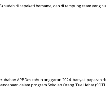
sudah di sepakati bersama, dan di tampung team yang suda
ubahan APBDes tahun anggaran 2024, banyak paparan dan u
ndanaan dalam program Sekolah Orang Tua Hebat (SOTH) 