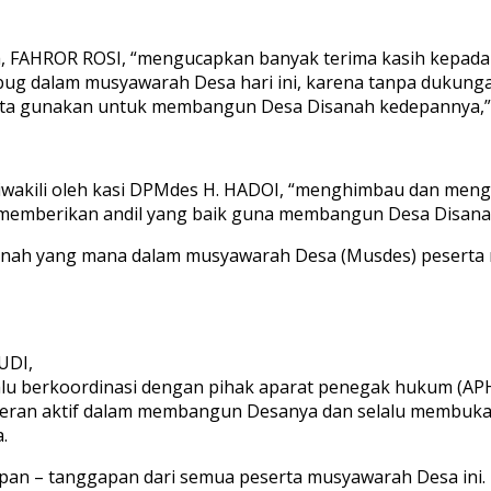
h, FAHROR ROSI, “mengucapkan banyak terima kasih kepad
g dalam musyawarah Desa hari ini, karena tanpa dukungan 
ita gunakan untuk membangun Desa Disanah kedepannya,” 
diwakili oleh kasi DPMdes H. HADOI, “menghimbau dan men
emberikan andil yang baik guna membangun Desa Disanah 
nah yang mana dalam musyawarah Desa (Musdes) peserta mu
UDI,
lu berkoordinasi dengan pihak aparat penegak hukum (APH)
eran aktif dalam membangun Desanya dan selalu membuka 
.
ggapan – tanggapan dari semua peserta musyawarah Desa ini.