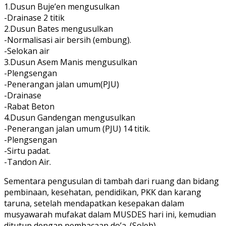
1.Dusun Buje’en mengusulkan
-Drainase 2 titik
2.Dusun Bates mengusulkan
-Normalisasi air bersih (embung).
-Selokan air
3.Dusun Asem Manis mengusulkan
-Plengsengan
-Penerangan jalan umum(PJU)
-Drainase
-Rabat Beton
4.Dusun Gandengan mengusulkan
-Penerangan jalan umum (PJU) 14 titik.
-Plengsengan
-Sirtu padat.
-Tandon Air.
Sementara pengusulan di tambah dari ruang dan bidang
pembinaan, kesehatan, pendidikan, PKK dan karang
taruna, setelah mendapatkan kesepakan dalam
musyawarah mufakat dalam MUSDES hari ini, kemudian
ditutup dengan pembacaan do’a. (Soleh)