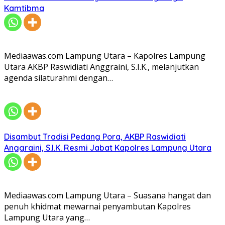
Kamtibma
Mediaawas.com Lampung Utara – Kapolres Lampung
Utara AKBP Raswidiati Anggraini, S.I.K., melanjutkan
agenda silaturahmi dengan…
Disambut Tradisi Pedang Pora, AKBP Raswidiati
Anggraini, S.I.K. Resmi Jabat Kapolres Lampung Utara
Mediaawas.com Lampung Utara – Suasana hangat dan
penuh khidmat mewarnai penyambutan Kapolres
Lampung Utara yang…