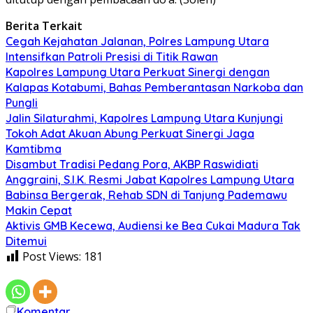
Berita Terkait
Cegah Kejahatan Jalanan, Polres Lampung Utara
Intensifkan Patroli Presisi di Titik Rawan
Kapolres Lampung Utara Perkuat Sinergi dengan
Kalapas Kotabumi, Bahas Pemberantasan Narkoba dan
Pungli
Jalin Silaturahmi, Kapolres Lampung Utara Kunjungi
Tokoh Adat Akuan Abung Perkuat Sinergi Jaga
Kamtibma
Disambut Tradisi Pedang Pora, AKBP Raswidiati
Anggraini, S.I.K. Resmi Jabat Kapolres Lampung Utara
Babinsa Bergerak, Rehab SDN di Tanjung Pademawu
Makin Cepat
Aktivis GMB Kecewa, Audiensi ke Bea Cukai Madura Tak
Ditemui
Post Views:
181
Komentar