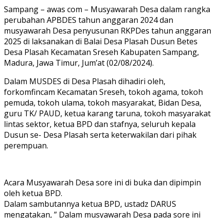
Sampang – awas com – Musyawarah Desa dalam rangka
perubahan APBDES tahun anggaran 2024 dan
musyawarah Desa penyusunan RKPDes tahun anggaran
2025 di laksanakan di Balai Desa Plasah Dusun Betes
Desa Plasah Kecamatan Sreseh Kabupaten Sampang,
Madura, Jawa Timur, Jum’at (02/08/2024).
Dalam MUSDES di Desa Plasah dihadiri oleh,
forkomfincam Kecamatan Sreseh, tokoh agama, tokoh
pemuda, tokoh ulama, tokoh masyarakat, Bidan Desa,
guru TK/ PAUD, ketua karang taruna, tokoh masyarakat
lintas sektor, ketua BPD dan stafnya, seluruh kepala
Dusun se- Desa Plasah serta keterwakilan dari pihak
perempuan.
Acara Musyawarah Desa sore ini di buka dan dipimpin
oleh ketua BPD.
Dalam sambutannya ketua BPD, ustadz DARUS
mengatakan, ” Dalam musyawarah Desa pada sore ini