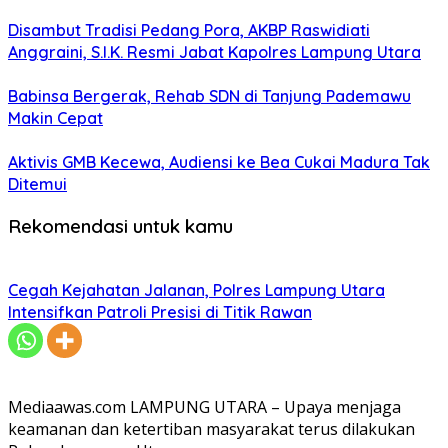
Disambut Tradisi Pedang Pora, AKBP Raswidiati
Anggraini, S.I.K. Resmi Jabat Kapolres Lampung Utara
Babinsa Bergerak, Rehab SDN di Tanjung Pademawu
Makin Cepat
Aktivis GMB Kecewa, Audiensi ke Bea Cukai Madura Tak
Ditemui
Rekomendasi untuk kamu
Cegah Kejahatan Jalanan, Polres Lampung Utara
Intensifkan Patroli Presisi di Titik Rawan
Mediaawas.com LAMPUNG UTARA – Upaya menjaga
keamanan dan ketertiban masyarakat terus dilakukan