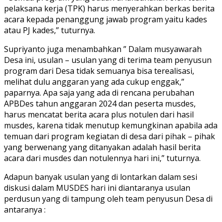
pelaksana kerja (TPK) harus menyerahkan berkas berita
acara kepada penanggung jawab program yaitu kades
atau PJ kades,” tuturnya.
Supriyanto juga menambahkan ” Dalam musyawarah
Desa ini, usulan – usulan yang di terima team penyusun
program dari Desa tidak semuanya bisa terealisasi,
melihat dulu anggaran yang ada cukup enggak,”
paparnya. Apa saja yang ada di rencana perubahan
APBDes tahun anggaran 2024 dan peserta musdes,
harus mencatat berita acara plus notulen dari hasil
musdes, karena tidak menutup kemungkinan apabila ada
temuan dari program kegiatan di desa dari pihak – pihak
yang berwenang yang ditanyakan adalah hasil berita
acara dari musdes dan notulennya hari ini,” tuturnya.
Adapun banyak usulan yang di lontarkan dalam sesi
diskusi dalam MUSDES hari ini diantaranya usulan
perdusun yang di tampung oleh team penyusun Desa di
antaranya :