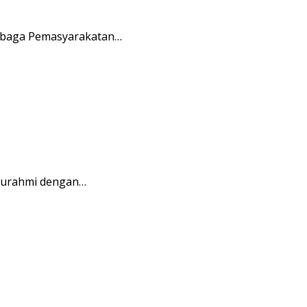
embaga Pemasyarakatan…
aturahmi dengan…