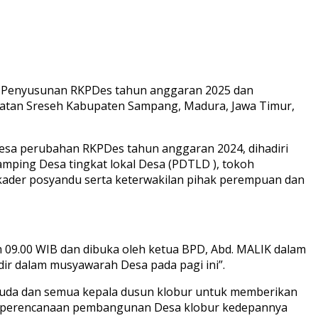
 Penyusunan RKPDes tahun anggaran 2025 dan
matan Sreseh Kabupaten Sampang, Madura, Jawa Timur,
sa perubahan RKPDes tahun anggaran 2024, dihadiri
ping Desa tingkat lokal Desa (PDTLD ), tokoh
 kader posyandu serta keterwakilan pihak perempuan dan
9.00 WIB dan dibuka oleh ketua BPD, Abd. MALIK dalam
r dalam musyawarah Desa pada pagi ini”.
muda dan semua kepala dusun klobur untuk memberikan
lam perencanaan pembangunan Desa klobur kedepannya