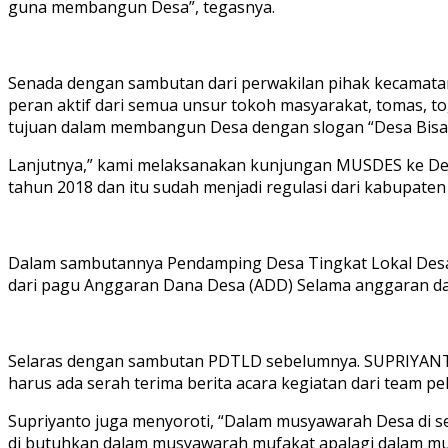
guna membangun Desa”, tegasnya.
Senada dengan sambutan dari perwakilan pihak kecamatan
peran aktif dari semua unsur tokoh masyarakat, tomas, t
tujuan dalam membangun Desa dengan slogan “Desa Bisa,
Lanjutnya,” kami melaksanakan kunjungan MUSDES ke Des
tahun 2018 dan itu sudah menjadi regulasi dari kabupate
Dalam sambutannya Pendamping Desa Tingkat Lokal Des
dari pagu Anggaran Dana Desa (ADD) Selama anggaran da
Selaras dengan sambutan PDTLD sebelumnya. SUPRIYANTO
harus ada serah terima berita acara kegiatan dari team pe
Supriyanto juga menyoroti, “Dalam musyawarah Desa di 
di butuhkan dalam musyawarah mufakat apalagi dalam musd