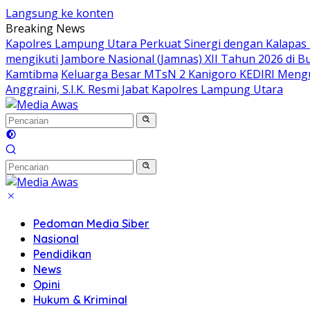
Langsung ke konten
Breaking News
Kapolres Lampung Utara Perkuat Sinergi dengan Kalapas
mengikuti Jambore Nasional (Jamnas) XII Tahun 2026 di B
Kamtibma
Keluarga Besar MTsN 2 Kanigoro KEDIRI Meng
Anggraini, S.I.K. Resmi Jabat Kapolres Lampung Utara
Pedoman Media Siber
Nasional
Pendidikan
News
Opini
Hukum & Kriminal