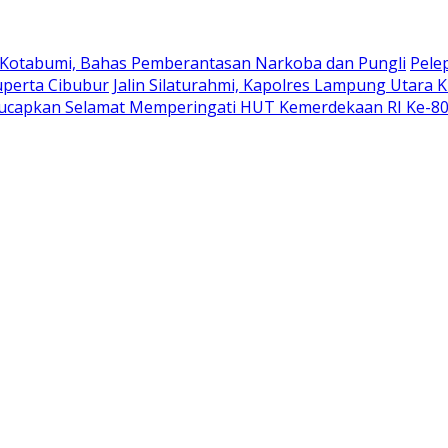
 Kotabumi, Bahas Pemberantasan Narkoba dan Pungli
Pele
uperta Cibubur
Jalin Silaturahmi, Kapolres Lampung Utara 
ucapkan Selamat Memperingati HUT Kemerdekaan RI Ke-8