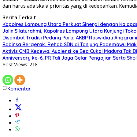
dan harus ada skala prioritas yang di kedepankan. Kemudi
Berita Terkait
Kapolres Lampung Utara Perkuat Sinergi dengan Kalapa
Jalin Silaturahmi, Kapolres Lampung Utara Kunjungi To
Disambut Tradisi Pedang Pora, AKBP Raswidiati Anggraini
Babinsa Bergerak, Rehab SDN di Tanjung Pademawu Mak
Aktivis GMB Kecewa, Audiensi ke Bea Cukai Madura Tak D
Anniversary ke-6, PR Tali Jaya Gelar Pengajian Serta Sh
Post Views:
218
Komentar