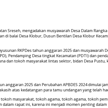
atan Sreseh, mengadakan musyawarah Desa Dalam Rangka
n di balai Desa Klobur, Dusun Bentilan Desa Klobur Keca
nyusunan RKPDes tahun anggaran 2025 dan musyawarah De
D), Pendamping Desa tingkat Kecamatan (PDTI) dan pendam
na dan tokoh masyarakat lintas sektor, bidan Desa Pustu,
 anggaran 2025 dan Perubahan APBDES 2024 dimulai jam 0
asih atas kedatangan para tamu undangan yang telah hadi
u tokoh masyarakat, tokoh agama, tokoh agama, tokoh pe
an dalam rapat ini, karena ini menjadi momen penting da