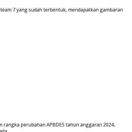
un, team 7 yang sudah terbentuk, mendapatkan gambaran
m rangka perubahan APBDES tahun anggaran 2024,
ada ,