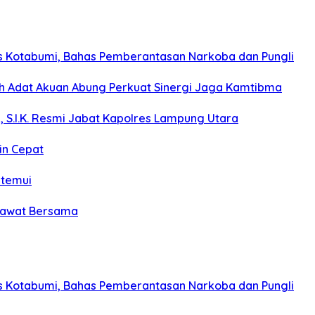
s Kotabumi, Bahas Pemberantasan Narkoba dan Pungli
koh Adat Akuan Abung Perkuat Sinergi Jaga Kamtibma
, S.I.K. Resmi Jabat Kapolres Lampung Utara
in Cepat
itemui
olawat Bersama
s Kotabumi, Bahas Pemberantasan Narkoba dan Pungli