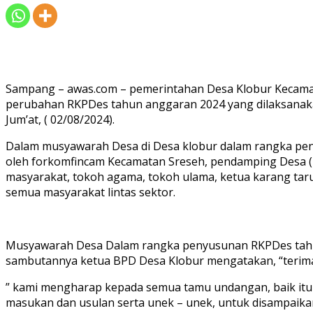
Sampang – awas.com – pemerintahan Desa Klobur Kecam
perubahan RKPDes tahun anggaran 2024 yang dilaksanaka
Jum’at, ( 02/08/2024).
Dalam musyawarah Desa di Desa klobur dalam rangka pe
oleh forkomfincam Kecamatan Sreseh, pendamping Desa (P
masyarakat, tokoh agama, tokoh ulama, ketua karang taru
semua masyarakat lintas sektor.
Musyawarah Desa Dalam rangka penyusunan RKPDes tahun
sambutannya ketua BPD Desa Klobur mengatakan, “terimak
” kami mengharap kepada semua tamu undangan, baik it
masukan dan usulan serta unek – unek, untuk disampaik