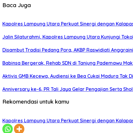
Baca Juga
Kapolres Lampung Utara Perkuat Sinergi dengan Kalapa
Jalin Silaturahmi, Kapolres Lampung Utara Kunjungi To
Disambut Tradisi Pedang Pora, AKBP Raswidiati Anggraini
Babinsa Bergerak, Rehab SDN di Tanjung Pademawu Mak
Aktivis GMB Kecewa, Audiensi ke Bea Cukai Madura Tak D
Anniversary ke-6, PR Tali Jaya Gelar Pengajian Serta Sh
Rekomendasi untuk kamu
Kapolres Lampung Utara Perkuat Sinergi dengan Kalapa