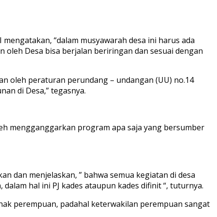
I mengatakan, “dalam musyawarah desa ini harus ada
 oleh Desa bisa berjalan beriringan dan sesuai dengan
an oleh peraturan perundang – undangan (UU) no.14
nan di Desa,” tegasnya.
leh mengganggarkan program apa saja yang bersumber
n dan menjelaskan, ” bahwa semua kegiatan di desa
lam hal ini PJ kades ataupun kades difinit “, tuturnya.
ihak perempuan, padahal keterwakilan perempuan sangat