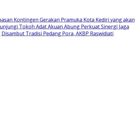
pasan Kontingen Gerakan Pramuka Kota Kediri yang akan
Kunjungi Tokoh Adat Akuan Abung Perkuat Sinergi Jaga
0
Disambut Tradisi Pedang Pora, AKBP Raswidiati