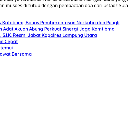
an musdes di tutup dengan pembacaan doa dari ustadz Sulai
s Kotabumi, Bahas Pemberantasan Narkoba dan Pungli
koh Adat Akuan Abung Perkuat Sinergi Jaga Kamtibma
, S.I.K. Resmi Jabat Kapolres Lampung Utara
in Cepat
itemui
olawat Bersama