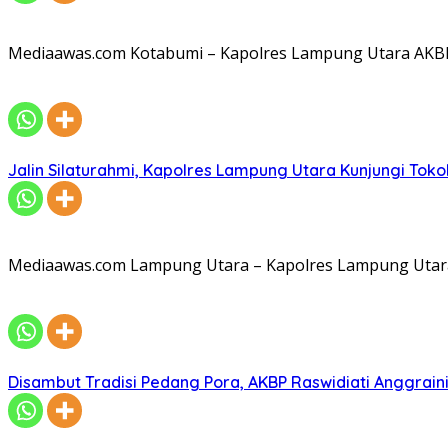
Mediaawas.com Kotabumi – Kapolres Lampung Utara AKBP R
Jalin Silaturahmi, Kapolres Lampung Utara Kunjungi To
Mediaawas.com Lampung Utara – Kapolres Lampung Utara A
Disambut Tradisi Pedang Pora, AKBP Raswidiati Anggraini