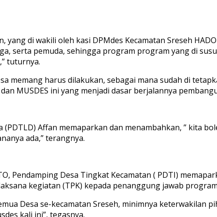
, yang di wakili oleh kasi DPMdes Kecamatan Sreseh HADO
oga, serta pemuda, sehingga program program yang di susun
” tuturnya.
a memang harus dilakukan, sebagai mana sudah di tetapk
n dan MUSDES ini yang menjadi dasar berjalannya pembangu
a (PDTLD) Affan memaparkan dan menambahkan, ” kita bo
nanya ada,” terangnya.
, Pendamping Desa Tingkat Kecamatan ( PDTI) memaparka
laksana kegiatan (TPK) kepada penanggung jawab program, da
semua Desa se-kecamatan Sreseh, minimnya keterwakilan p
es kali ini”, tegasnya.