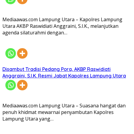
Mediaawas.com Lampung Utara – Kapolres Lampung
Utara AKBP Raswidiati Anggraini, S.I.K., melanjutkan
agenda silaturahmi dengan…
Disambut Tradisi Pedang Pora, AKBP Raswidiati
Anggraini, S.I.K. Resmi Jabat Kapolres Lampung Utara
Mediaawas.com Lampung Utara – Suasana hangat dan
penuh khidmat mewarnai penyambutan Kapolres
Lampung Utara yang…