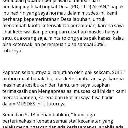
Kemudian paparan penjelasan di tambah dari
pendamping lokal tingkat Desa (PD, TLD) AFFAN,” bapak
ibu hadirin yang saya hormati dalam musdes ini, kami
berharap kepemerintahan Desa labuhan, untuk
menambah kuota keterwakilan perempuan, karena saya
lihat keterwakilan perempuan di setiap musdes hanya
satu, dua orang saja, minta tolong ya bapak kades, kalau
bisa keterwakilan perempuan bisa sampai 30%”,
tuturnya.
Paparan selanjutnya di lanjutkan oleh pak sekcam, SUIB,”
mohon maaf bapak ibu, atas keterlambatan saya karena
masih ada kesibukan dan tamu, tapi saya ucapkan
terimakasih dan Mengapreasiasi musdes kali ini dan kami
merasa bangga, karena baru kali ini saya bisa hadir
dalam MUSDES ini “, tuturnya.
Kemudian SUIB menambahkan, ” kami juga
berterimakasih kepada semua staf kecamatan yang
selalu mengingatkan dan ada kerjasamanya, apabila ada