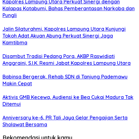
Kapolres Lampung Utara Perkuat Sinergi dengan
Kalapas Kotabumi, Bahas Pemberantasan Narkoba dan
Pungli
Jalin Silaturahmi, Kapolres Lampung Utara Kunjungi
Tokoh Adat Akuan Abung Perkuat Sinergi Jaga
Kamtibma
Disambut Tradisi Pedang Pora, AKBP Raswidiati
Anggraini, S.I.K. Resmi Jabat Kapolres Lampung Utara
Babinsa Bergerak, Rehab SDN di Tanjung Pademawu
Makin Cepat
Aktivis GMB Kecewa, Audiensi ke Bea Cukai Madura Tak
Ditemui
Anniversary ke-6, PR Tali Jaya Gelar Pengajian Serta
Sholawat Bersama
Rekomendasi untuk kamu