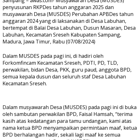
Sampang – awas.com- Musyawarah Desa (MUSDES)
penyusunan RKPDes tahun anggaran 2025 dan
musyawarah Desa (MUSDES) Perubahan APBDes tahun
anggaran 2024 yang di laksanakan di Desa Labuhan,
bertempat di Balai Desa Labuhan, Dusun Masaran, Desa
Labuhan, Kecamatan Sreseh Kabupaten Sampang,
Madura, Jawa Timur, Rabu (07/08/2024)
Dalam MUSDES pada pagi ini, di hadiri oleh
Forkomfincam Kecamatan Sreseh, PDTI, PD, TLD,
perwakilan, bidan Desa, PKK, guru paud, anggota BPD,
semua kepala dusun dan seluruh staf Desa Labuhan
Kecamatan Sreseh.
Dalam musyawarah Desa (MUSDES) pada pagi ini di buka
oleh sambutan perwakilan BPD, Faisal Hamsah, “terima
kasih atas kedatangan para tamu undangan, kami atas
nama ketua BPD menyampaikan permintaan maaf, ketua
BPD berhalangan hadir, sekali lagi maaf ke semua