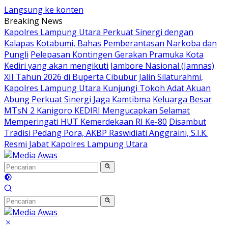
Langsung ke konten
Breaking News
Kapolres Lampung Utara Perkuat Sinergi dengan
Kalapas Kotabumi, Bahas Pemberantasan Narkoba dan
Pungli
Pelepasan Kontingen Gerakan Pramuka Kota
Kediri yang akan mengikuti Jambore Nasional (Jamnas)
XII Tahun 2026 di Buperta Cibubur
Jalin Silaturahmi,
Kapolres Lampung Utara Kunjungi Tokoh Adat Akuan
Abung Perkuat Sinergi Jaga Kamtibma
Keluarga Besar
MTsN 2 Kanigoro KEDIRI Mengucapkan Selamat
Memperingati HUT Kemerdekaan RI Ke-80
Disambut
Tradisi Pedang Pora, AKBP Raswidiati Anggraini, S.I.K.
Resmi Jabat Kapolres Lampung Utara