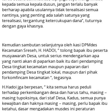
kepada semua kepala dusun, jangan terlalu banyak
berharap apabila usulannya tidak terealisasi semua
nantinya, yang penting ada salah satunya yang
terealisasi, tergantung ketercukupan dana”, tuturnya
dengan gaya khasnya.
Kemudian sambutan selanjutnya oleh kasi DPMdes
Kecamatan Sreseh, H. HADOI, ” tolong bapak ibu peserta
musyawarah Desa, untuk serius mendengarkan apa
yang nanti akan di paparkan baik itu dari pendamping
Desa tingkat kecamatan maupun paparan dari
pendamping Desa tingkat lokal, maupun dari pihak
forkomfincam kecamatan “, tegasnya.
H.Hadoi jga berpesan, ” kita semua harus peduli
terhadap perkembangan desa dan harus tahu, masing –
masing tupoksinya, dari staf Desa, Kadus, semua punya
kewajiban dan haknya masing – masing, perlu bapak ibu
ketahui, dasar mengadakan musdes ini peraturan