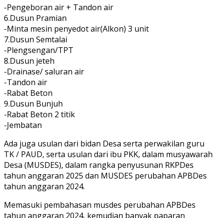
-Pengeboran air + Tandon air
6.Dusun Pramian
-Minta mesin penyedot air(Alkon) 3 unit
7.Dusun Semtalai
-Plengsengan/TPT
8.Dusun jeteh
-Drainase/ saluran air
-Tandon air
-Rabat Beton
9.Dusun Bunjuh
-Rabat Beton 2 titik
-Jembatan
Ada juga usulan dari bidan Desa serta perwakilan guru
TK / PAUD, serta usulan dari ibu PKK, dalam musyawarah
Desa (MUSDES), dalam rangka penyusunan RKPDes
tahun anggaran 2025 dan MUSDES perubahan APBDes
tahun anggaran 2024.
Memasuki pembahasan musdes perubahan APBDes
tahun anggaran 2024, kemudian banyak paparan