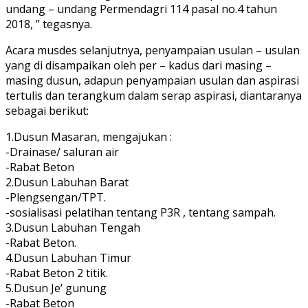
undang – undang Permendagri 114 pasal no.4 tahun
2018, ” tegasnya.
Acara musdes selanjutnya, penyampaian usulan – usulan
yang di disampaikan oleh per – kadus dari masing –
masing dusun, adapun penyampaian usulan dan aspirasi
tertulis dan terangkum dalam serap aspirasi, diantaranya
sebagai berikut:
1.Dusun Masaran, mengajukan :
-Drainase/ saluran air
-Rabat Beton
2.Dusun Labuhan Barat
-Plengsengan/TPT.
-sosialisasi pelatihan tentang P3R , tentang sampah.
3.Dusun Labuhan Tengah
-Rabat Beton.
4.Dusun Labuhan Timur
-Rabat Beton 2 titik.
5.Dusun Je’ gunung
-Rabat Beton