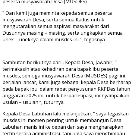
peserta musyawarah Desa (MUSDES).
” Dan kami juga meminta kepada semua peserta
musyawarah Desa, serta semua Kadus untuk
mengutarakan semua aspirasi masyarakat dari
Dusunnya masing – masing, serta ungkapkan semua
unek – uneknya dalam musdes ini “, tegasnya.
Sambutan berikutnya dari , Kepala Desa, Jawahir, ”
terimakasih atas kehadiran para bapak ibu peserta
musdes, semoga musyawarah Desa (MUSDES) pagi ini
berjalan lancar, kami juga sebagai kepala Desa berharap
pada bapak ibu, dalam rapat penyusunan RKPDes tahun
anggaran 2025 ini, untuk berpartisipasi, menyampaikan
usulan – usulan “, tuturnya.
Kepala Desa Labuhan lalu melanjutkan, ” saya tegaskan
musdes ini momen penting untuk membangun Desa
Labuhan manis ini ke depan dan saya mengharapkan
tertib secara administrasi, tapi juga saya menghimbau