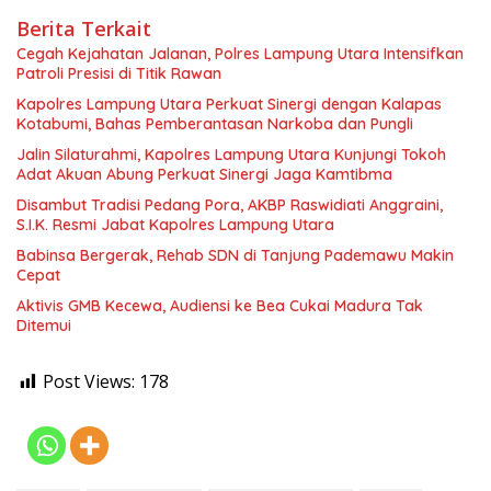
Berita Terkait
Cegah Kejahatan Jalanan, Polres Lampung Utara Intensifkan
Patroli Presisi di Titik Rawan
Kapolres Lampung Utara Perkuat Sinergi dengan Kalapas
Kotabumi, Bahas Pemberantasan Narkoba dan Pungli
Jalin Silaturahmi, Kapolres Lampung Utara Kunjungi Tokoh
Adat Akuan Abung Perkuat Sinergi Jaga Kamtibma
Disambut Tradisi Pedang Pora, AKBP Raswidiati Anggraini,
S.I.K. Resmi Jabat Kapolres Lampung Utara
Babinsa Bergerak, Rehab SDN di Tanjung Pademawu Makin
Cepat
Aktivis GMB Kecewa, Audiensi ke Bea Cukai Madura Tak
Ditemui
Post Views:
178