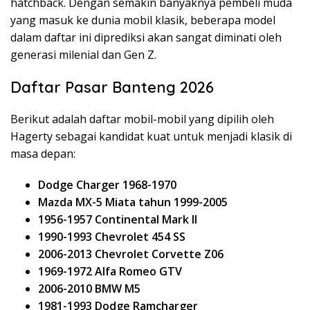
hatchback. Dengan semakin banyaknya pembeli muda
yang masuk ke dunia mobil klasik, beberapa model
dalam daftar ini diprediksi akan sangat diminati oleh
generasi milenial dan Gen Z.
Daftar Pasar Banteng 2026
Berikut adalah daftar mobil-mobil yang dipilih oleh
Hagerty sebagai kandidat kuat untuk menjadi klasik di
masa depan:
Dodge Charger 1968-1970
Mazda MX-5 Miata tahun 1999-2005
1956-1957 Continental Mark II
1990-1993 Chevrolet 454 SS
2006-2013 Chevrolet Corvette Z06
1969-1972 Alfa Romeo GTV
2006-2010 BMW M5
1981-1993 Dodge Ramcharger