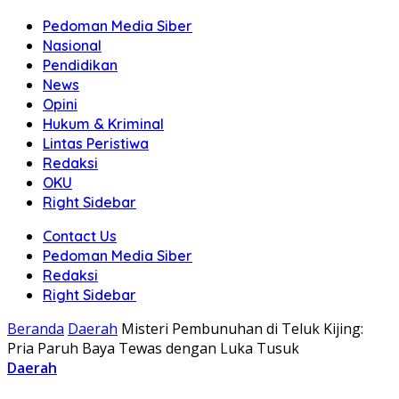
Pedoman Media Siber
Nasional
Pendidikan
News
Opini
Hukum & Kriminal
Lintas Peristiwa
Redaksi
OKU
Right Sidebar
Contact Us
Pedoman Media Siber
Redaksi
Right Sidebar
Beranda
Daerah
Misteri Pembunuhan di Teluk Kijing:
Pria Paruh Baya Tewas dengan Luka Tusuk
Daerah