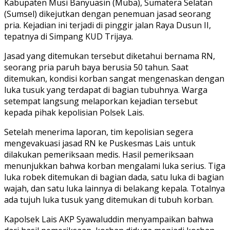
Kabupaten Musi Banyuasin (Muba), Sumatera Selatan
(Sumsel) dikejutkan dengan penemuan jasad seorang
pria. Kejadian ini terjadi di pinggir jalan Raya Dusun II,
tepatnya di Simpang KUD Trijaya.
Jasad yang ditemukan tersebut diketahui bernama RN,
seorang pria paruh baya berusia 50 tahun. Saat
ditemukan, kondisi korban sangat mengenaskan dengan
luka tusuk yang terdapat di bagian tubuhnya. Warga
setempat langsung melaporkan kejadian tersebut
kepada pihak kepolisian Polsek Lais.
Setelah menerima laporan, tim kepolisian segera
mengevakuasi jasad RN ke Puskesmas Lais untuk
dilakukan pemeriksaan medis. Hasil pemeriksaan
menunjukkan bahwa korban mengalami luka serius. Tiga
luka robek ditemukan di bagian dada, satu luka di bagian
wajah, dan satu luka lainnya di belakang kepala. Totalnya
ada tujuh luka tusuk yang ditemukan di tubuh korban.
Kapolsek Lais AKP Syawaluddin menyampaikan bahwa