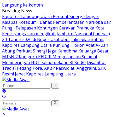
Langsung ke konten
Breaking News
Kapolres Lampung Utara Perkuat Sinergi dengan
Kalapas Kotabumi, Bahas Pemberantasan Narkoba dan
Pungli
Pelepasan Kontingen Gerakan Pramuka Kota
Kediri yang akan mengikuti Jambore Nasional (Jamnas)
XII Tahun 2026 di Buperta Cibubur
Jalin Silaturahmi,
Kapolres Lampung Utara Kunjungi Tokoh Adat Akuan
Abung Perkuat Sinergi Jaga Kamtibma
Keluarga Besar
MTsN 2 Kanigoro KEDIRI Mengucapkan Selamat
Memperingati HUT Kemerdekaan RI Ke-80
Disambut
Tradisi Pedang Pora, AKBP Raswidiati Anggraini, S.I.K.
Resmi Jabat Kapolres Lampung Utara