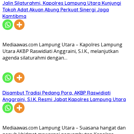
Jalin Silaturahmi, Kapolres Lampung Utara Kunjungi
Tokoh Adat Akuan Abung Perkuat Sinergi Jaga
Kamtibma
Mediaawas.com Lampung Utara – Kapolres Lampung
Utara AKBP Raswidiati Anggraini, S.I.K., melanjutkan
agenda silaturahmi dengan…
Disambut Tradisi Pedang Pora, AKBP Raswidiati
Anggraini, S.I.K. Resmi Jabat Kapolres Lampung Utara
Mediaawas.com Lampung Utara – Suasana hangat dan