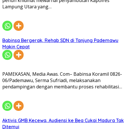
penuh khidmat mewarnai penyambutan Kapolres
Lampung Utara yang…
Babinsa Bergerak, Rehab SDN di Tanjung Pademawu
Makin Cepat
PAMEKASAN, Media Awas. Com– Babinsa Koramil 0826-
06/Pademawu, Serma Sufriadi, melaksanakan
pendampingan dengan membantu proses rehabilitasi…
Aktivis GMB Kecewa, Audiensi ke Bea Cukai Madura Tak
Ditemui