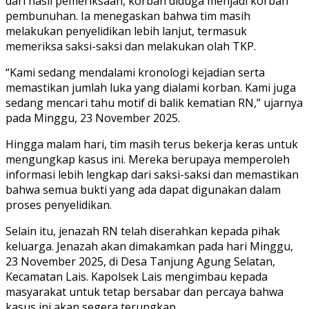
dari hasil pemeriksaan, korban diduga menjadi korban
pembunuhan. Ia menegaskan bahwa tim masih
melakukan penyelidikan lebih lanjut, termasuk
memeriksa saksi-saksi dan melakukan olah TKP.
“Kami sedang mendalami kronologi kejadian serta
memastikan jumlah luka yang dialami korban. Kami juga
sedang mencari tahu motif di balik kematian RN,” ujarnya
pada Minggu, 23 November 2025.
Hingga malam hari, tim masih terus bekerja keras untuk
mengungkap kasus ini. Mereka berupaya memperoleh
informasi lebih lengkap dari saksi-saksi dan memastikan
bahwa semua bukti yang ada dapat digunakan dalam
proses penyelidikan.
Selain itu, jenazah RN telah diserahkan kepada pihak
keluarga. Jenazah akan dimakamkan pada hari Minggu,
23 November 2025, di Desa Tanjung Agung Selatan,
Kecamatan Lais. Kapolsek Lais mengimbau kepada
masyarakat untuk tetap bersabar dan percaya bahwa
kasus ini akan segera terungkap.