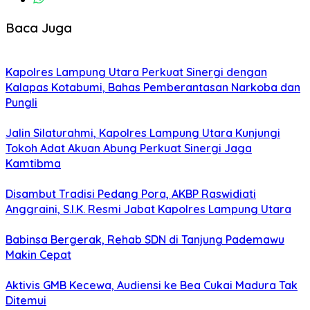
Baca Juga
Kapolres Lampung Utara Perkuat Sinergi dengan
Kalapas Kotabumi, Bahas Pemberantasan Narkoba dan
Pungli
Jalin Silaturahmi, Kapolres Lampung Utara Kunjungi
Tokoh Adat Akuan Abung Perkuat Sinergi Jaga
Kamtibma
Disambut Tradisi Pedang Pora, AKBP Raswidiati
Anggraini, S.I.K. Resmi Jabat Kapolres Lampung Utara
Babinsa Bergerak, Rehab SDN di Tanjung Pademawu
Makin Cepat
Aktivis GMB Kecewa, Audiensi ke Bea Cukai Madura Tak
Ditemui