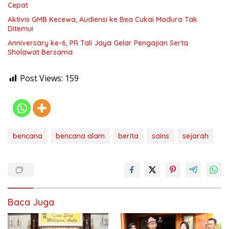
Cepat
Aktivis GMB Kecewa, Audiensi ke Bea Cukai Madura Tak
Ditemui
Anniversary ke-6, PR Tali Jaya Gelar Pengajian Serta
Sholawat Bersama
Post Views:
159
bencana
bencana alam
berita
sains
sejarah
Baca Juga