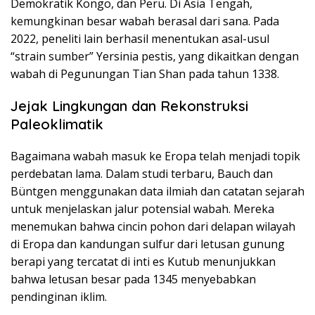
Demokratik Kongo, dan Peru. Di Asia Tengah,
kemungkinan besar wabah berasal dari sana. Pada
2022, peneliti lain berhasil menentukan asal-usul
“strain sumber” Yersinia pestis, yang dikaitkan dengan
wabah di Pegunungan Tian Shan pada tahun 1338.
Jejak Lingkungan dan Rekonstruksi
Paleoklimatik
Bagaimana wabah masuk ke Eropa telah menjadi topik
perdebatan lama. Dalam studi terbaru, Bauch dan
Büntgen menggunakan data ilmiah dan catatan sejarah
untuk menjelaskan jalur potensial wabah. Mereka
menemukan bahwa cincin pohon dari delapan wilayah
di Eropa dan kandungan sulfur dari letusan gunung
berapi yang tercatat di inti es Kutub menunjukkan
bahwa letusan besar pada 1345 menyebabkan
pendinginan iklim.