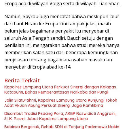
Eropa ada di wilayah Volga serta di wilayah Tian Shan.
Namun, Spyrou juga mencatat bahwa meskipun jalur
dari Laut Hitam ke Eropa kini tampak jelas, masih
belum jelas bagaimana penyakit itu menyebar di
seluruh Asia Tengah sendiri. Bauch setuju dengan
penilaian ini, mengatakan bahwa studi mereka hanya
memberikan salah satu dari beberapa kemungkinan
penjelasan tentang bagaimana wabah masuk dan
menyebar di Eropa abad ke-14.
Berita Terkait
Kapolres Lampung Utara Perkuat Sinergi dengan Kalapas
Kotabumi, Bahas Pemberantasan Narkoba dan Pungli
Jalin Silaturahmi, Kapolres Lampung Utara Kunjungi Tokoh
Adat Akuan Abung Perkuat Sinergi Jaga Kamtibma
Disambut Tradisi Pedang Pora, AKBP Raswidiati Anggraini,
S.I.K. Resmi Jabat Kapolres Lampung Utara
Babinsa Bergerak, Rehab SDN di Tanjung Pademawu Makin