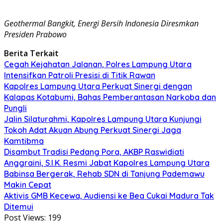
Geothermal Bangkit, Energi Bersih Indonesia Diresmkan
Presiden Prabowo
Berita Terkait
Cegah Kejahatan Jalanan, Polres Lampung Utara
Intensifkan Patroli Presisi di Titik Rawan
Kapolres Lampung Utara Perkuat Sinergi dengan
Kalapas Kotabumi, Bahas Pemberantasan Narkoba dan
Pungli
Jalin Silaturahmi, Kapolres Lampung Utara Kunjungi
Tokoh Adat Akuan Abung Perkuat Sinergi Jaga
Kamtibma
Disambut Tradisi Pedang Pora, AKBP Raswidiati
Anggraini, S.I.K. Resmi Jabat Kapolres Lampung Utara
Babinsa Bergerak, Rehab SDN di Tanjung Pademawu
Makin Cepat
Aktivis GMB Kecewa, Audiensi ke Bea Cukai Madura Tak
Ditemui
Post Views:
199