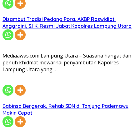
Disambut Tradisi Pedang Pora, AKBP Raswidiati
Anggraini, S.I.K. Resmi Jabat Kapolres Lampung Utara
Mediaawas.com Lampung Utara – Suasana hangat dan
penuh khidmat mewarnai penyambutan Kapolres
Lampung Utara yang…
Babinsa Bergerak, Rehab SDN di Tanjung Pademawu
Makin Cepat