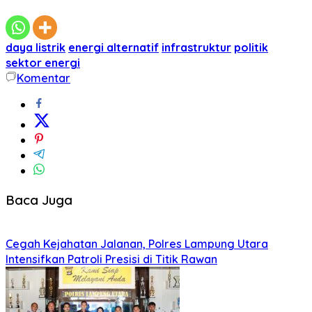
daya listrik
energi alternatif
infrastruktur
politik
sektor energi
Komentar
Baca Juga
Cegah Kejahatan Jalanan, Polres Lampung Utara
Intensifkan Patroli Presisi di Titik Rawan