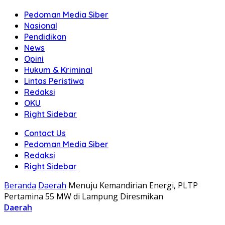
Pedoman Media Siber
Nasional
Pendidikan
News
Opini
Hukum & Kriminal
Lintas Peristiwa
Redaksi
OKU
Right Sidebar
Contact Us
Pedoman Media Siber
Redaksi
Right Sidebar
Beranda
Daerah
Menuju Kemandirian Energi, PLTP
Pertamina 55 MW di Lampung Diresmikan
Daerah