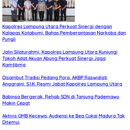
Kapolres Lampung Utara Perkuat Sinergi dengan
Kalapas Kotabumi, Bahas Pemberantasan Narkoba dan
Pungli
Jalin Silaturahmi, Kapolres Lampung Utara Kunjungi
Tokoh Adat Akuan Abung Perkuat Sinergi Jaga
Kamtibma
Disambut Tradisi Pedang Pora, AKBP Raswidiati
Anggraini, S.I.K. Resmi Jabat Kapolres Lampung Utara
Babinsa Bergerak, Rehab SDN di Tanjung Pademawu
Makin Cepat
Aktivis GMB Kecewa, Audiensi ke Bea Cukai Madura Tak
Ditemui