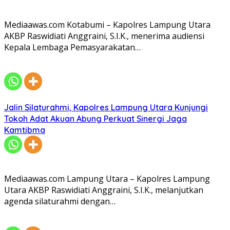
Mediaawas.com Kotabumi – Kapolres Lampung Utara
AKBP Raswidiati Anggraini, S.I.K., menerima audiensi
Kepala Lembaga Pemasyarakatan…
Jalin Silaturahmi, Kapolres Lampung Utara Kunjungi
Tokoh Adat Akuan Abung Perkuat Sinergi Jaga
Kamtibma
Mediaawas.com Lampung Utara – Kapolres Lampung
Utara AKBP Raswidiati Anggraini, S.I.K., melanjutkan
agenda silaturahmi dengan…