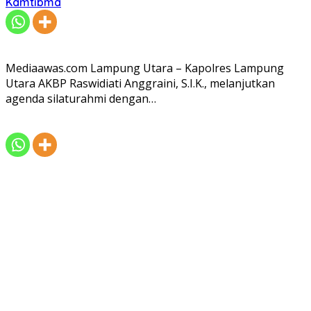
Kamtibma
Mediaawas.com Lampung Utara – Kapolres Lampung
Utara AKBP Raswidiati Anggraini, S.I.K., melanjutkan
agenda silaturahmi dengan…