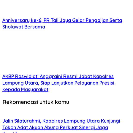
Anniversary ke-6, PR Tali Jaya Gelar Pengajian Serta
Sholawat Bersama
AKBP Raswidiati Anggraini Resmi Jabat Kapolres
Lampung Utara, Siap Lanjutkan Pelayanan Presisi
kepada Masyarakat
Rekomendasi untuk kamu
Jalin Silaturahmi, Kapolres Lampung Utara Kunjungi
Tokoh Adat Akuan Abung Perkuat Sinergi Jaga