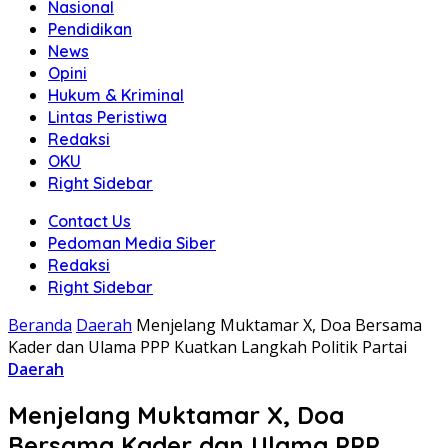
Nasional
Pendidikan
News
Opini
Hukum & Kriminal
Lintas Peristiwa
Redaksi
OKU
Right Sidebar
Contact Us
Pedoman Media Siber
Redaksi
Right Sidebar
Beranda
Daerah
Menjelang Muktamar X, Doa Bersama
Kader dan Ulama PPP Kuatkan Langkah Politik Partai
Daerah
Menjelang Muktamar X, Doa
Bersama Kader dan Ulama PPP