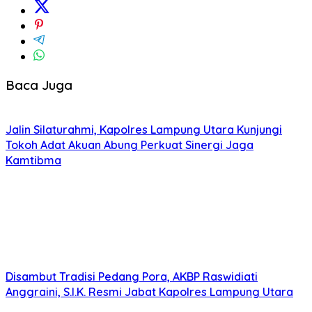
Baca Juga
Jalin Silaturahmi, Kapolres Lampung Utara Kunjungi
Tokoh Adat Akuan Abung Perkuat Sinergi Jaga
Kamtibma
Disambut Tradisi Pedang Pora, AKBP Raswidiati
Anggraini, S.I.K. Resmi Jabat Kapolres Lampung Utara