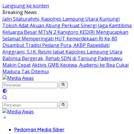
Langsung ke konten
Breaking News
Jalin Silaturahmi, Kapolres Lampung Utara Kunjungi
Tokoh Adat Akuan Abung Perkuat Sinergi Jaga Kamtibma
Keluarga Besar MTsN 2 Kanigoro KEDIRI Mengucapkan
Selamat Memperingati HUT Kemerdekaan RI Ke-80
Disambut Tradisi Pedang Pora, AKBP Raswidiati
Anggraini, S.I.K. Resmi Jabat Kapolres Lampung Utara
Babinsa Bergerak, Rehab SDN di Tanjung Pademawu
Makin Cepat
Aktivis GMB Kecewa, Audiensi ke Bea Cukai
Madura Tak Ditemui
Pedoman Media Siber