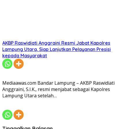
AKBP Raswidiati Anggraini Resmi Jabat Kapolres
Lampung Utara, Siap Lanjutkan Pelayanan Presisi
kepada Masyarakat
Mediaawas.com Bandar Lampung – AKBP Raswidiati
Anggraini, S.I.K., resmi menjabat sebagai Kapolres
Lampung Utara setelah…
Tinggalkan Balasan