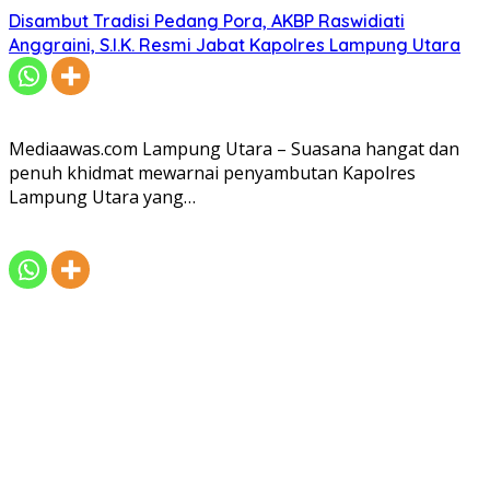
Disambut Tradisi Pedang Pora, AKBP Raswidiati
Anggraini, S.I.K. Resmi Jabat Kapolres Lampung Utara
Mediaawas.com Lampung Utara – Suasana hangat dan
penuh khidmat mewarnai penyambutan Kapolres
Lampung Utara yang…