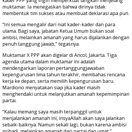
kader PPP yang ingin memperkuat langkah menjelang
muktamar. Ia menegaskan bahwa dirinya tidak
membentuk tim sukses atau membuat deklarasi apa pun.
“Ini semua mengalir dari niat kader-kader dan para
ulama. Bagi saya, jabatan Ketua Umum bukan soal
ambisi, melainkan amanah yang harus dijalankan dengan
penuh tanggung jawab,” tegasnya.
Muktamar X PPP akan digelar di Ancol, Jakarta. Tiga
agenda utama dalam muktamar ini adalah
mendengarkan laporan pertanggungjawaban
kepengurusan lima tahun terakhir, membahas rencana
kerja ke depan, serta memilih kepengurusan baru.
Mardiono menyatakan siap jika kader masih
menghendaki untuk melanjutkan amanah kepemimpinan
partai.
“Kalau memang saya masih terpanggil untuk
menjalankan amanah ini, insyaAllah akan saya jalankan
sebaik-baiknya. Namun sekali lagi, bukan karena ambisi
pribadi, melainkan amanah dari partai dan umat,”