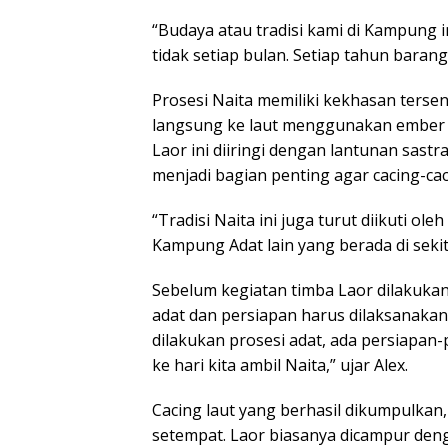
“Budaya atau tradisi kami di Kampung in
tidak setiap bulan. Setiap tahun baran
Prosesi Naita memiliki kekhasan tersen
langsung ke laut menggunakan ember da
Laor ini diiringi dengan lantunan sastr
menjadi bagian penting agar cacing-cac
“Tradisi Naita ini juga turut diikuti ol
Kampung Adat lain yang berada di sekit
Sebelum kegiatan timba Laor dilakukan
adat dan persiapan harus dilaksanakan.
dilakukan prosesi adat, ada persiapan
ke hari kita ambil Naita,” ujar Alex.
Cacing laut yang berhasil dikumpulkan,
setempat. Laor biasanya dicampur den