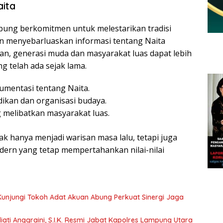
ita
ung berkomitmen untuk melestarikan tradisi
an menyebarluaskan informasi tentang Naita
an, generasi muda dan masyarakat luas dapat lebih
 telah ada sejak lama.
umentasi tentang Naita.
dikan dan organisasi budaya.
 melibatkan masyarakat luas.
ak hanya menjadi warisan masa lalu, tetapi juga
dern yang tetap mempertahankan nilai-nilai
 Kunjungi Tokoh Adat Akuan Abung Perkuat Sinergi Jaga
ati Anggraini, S.I.K. Resmi Jabat Kapolres Lampung Utara