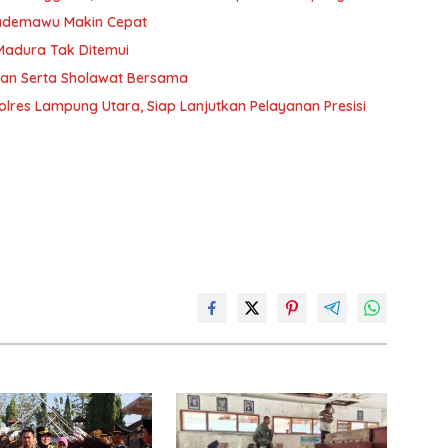
Pademawu Makin Cepat
 Madura Tak Ditemui
jian Serta Sholawat Bersama
lres Lampung Utara, Siap Lanjutkan Pelayanan Presisi