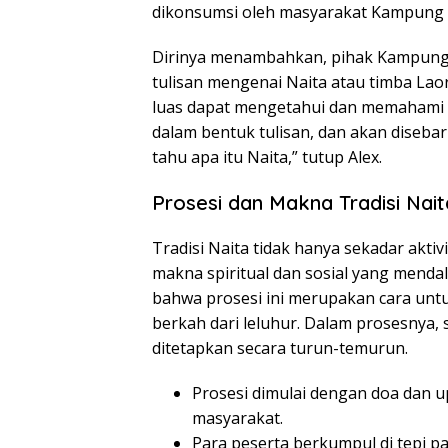
dikonsumsi oleh masyarakat Kampung 
Dirinya menambahkan, pihak Kampung 
tulisan mengenai Naita atau timba Lao
luas dapat mengetahui dan memahami bud
dalam bentuk tulisan, dan akan diseba
tahu apa itu Naita,” tutup Alex.
Prosesi dan Makna Tradisi Nait
Tradisi Naita tidak hanya sekadar aktiv
makna spiritual dan sosial yang mend
bahwa prosesi ini merupakan cara u
berkah dari leluhur. Dalam prosesnya,
ditetapkan secara turun-temurun.
Prosesi dimulai dengan doa dan u
masyarakat.
Para peserta berkumpul di tepi p