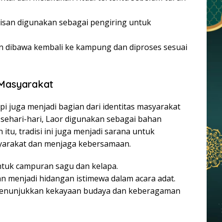
lisan digunakan sebagai pengiring untuk
 dibawa kembali ke kampung dan diproses sesuai
 Masyarakat
pi juga menjadi bagian dari identitas masyarakat
ehari-hari, Laor digunakan sebagai bahan
n itu, tradisi ini juga menjadi sarana untuk
yarakat dan menjaga kebersamaan.
ntuk campuran sagu dan kelapa.
an menjadi hidangan istimewa dalam acara adat.
 menunjukkan kekayaan budaya dan keberagaman