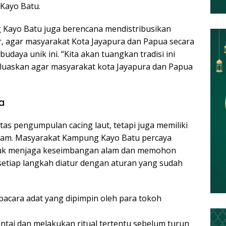
Kayo Batu.
Kayo Batu juga berencana mendistribusikan
r, agar masyarakat Kota Jayapura dan Papua secara
aya unik ini. “Kita akan tuangkan tradisi ini
rluaskan agar masyarakat kota Jayapura dan Papua
a
itas pengumpulan cacing laut, tetapi juga memiliki
alam. Masyarakat Kampung Kayo Batu percaya
ntuk menjaga keseimbangan alam dan memohon
 setiap langkah diatur dengan aturan yang sudah
pacara adat yang dipimpin oleh para tokoh
antai dan melakukan ritual tertentu sebelum turun