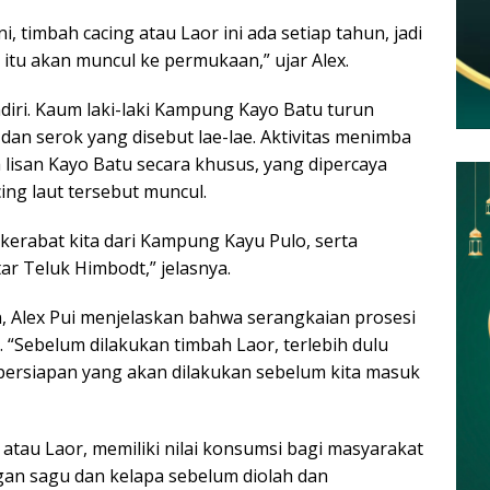
i, timbah cacing atau Laor ini ada setiap tahun, jadi
g itu akan muncul ke permukaan,” ujar Alex.
diri. Kaum laki-laki Kampung Kayo Batu turun
n serok yang disebut lae-lae. Aktivitas menimba
a lisan Kayo Batu secara khusus, yang dipercaya
ing laut tersebut muncul.
eh kerabat kita dari Kampung Kayu Pulo, serta
ar Teluk Himbodt,” jelasnya.
, Alex Pui menjelaskan bahwa serangkaian prosesi
 “Sebelum dilakukan timbah Laor, terlebih dulu
-persiapan yang akan dilakukan sebelum kita masuk
 atau Laor, memiliki nilai konsumsi bagi masyarakat
gan sagu dan kelapa sebelum diolah dan