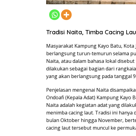
Tradisi Naita, Timba Cacing L
Masyarakat Kampung Kayo Batu, Kota Ja
berlangsung turun-temurun selama pul
Naita, atau dalam bahasa lokal disebut 
dilakukan sebagai bagian dari rangkai
yang akan berlangsung pada tanggal 9
Penjelasan mengenai Naita disampaika
Ondoafi (Kepala Adat) Kampung Kayo Ba
Naita adalah kegiatan adat yang dila
menimba cacing laut. Tradisi ini hanya
bulan Oktober hingga November, bert
cacing laut tersebut muncul ke permuk