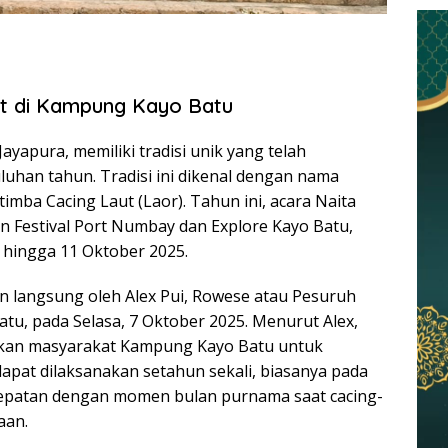
aut di Kampung Kayo Batu
yapura, memiliki tradisi unik yang telah
uhan tahun. Tradisi ini dikenal dengan nama
timba Cacing Laut (Laor). Tahun ini, acara Naita
an Festival Port Numbay dan Explore Kayo Batu,
 hingga 11 Oktober 2025.
n langsung oleh Alex Pui, Rowese atau Pesuruh
tu, pada Selasa, 7 Oktober 2025. Menurut Alex,
kukan masyarakat Kampung Kayo Batu untuk
 dapat dilaksanakan setahun sekali, biasanya pada
epatan dengan momen bulan purnama saat cacing-
aan.