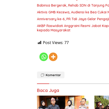
Babinsa Bergerak, Rehab SDN di Tanjung 
Aktivis GMB Kecewa, Audiensi ke Bea Cukai
Anniversary ke-6, PR Tali Jaya Gelar Penga
AKBP Raswidiati Anggraini Resmi Jabat Kapo
kepada Masyarakat
Post Views:
77
Komentar
Baca Juga