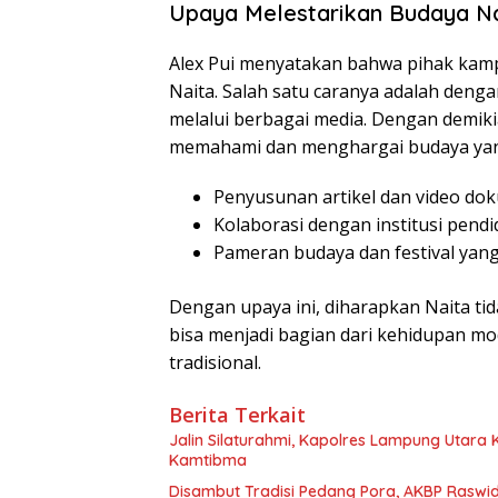
Upaya Melestarikan Budaya Na
Alex Pui menyatakan bahwa pihak kamp
Naita. Salah satu caranya adalah deng
melalui berbagai media. Dengan demiki
memahami dan menghargai budaya yang
Penyusunan artikel dan video dok
Kolaborasi dengan institusi pendi
Pameran budaya dan festival yang
Dengan upaya ini, diharapkan Naita tid
bisa menjadi bagian dari kehidupan mo
tradisional.
Berita Terkait
Jalin Silaturahmi, Kapolres Lampung Utara
Kamtibma
Disambut Tradisi Pedang Pora, AKBP Raswidi