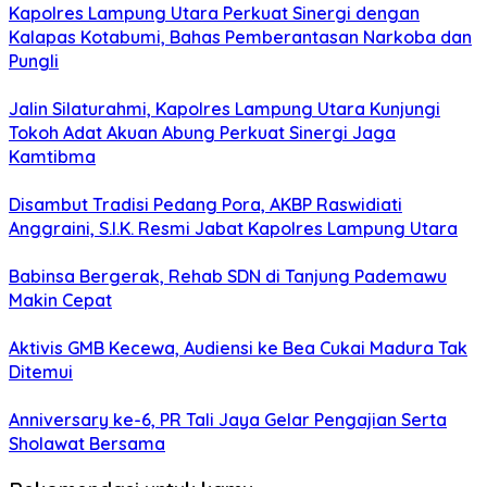
Kapolres Lampung Utara Perkuat Sinergi dengan
Kalapas Kotabumi, Bahas Pemberantasan Narkoba dan
Pungli
Jalin Silaturahmi, Kapolres Lampung Utara Kunjungi
Tokoh Adat Akuan Abung Perkuat Sinergi Jaga
Kamtibma
Disambut Tradisi Pedang Pora, AKBP Raswidiati
Anggraini, S.I.K. Resmi Jabat Kapolres Lampung Utara
Babinsa Bergerak, Rehab SDN di Tanjung Pademawu
Makin Cepat
Aktivis GMB Kecewa, Audiensi ke Bea Cukai Madura Tak
Ditemui
Anniversary ke-6, PR Tali Jaya Gelar Pengajian Serta
Sholawat Bersama