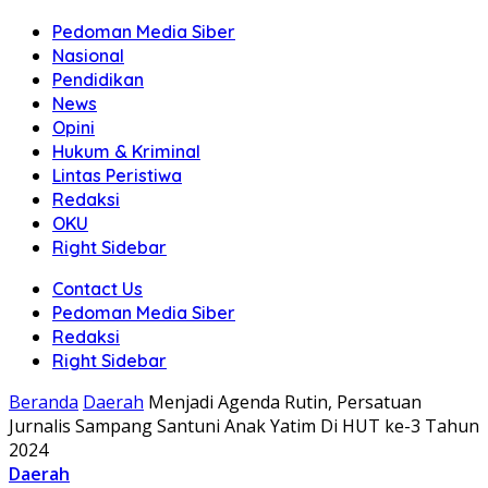
Pedoman Media Siber
Nasional
Pendidikan
News
Opini
Hukum & Kriminal
Lintas Peristiwa
Redaksi
OKU
Right Sidebar
Contact Us
Pedoman Media Siber
Redaksi
Right Sidebar
Beranda
Daerah
Menjadi Agenda Rutin, Persatuan
Jurnalis Sampang Santuni Anak Yatim Di HUT ke-3 Tahun
2024
Daerah