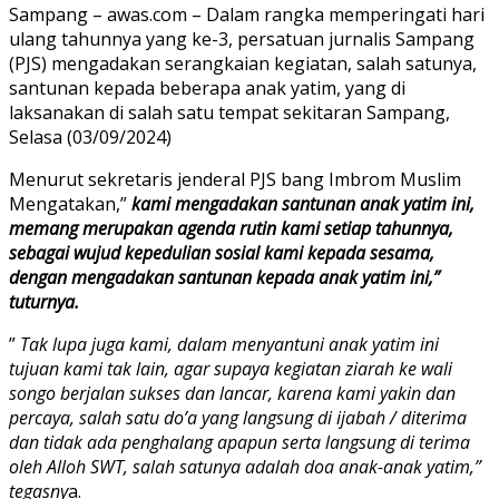
Sampang – awas.com – Dalam rangka memperingati hari
ulang tahunnya yang ke-3, persatuan jurnalis Sampang
(PJS) mengadakan serangkaian kegiatan, salah satunya,
santunan kepada beberapa anak yatim, yang di
laksanakan di salah satu tempat sekitaran Sampang,
Selasa (03/09/2024)
Menurut sekretaris jenderal PJS bang Imbrom Muslim
Mengatakan,”
kami mengadakan santunan anak yatim ini,
memang merupakan agenda rutin kami setiap tahunnya,
sebagai wujud kepedulian sosial kami kepada sesama,
dengan mengadakan santunan kepada anak yatim ini,”
tuturnya.
”
Tak lupa juga kami, dalam menyantuni anak yatim ini
tujuan kami tak lain, agar supaya kegiatan ziarah ke wali
songo berjalan sukses dan lancar, karena kami yakin dan
percaya, salah satu do’a yang langsung di ijabah / diterima
dan tidak ada penghalang apapun serta langsung di terima
oleh Alloh SWT, salah satunya adalah doa anak-anak yatim,”
tegasny
a.