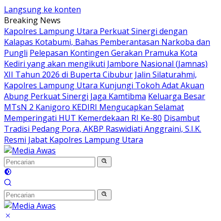
Langsung ke konten
Breaking News
Kapolres Lampung Utara Perkuat Sinergi dengan
Kalapas Kotabumi, Bahas Pemberantasan Narkoba dan
Pungli
Pelepasan Kontingen Gerakan Pramuka Kota
Kediri yang akan mengikuti Jambore Nasional (Jamnas)
XII Tahun 2026 di Buperta Cibubur
Jalin Silaturahmi,
Kapolres Lampung Utara Kunjungi Tokoh Adat Akuan
Abung Perkuat Sinergi Jaga Kamtibma
Keluarga Besar
MTsN 2 Kanigoro KEDIRI Mengucapkan Selamat
Memperingati HUT Kemerdekaan RI Ke-80
Disambut
Tradisi Pedang Pora, AKBP Raswidiati Anggraini, S.I.K.
Resmi Jabat Kapolres Lampung Utara