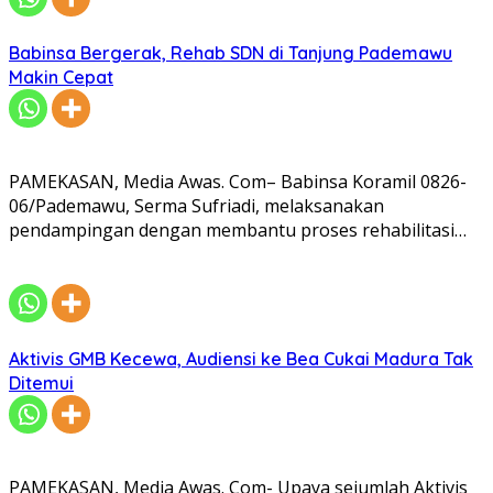
Babinsa Bergerak, Rehab SDN di Tanjung Pademawu
Makin Cepat
PAMEKASAN, Media Awas. Com– Babinsa Koramil 0826-
06/Pademawu, Serma Sufriadi, melaksanakan
pendampingan dengan membantu proses rehabilitasi…
Aktivis GMB Kecewa, Audiensi ke Bea Cukai Madura Tak
Ditemui
PAMEKASAN, Media Awas. Com- Upaya sejumlah Aktivis