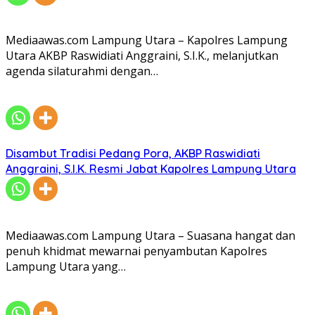
Mediaawas.com Lampung Utara – Kapolres Lampung
Utara AKBP Raswidiati Anggraini, S.I.K., melanjutkan
agenda silaturahmi dengan…
Disambut Tradisi Pedang Pora, AKBP Raswidiati
Anggraini, S.I.K. Resmi Jabat Kapolres Lampung Utara
Mediaawas.com Lampung Utara – Suasana hangat dan
penuh khidmat mewarnai penyambutan Kapolres
Lampung Utara yang…