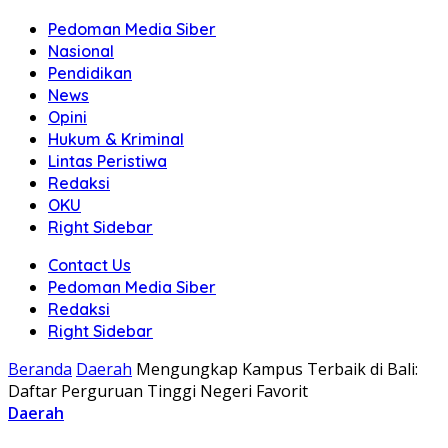
Pedoman Media Siber
Nasional
Pendidikan
News
Opini
Hukum & Kriminal
Lintas Peristiwa
Redaksi
OKU
Right Sidebar
Contact Us
Pedoman Media Siber
Redaksi
Right Sidebar
Beranda
Daerah
Mengungkap Kampus Terbaik di Bali:
Daftar Perguruan Tinggi Negeri Favorit
Daerah