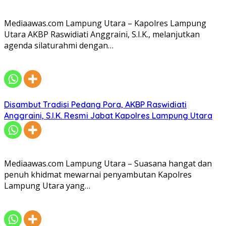
Mediaawas.com Lampung Utara – Kapolres Lampung
Utara AKBP Raswidiati Anggraini, S.I.K., melanjutkan
agenda silaturahmi dengan…
Disambut Tradisi Pedang Pora, AKBP Raswidiati
Anggraini, S.I.K. Resmi Jabat Kapolres Lampung Utara
Mediaawas.com Lampung Utara – Suasana hangat dan
penuh khidmat mewarnai penyambutan Kapolres
Lampung Utara yang…