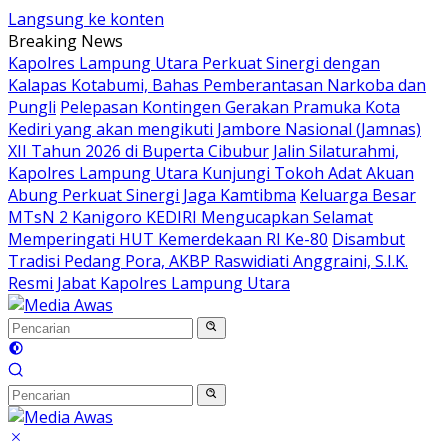
Langsung ke konten
Breaking News
Kapolres Lampung Utara Perkuat Sinergi dengan
Kalapas Kotabumi, Bahas Pemberantasan Narkoba dan
Pungli
Pelepasan Kontingen Gerakan Pramuka Kota
Kediri yang akan mengikuti Jambore Nasional (Jamnas)
XII Tahun 2026 di Buperta Cibubur
Jalin Silaturahmi,
Kapolres Lampung Utara Kunjungi Tokoh Adat Akuan
Abung Perkuat Sinergi Jaga Kamtibma
Keluarga Besar
MTsN 2 Kanigoro KEDIRI Mengucapkan Selamat
Memperingati HUT Kemerdekaan RI Ke-80
Disambut
Tradisi Pedang Pora, AKBP Raswidiati Anggraini, S.I.K.
Resmi Jabat Kapolres Lampung Utara