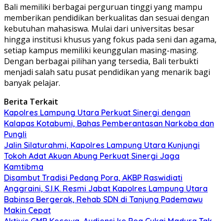
Bali memiliki berbagai perguruan tinggi yang mampu
memberikan pendidikan berkualitas dan sesuai dengan
kebutuhan mahasiswa. Mulai dari universitas besar
hingga institusi khusus yang fokus pada seni dan agama,
setiap kampus memiliki keunggulan masing-masing.
Dengan berbagai pilihan yang tersedia, Bali terbukti
menjadi salah satu pusat pendidikan yang menarik bagi
banyak pelajar.
Berita Terkait
Kapolres Lampung Utara Perkuat Sinergi dengan
Kalapas Kotabumi, Bahas Pemberantasan Narkoba dan
Pungli
Jalin Silaturahmi, Kapolres Lampung Utara Kunjungi
Tokoh Adat Akuan Abung Perkuat Sinergi Jaga
Kamtibma
Disambut Tradisi Pedang Pora, AKBP Raswidiati
Anggraini, S.I.K. Resmi Jabat Kapolres Lampung Utara
Babinsa Bergerak, Rehab SDN di Tanjung Pademawu
Makin Cepat