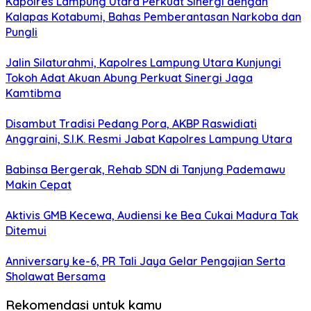
Kapolres Lampung Utara Perkuat Sinergi dengan
Kalapas Kotabumi, Bahas Pemberantasan Narkoba dan
Pungli
Jalin Silaturahmi, Kapolres Lampung Utara Kunjungi
Tokoh Adat Akuan Abung Perkuat Sinergi Jaga
Kamtibma
Disambut Tradisi Pedang Pora, AKBP Raswidiati
Anggraini, S.I.K. Resmi Jabat Kapolres Lampung Utara
Babinsa Bergerak, Rehab SDN di Tanjung Pademawu
Makin Cepat
Aktivis GMB Kecewa, Audiensi ke Bea Cukai Madura Tak
Ditemui
Anniversary ke-6, PR Tali Jaya Gelar Pengajian Serta
Sholawat Bersama
Rekomendasi untuk kamu