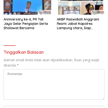
Anniversary ke-6, PR Tali
AKBP Raswidiati Anggraini
Jaya Gelar Pengajian Serta
Resmi Jabat Kapolres
Sholawat Bersama
Lampung Utara, Siap
Lanjutkan Pelayanan Presisi
kepada Masyarakat
Tinggalkan Balasan
Alamat email Anda tidak akan dipublikasikan.
Ruas yang wajib
ditandai
*