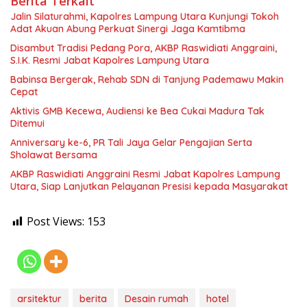
Berita Terkait
Jalin Silaturahmi, Kapolres Lampung Utara Kunjungi Tokoh
Adat Akuan Abung Perkuat Sinergi Jaga Kamtibma
Disambut Tradisi Pedang Pora, AKBP Raswidiati Anggraini,
S.I.K. Resmi Jabat Kapolres Lampung Utara
Babinsa Bergerak, Rehab SDN di Tanjung Pademawu Makin
Cepat
Aktivis GMB Kecewa, Audiensi ke Bea Cukai Madura Tak
Ditemui
Anniversary ke-6, PR Tali Jaya Gelar Pengajian Serta
Sholawat Bersama
AKBP Raswidiati Anggraini Resmi Jabat Kapolres Lampung
Utara, Siap Lanjutkan Pelayanan Presisi kepada Masyarakat
Post Views:
153
arsitektur
berita
Desain rumah
hotel