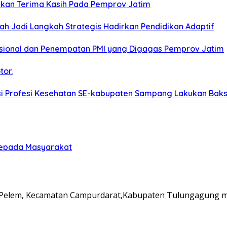
aikan Terima Kasih Pada Pemprov Jatim
ah Jadi Langkah Strategis Hadirkan Pendidikan Adaptif
asional dan Penempatan PMI yang Digagas Pemprov Jatim
tor.
 Profesi Kesehatan SE-kabupaten Sampang Lakukan Bakso
Kepada Masyarakat
lem, Kecamatan Campurdarat,Kabupaten Tulungagung men