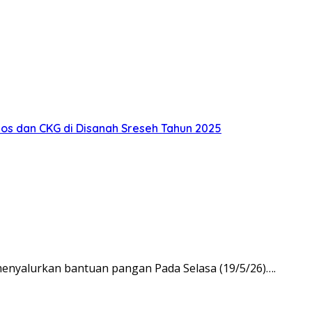
s dan CKG di Disanah Sreseh Tahun 2025
yalurkan bantuan pangan Pada Selasa (19/5/26)….