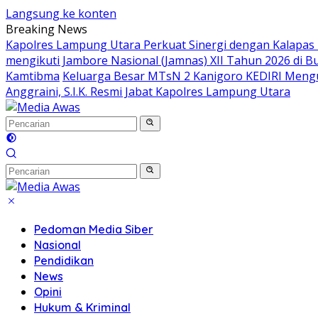
Langsung ke konten
Breaking News
Kapolres Lampung Utara Perkuat Sinergi dengan Kalapas
mengikuti Jambore Nasional (Jamnas) XII Tahun 2026 di B
Kamtibma
Keluarga Besar MTsN 2 Kanigoro KEDIRI Meng
Anggraini, S.I.K. Resmi Jabat Kapolres Lampung Utara
Pedoman Media Siber
Nasional
Pendidikan
News
Opini
Hukum & Kriminal