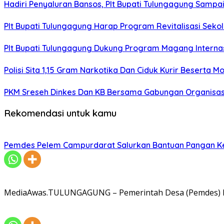
Hadiri Penyaluran Bansos, Plt Bupati Tulungagung Samp
Plt Bupati Tulungagung Harap Program Revitalisasi Sekol
Plt Bupati Tulungagung Dukung Program Magang Intern
Polisi Sita 1,15 Gram Narkotika Dan Ciduk Kurir Beserta Mo
PKM Sreseh Dinkes Dan KB Bersama Gabungan Organisasi
Rekomendasi untuk kamu
Pemdes Pelem Campurdarat Salurkan Bantuan Pangan 
MediaAwas.TULUNGAGUNG – Pemerintah Desa (Pemdes) Pe