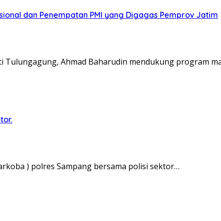
asional dan Penempatan PMI yang Digagas Pemprov Jatim
ti Tulungagung, Ahmad Baharudin mendukung program ma
tor.
rkoba ) polres Sampang bersama polisi sektor…