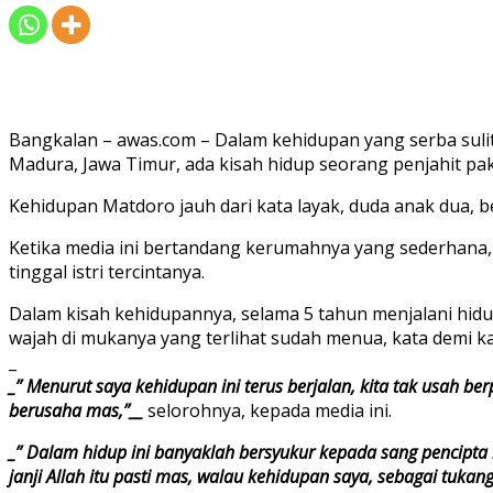
Bangkalan – awas.com – Dalam kehidupan yang serba sul
Madura, Jawa Timur, ada kisah hidup seorang penjahit p
Kehidupan Matdoro jauh dari kata layak, duda anak dua, 
Ketika media ini bertandang kerumahnya yang sederhana,
tinggal istri tercintanya.
Dalam kisah kehidupannya, selama 5 tahun menjalani hi
wajah di mukanya yang terlihat sudah menua, kata demi ka
_
_” Menurut saya kehidupan ini terus berjalan, kita tak usah be
berusaha mas,”__
selorohnya, kepada media ini.
_” Dalam hidup ini banyaklah bersyukur kepada sang pencipta l
janji Allah itu pasti mas, walau kehidupan saya, sebagai tukang 