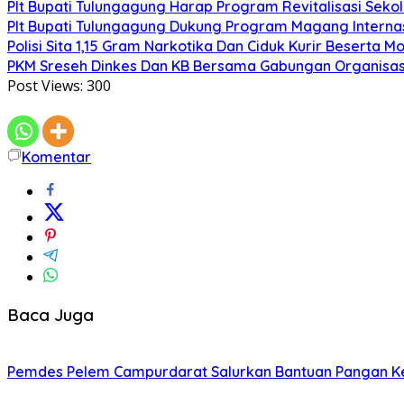
Plt Bupati Tulungagung Harap Program Revitalisasi Sekol
Plt Bupati Tulungagung Dukung Program Magang Intern
Polisi Sita 1,15 Gram Narkotika Dan Ciduk Kurir Beserta Mo
PKM Sreseh Dinkes Dan KB Bersama Gabungan Organisasi
Post Views:
300
Komentar
Baca Juga
Pemdes Pelem Campurdarat Salurkan Bantuan Pangan 