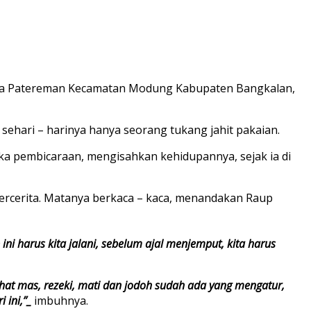
Desa Patereman Kecamatan Modung Kabupaten Bangkalan,
sehari – harinya hanya seorang tukang jahit pakaian.
a pembicaraan, mengisahkan kehidupannya, sejak ia di
rcerita. Matanya berkaca – kaca, menandakan Raup
ini harus kita jalani, sebelum ajal menjemput, kita harus
sehat mas, rezeki, mati dan jodoh sudah ada yang mengatur,
 ini,”_
imbuhnya.