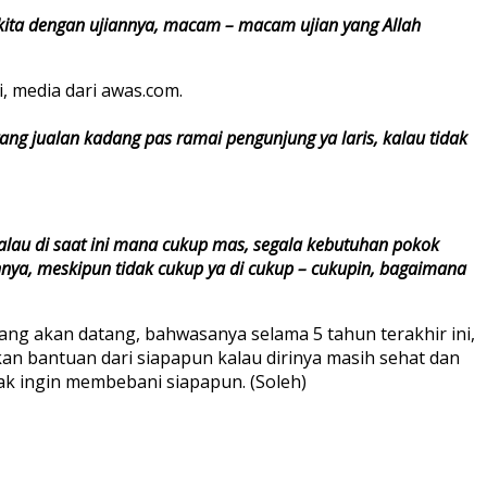
kita dengan ujiannya, macam – macam ujian yang Allah
 media dari awas.com.
rang jualan kadang pas ramai pengunjung ya laris, kalau tidak
kalau di saat ini mana cukup mas, segala kebutuhan pokok
innya, meskipun tidak cukup ya di cukup – cukupin, bagaimana
ng akan datang, bahwasanya selama 5 tahun terakhir ini,
n bantuan dari siapapun kalau dirinya masih sehat dan
dak ingin membebani siapapun. (Soleh)