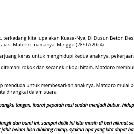
it, terkadang kita lupa akan Kuasa-Nya, Di Dusun Beton 
akaian, Matdoro namanya, Minggu (28/07/2024)
berjuang keras untuk menghidupi kedua anaknya, pekerjaan 
 ditemani rokok dan secangkir kopi hitam, Matdoro membuk
dup menduda untuk membesarkan anaknya, Matdoro mulai be
ta dirangkai dalam suara.
rpangku tangan, ibarat pepatah nasi sudah menjadi bubur, hidup 
angit dan bumi ini, sampai detik ini kita masih di beri nikmat 
jahit belum bisa dibilang cukup, syukuri apa yang kita dapat hari