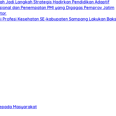
ah Jadi Langkah Strategis Hadirkan Pendidikan Adaptif
asional dan Penempatan PMI yang Digagas Pemprov Jatim
tor.
 Profesi Kesehatan SE-kabupaten Sampang Lakukan Bakso
Kepada Masyarakat