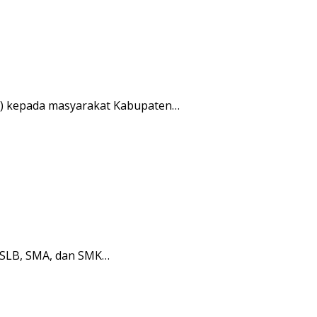
s) kepada masyarakat Kabupaten…
 SLB, SMA, dan SMK…