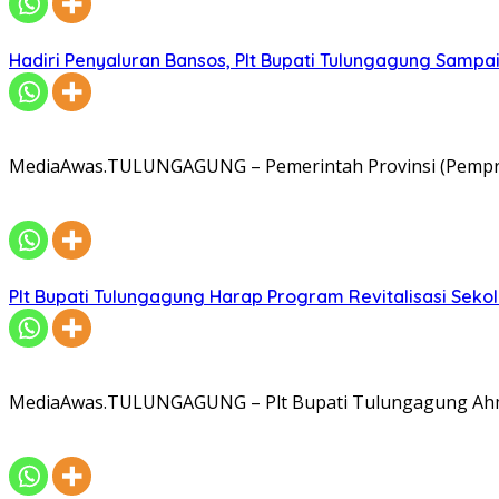
Hadiri Penyaluran Bansos, Plt Bupati Tulungagung Samp
MediaAwas.TULUNGAGUNG – Pemerintah Provinsi (Pemprov
Plt Bupati Tulungagung Harap Program Revitalisasi Sekol
MediaAwas.TULUNGAGUNG – Plt Bupati Tulungagung Ahma