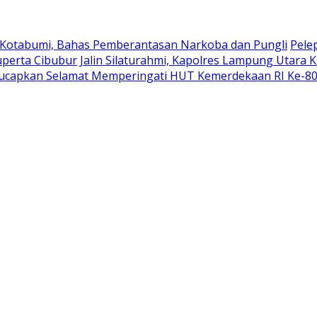
 Kotabumi, Bahas Pemberantasan Narkoba dan Pungli
Pele
uperta Cibubur
Jalin Silaturahmi, Kapolres Lampung Utara 
ucapkan Selamat Memperingati HUT Kemerdekaan RI Ke-8