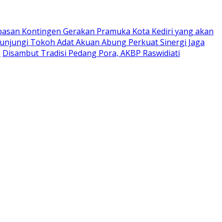
pasan Kontingen Gerakan Pramuka Kota Kediri yang akan
Kunjungi Tokoh Adat Akuan Abung Perkuat Sinergi Jaga
0
Disambut Tradisi Pedang Pora, AKBP Raswidiati