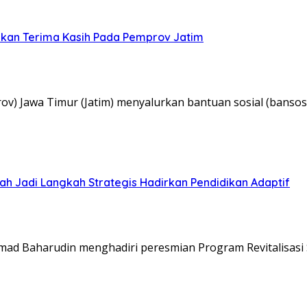
aikan Terima Kasih Pada Pemprov Jatim
) Jawa Timur (Jatim) menyalurkan bantuan sosial (banso
ah Jadi Langkah Strategis Hadirkan Pendidikan Adaptif
d Baharudin menghadiri peresmian Program Revitalisasi