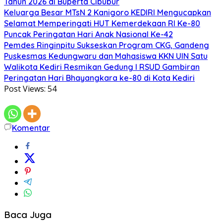
Tahun 2026 di Buperta Cibubur
Keluarga Besar MTsN 2 Kanigoro KEDIRI Mengucapkan
Selamat Memperingati HUT Kemerdekaan RI Ke-80
Puncak Peringatan Hari Anak Nasional Ke-42
Pemdes Ringinpitu Sukseskan Program CKG, Gandeng
Puskesmas Kedungwaru dan Mahasiswa KKN UIN Satu
Walikota Kediri Resmikan Gedung I RSUD Gambiran
Peringatan Hari Bhayangkara ke-80 di Kota Kediri
Post Views:
54
Komentar
Baca Juga