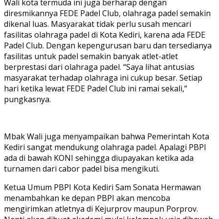
Wali kota termuda ini juga berharap dengan
diresmikannya FEDE Padel Club, olahraga padel semakin
dikenal luas. Masyarakat tidak perlu susah mencari
fasilitas olahraga padel di Kota Kediri, karena ada FEDE
Padel Club. Dengan kepengurusan baru dan tersedianya
fasilitas untuk padel semakin banyak atlet-atlet
berprestasi dari olahraga padel. “Saya lihat antusias
masyarakat terhadap olahraga ini cukup besar. Setiap
hari ketika lewat FEDE Padel Club ini ramai sekali,”
pungkasnya.
Mbak Wali juga menyampaikan bahwa Pemerintah Kota
Kediri sangat mendukung olahraga padel. Apalagi PBPI
ada di bawah KONI sehingga diupayakan ketika ada
turnamen dari cabor padel bisa mengikuti.
Ketua Umum PBPI Kota Kediri Sam Sonata Hermawan
menambahkan ke depan PBPI akan mencoba
mengirimkan atletnya di Kejurprov maupun Porprov.