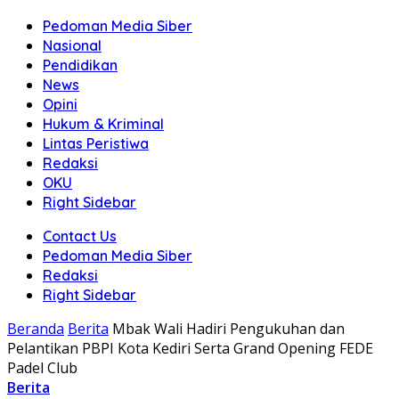
Pedoman Media Siber
Nasional
Pendidikan
News
Opini
Hukum & Kriminal
Lintas Peristiwa
Redaksi
OKU
Right Sidebar
Contact Us
Pedoman Media Siber
Redaksi
Right Sidebar
Beranda
Berita
Mbak Wali Hadiri Pengukuhan dan
Pelantikan PBPI Kota Kediri Serta Grand Opening FEDE
Padel Club
Berita