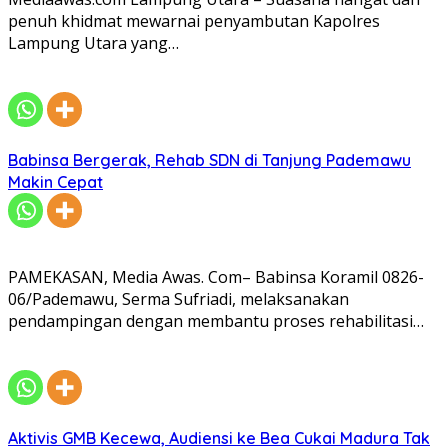
penuh khidmat mewarnai penyambutan Kapolres
Lampung Utara yang…
Babinsa Bergerak, Rehab SDN di Tanjung Pademawu
Makin Cepat
PAMEKASAN, Media Awas. Com– Babinsa Koramil 0826-
06/Pademawu, Serma Sufriadi, melaksanakan
pendampingan dengan membantu proses rehabilitasi…
Aktivis GMB Kecewa, Audiensi ke Bea Cukai Madura Tak