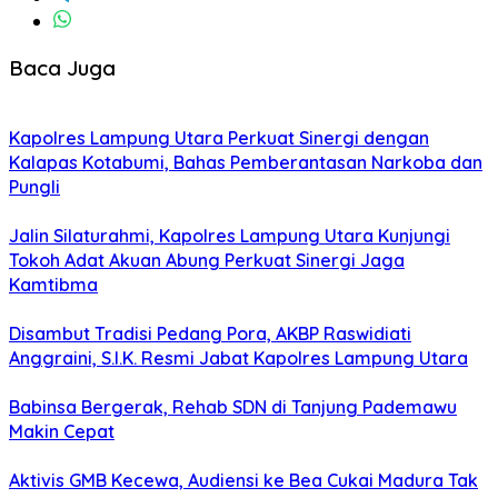
Baca Juga
Kapolres Lampung Utara Perkuat Sinergi dengan
Kalapas Kotabumi, Bahas Pemberantasan Narkoba dan
Pungli
Jalin Silaturahmi, Kapolres Lampung Utara Kunjungi
Tokoh Adat Akuan Abung Perkuat Sinergi Jaga
Kamtibma
Disambut Tradisi Pedang Pora, AKBP Raswidiati
Anggraini, S.I.K. Resmi Jabat Kapolres Lampung Utara
Babinsa Bergerak, Rehab SDN di Tanjung Pademawu
Makin Cepat
Aktivis GMB Kecewa, Audiensi ke Bea Cukai Madura Tak