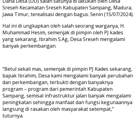
Dana Desa (DD) salah satunya di lakukan oleh Desa
Sreseh Kecamatan Sreseh Kabupaten Sampang, Madura,
Jawa Timur, terealisasi dengan bagus. Senin (15/07/2024).
Hal ini di ungkapkan oleh salah seorang warganya, H.
Muhammad Hesim, semenjak di pimpin oleh PJ kades
yang sekarang, Ibrahim S.Ag, Desa Sreseh mengalami
banyak perkembangan.
“Betul sekali mas, semenjak di pimpin PJ Kades sekarang,
bapak Ibrahim, Desa kami mengalami banyak perubahan
dan perkembangan, terbukti dengan banyaknya
program – program dari pemerintah Kabupaten
Sampang, semisal infrastruktur jalan banyak mengalami
peningkatan sehingga manfaat dan fungsi kegunaannya
langsung di rasakan oleh masyarakat setempat,”
tuturnya.