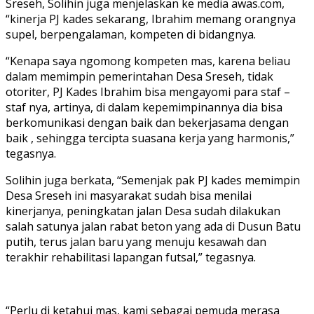
Sreseh, Solihin juga menjelaskan ke media awas.com,
“kinerja PJ kades sekarang, Ibrahim memang orangnya
supel, berpengalaman, kompeten di bidangnya.
“Kenapa saya ngomong kompeten mas, karena beliau
dalam memimpin pemerintahan Desa Sreseh, tidak
otoriter, PJ Kades Ibrahim bisa mengayomi para staf –
staf nya, artinya, di dalam kepemimpinannya dia bisa
berkomunikasi dengan baik dan bekerjasama dengan
baik , sehingga tercipta suasana kerja yang harmonis,”
tegasnya.
Solihin juga berkata, “Semenjak pak PJ kades memimpin
Desa Sreseh ini masyarakat sudah bisa menilai
kinerjanya, peningkatan jalan Desa sudah dilakukan
salah satunya jalan rabat beton yang ada di Dusun Batu
putih, terus jalan baru yang menuju kesawah dan
terakhir rehabilitasi lapangan futsal,” tegasnya.
“Perlu di ketahui mas, kami sebagai pemuda merasa