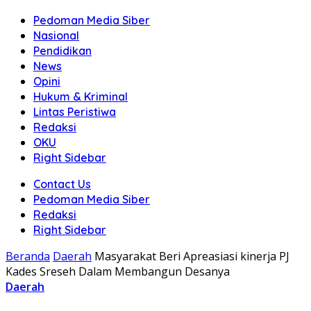
Pedoman Media Siber
Nasional
Pendidikan
News
Opini
Hukum & Kriminal
Lintas Peristiwa
Redaksi
OKU
Right Sidebar
Contact Us
Pedoman Media Siber
Redaksi
Right Sidebar
Beranda
Daerah
Masyarakat Beri Apreasiasi kinerja PJ
Kades Sreseh Dalam Membangun Desanya
Daerah