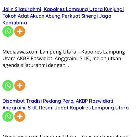
Jalin Silaturahmi, Kapolres Lampung Utara Kunjungi
Tokoh Adat Akuan Abung Perkuat Sinergi Jaga
Kamtibma
Mediaawas.com Lampung Utara – Kapolres Lampung
Utara AKBP Raswidiati Anggraini, S.I.K., melanjutkan
agenda silaturahmi dengan…
Disambut Tradisi Pedang Pora, AKBP Raswidiati
Anggraini, S.I.K. Resmi Jabat Kapolres Lampung Utara
Mediaawas.com Lampung Utara – Suasana hangat dan