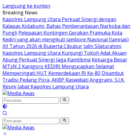
Langsung ke konten
Breaking News
Kapolres Lampung Utara Perkuat Sinergi dengan
Kalapas Kotabumi, Bahas Pemberantasan Narkoba dan
Pungli
Pelepasan Kontingen Gerakan Pramuka Kota
Kediri yang akan mengikuti Jambore Nasional (Jamnas)
XII Tahun 2026 di Buperta Cibubur
Jalin Silaturahmi,
Kapolres Lampung Utara Kunjungi Tokoh Adat Akuan
Abung Perkuat Sinergi Jaga Kamtibma
Keluarga Besar
MTsN 2 Kanigoro KEDIRI Mengucapkan Selamat
Memperingati HUT Kemerdekaan RI Ke-80
Disambut
Tradisi Pedang Pora, AKBP Raswidiati Anggraini, S.I.K.
Resmi Jabat Kapolres Lampung Utara