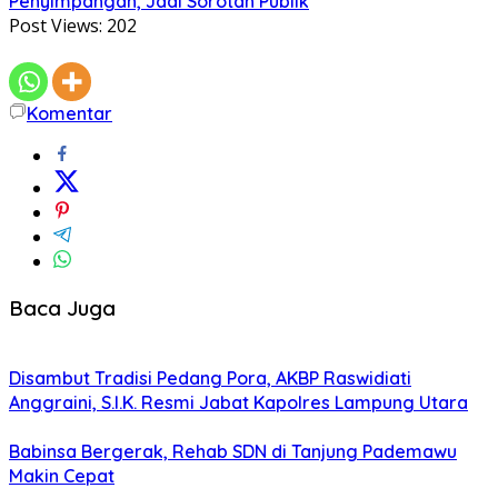
Penyimpangan, Jadi Sorotan Publik
Post Views:
202
Komentar
Baca Juga
Disambut Tradisi Pedang Pora, AKBP Raswidiati
Anggraini, S.I.K. Resmi Jabat Kapolres Lampung Utara
Babinsa Bergerak, Rehab SDN di Tanjung Pademawu
Makin Cepat