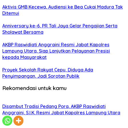
Aktivis GMB Kecewa, Audiensi ke Bea Cukai Madura Tak
Ditemui
Anniversary ke-6, PR Tali Jaya Gelar Pengajian Serta
Sholawat Bersama
AKBP Raswidiati Anggraini Resmi Jabat Kapolres
Lampung Utara, Siap Lanjutkan Pelayanan Presisi
kepada Masyarakat
Proyek Sekolah Rakyat Cepu, Diduga Ada
Penyimpangan, Jadi Sorotan Publik
Rekomendasi untuk kamu
Disambut Tradisi Pedang Pora, AKBP Raswidiati
Anggraini, S.I.K. Resmi Jabat Kapolres Lampung Utara