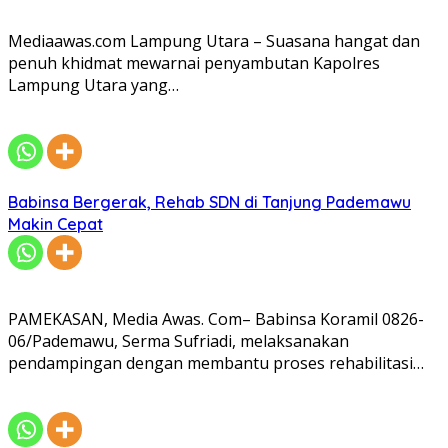
Mediaawas.com Lampung Utara – Suasana hangat dan
penuh khidmat mewarnai penyambutan Kapolres
Lampung Utara yang…
Babinsa Bergerak, Rehab SDN di Tanjung Pademawu
Makin Cepat
PAMEKASAN, Media Awas. Com– Babinsa Koramil 0826-
06/Pademawu, Serma Sufriadi, melaksanakan
pendampingan dengan membantu proses rehabilitasi…