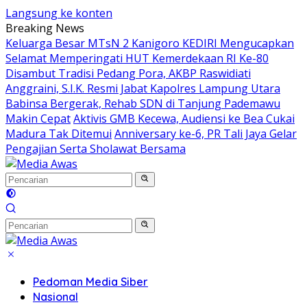
Langsung ke konten
Breaking News
Keluarga Besar MTsN 2 Kanigoro KEDIRI Mengucapkan
Selamat Memperingati HUT Kemerdekaan RI Ke-80
Disambut Tradisi Pedang Pora, AKBP Raswidiati
Anggraini, S.I.K. Resmi Jabat Kapolres Lampung Utara
Babinsa Bergerak, Rehab SDN di Tanjung Pademawu
Makin Cepat
Aktivis GMB Kecewa, Audiensi ke Bea Cukai
Madura Tak Ditemui
Anniversary ke-6, PR Tali Jaya Gelar
Pengajian Serta Sholawat Bersama
Pedoman Media Siber
Nasional