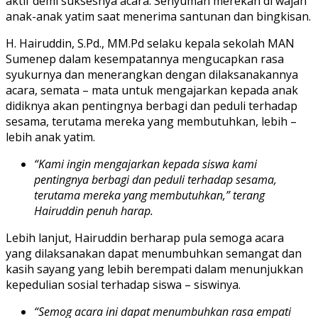
aktif demi suksesnya acara. Senyuman merekah di wajah
anak-anak yatim saat menerima santunan dan bingkisan.
H. Hairuddin, S.Pd., MM.Pd selaku kepala sekolah MAN
Sumenep dalam kesempatannya mengucapkan rasa
syukurnya dan menerangkan dengan dilaksanakannya
acara, semata – mata untuk mengajarkan kepada anak
didiknya akan pentingnya berbagi dan peduli terhadap
sesama, terutama mereka yang membutuhkan, lebih –
lebih anak yatim.
“Kami ingin mengajarkan kepada siswa kami
pentingnya berbagi dan peduli terhadap sesama,
terutama mereka yang membutuhkan,” terang
Hairuddin penuh harap.
Lebih lanjut, Hairuddin berharap pula semoga acara
yang dilaksanakan dapat menumbuhkan semangat dan
kasih sayang yang lebih berempati dalam menunjukkan
kepedulian sosial terhadap siswa – siswinya.
“Semog acara ini dapat menumbuhkan rasa empati