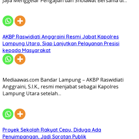
Jaya Menggelar Pengajian dan Sholawat Bersama di…
AKBP Raswidiati Anggraini Resmi Jabat Kapolres
Lampung Utara, Siap Lanjutkan Pelayanan Presisi
kepada Masyarakat
Mediaawas.com Bandar Lampung – AKBP Raswidiati
Anggraini, S.I.K., resmi menjabat sebagai Kapolres
Lampung Utara setelah…
Proyek Sekolah Rakyat Cepu, Diduga Ada
Penyimpangan, Jadi Sorotan Publik