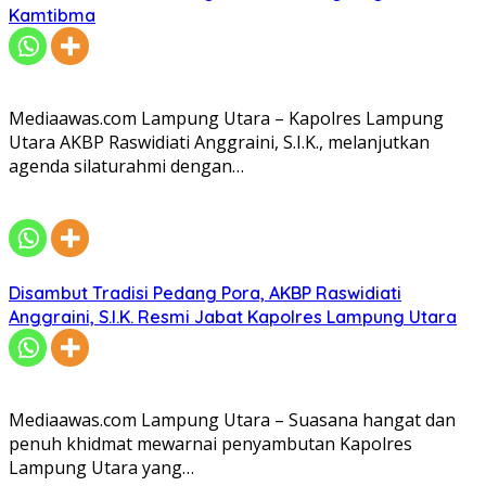
Kamtibma
Mediaawas.com Lampung Utara – Kapolres Lampung
Utara AKBP Raswidiati Anggraini, S.I.K., melanjutkan
agenda silaturahmi dengan…
Disambut Tradisi Pedang Pora, AKBP Raswidiati
Anggraini, S.I.K. Resmi Jabat Kapolres Lampung Utara
Mediaawas.com Lampung Utara – Suasana hangat dan
penuh khidmat mewarnai penyambutan Kapolres
Lampung Utara yang…