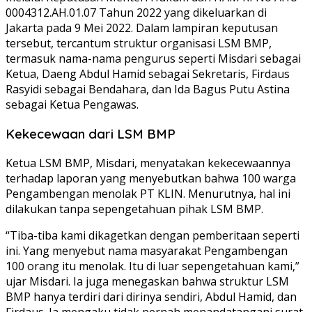
0004312.AH.01.07 Tahun 2022 yang dikeluarkan di
Jakarta pada 9 Mei 2022. Dalam lampiran keputusan
tersebut, tercantum struktur organisasi LSM BMP,
termasuk nama-nama pengurus seperti Misdari sebagai
Ketua, Daeng Abdul Hamid sebagai Sekretaris, Firdaus
Rasyidi sebagai Bendahara, dan Ida Bagus Putu Astina
sebagai Ketua Pengawas.
Kekecewaan dari LSM BMP
Ketua LSM BMP, Misdari, menyatakan kekecewaannya
terhadap laporan yang menyebutkan bahwa 100 warga
Pengambengan menolak PT KLIN. Menurutnya, hal ini
dilakukan tanpa sepengetahuan pihak LSM BMP.
“Tiba-tiba kami dikagetkan dengan pemberitaan seperti
ini. Yang menyebut nama masyarakat Pengambengan
100 orang itu menolak. Itu di luar sepengetahuan kami,”
ujar Misdari. Ia juga menegaskan bahwa struktur LSM
BMP hanya terdiri dari dirinya sendiri, Abdul Hamid, dan
Firdaus. Ia mengaku tidak pernah menandatangani surat