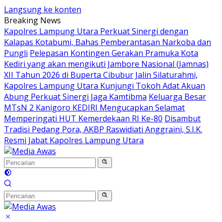
Langsung ke konten
Breaking News
Kapolres Lampung Utara Perkuat Sinergi dengan
Kalapas Kotabumi, Bahas Pemberantasan Narkoba dan
Pungli
Pelepasan Kontingen Gerakan Pramuka Kota
Kediri yang akan mengikuti Jambore Nasional (Jamnas)
XII Tahun 2026 di Buperta Cibubur
Jalin Silaturahmi,
Kapolres Lampung Utara Kunjungi Tokoh Adat Akuan
Abung Perkuat Sinergi Jaga Kamtibma
Keluarga Besar
MTsN 2 Kanigoro KEDIRI Mengucapkan Selamat
Memperingati HUT Kemerdekaan RI Ke-80
Disambut
Tradisi Pedang Pora, AKBP Raswidiati Anggraini, S.I.K.
Resmi Jabat Kapolres Lampung Utara