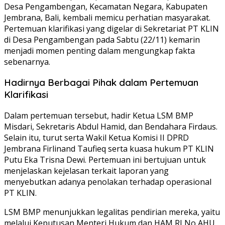
Desa Pengambengan, Kecamatan Negara, Kabupaten
Jembrana, Bali, kembali memicu perhatian masyarakat.
Pertemuan klarifikasi yang digelar di Sekretariat PT KLIN
di Desa Pengambengan pada Sabtu (22/11) kemarin
menjadi momen penting dalam mengungkap fakta
sebenarnya.
Hadirnya Berbagai Pihak dalam Pertemuan
Klarifikasi
Dalam pertemuan tersebut, hadir Ketua LSM BMP
Misdari, Sekretaris Abdul Hamid, dan Bendahara Firdaus.
Selain itu, turut serta Wakil Ketua Komisi II DPRD
Jembrana Firlinand Taufieq serta kuasa hukum PT KLIN
Putu Eka Trisna Dewi. Pertemuan ini bertujuan untuk
menjelaskan kejelasan terkait laporan yang
menyebutkan adanya penolakan terhadap operasional
PT KLIN.
LSM BMP menunjukkan legalitas pendirian mereka, yaitu
melalui Keputusan Menteri Hukum dan HAM RI No AHU