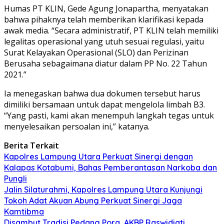
Humas PT KLIN, Gede Agung Jonapartha, menyatakan
bahwa pihaknya telah memberikan klarifikasi kepada
awak media. “Secara administratif, PT KLIN telah memiliki
legalitas operasional yang utuh sesuai regulasi, yaitu
Surat Kelayakan Operasional (SLO) dan Perizinan
Berusaha sebagaimana diatur dalam PP No. 22 Tahun
2021.”
Ia menegaskan bahwa dua dokumen tersebut harus
dimiliki bersamaan untuk dapat mengelola limbah B3.
“Yang pasti, kami akan menempuh langkah tegas untuk
menyelesaikan persoalan ini,” katanya.
Berita Terkait
Kapolres Lampung Utara Perkuat Sinergi dengan
Kalapas Kotabumi, Bahas Pemberantasan Narkoba dan
Pungli
Jalin Silaturahmi, Kapolres Lampung Utara Kunjungi
Tokoh Adat Akuan Abung Perkuat Sinergi Jaga
Kamtibma
Disambut Tradisi Pedang Pora, AKBP Raswidiati