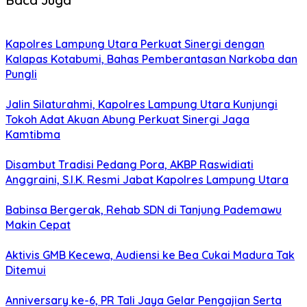
Baca Juga
Kapolres Lampung Utara Perkuat Sinergi dengan
Kalapas Kotabumi, Bahas Pemberantasan Narkoba dan
Pungli
Jalin Silaturahmi, Kapolres Lampung Utara Kunjungi
Tokoh Adat Akuan Abung Perkuat Sinergi Jaga
Kamtibma
Disambut Tradisi Pedang Pora, AKBP Raswidiati
Anggraini, S.I.K. Resmi Jabat Kapolres Lampung Utara
Babinsa Bergerak, Rehab SDN di Tanjung Pademawu
Makin Cepat
Aktivis GMB Kecewa, Audiensi ke Bea Cukai Madura Tak
Ditemui
Anniversary ke-6, PR Tali Jaya Gelar Pengajian Serta