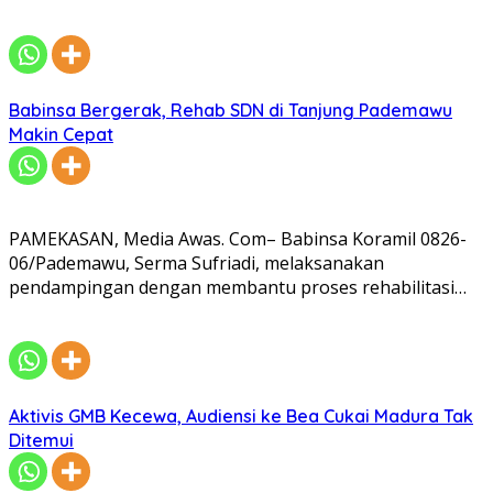
Babinsa Bergerak, Rehab SDN di Tanjung Pademawu
Makin Cepat
PAMEKASAN, Media Awas. Com– Babinsa Koramil 0826-
06/Pademawu, Serma Sufriadi, melaksanakan
pendampingan dengan membantu proses rehabilitasi…
Aktivis GMB Kecewa, Audiensi ke Bea Cukai Madura Tak
Ditemui