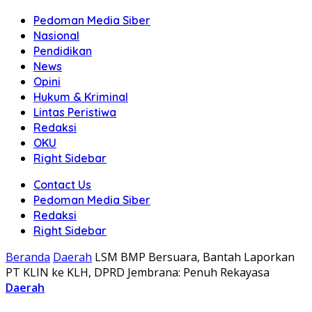
Pedoman Media Siber
Nasional
Pendidikan
News
Opini
Hukum & Kriminal
Lintas Peristiwa
Redaksi
OKU
Right Sidebar
Contact Us
Pedoman Media Siber
Redaksi
Right Sidebar
Beranda
Daerah
LSM BMP Bersuara, Bantah Laporkan
PT KLIN ke KLH, DPRD Jembrana: Penuh Rekayasa
Daerah