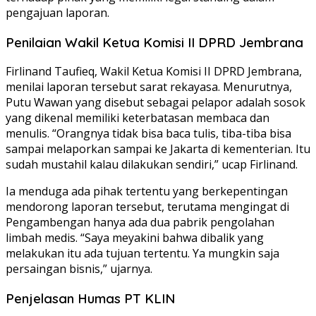
pengajuan laporan.
Penilaian Wakil Ketua Komisi II DPRD Jembrana
Firlinand Taufieq, Wakil Ketua Komisi II DPRD Jembrana,
menilai laporan tersebut sarat rekayasa. Menurutnya,
Putu Wawan yang disebut sebagai pelapor adalah sosok
yang dikenal memiliki keterbatasan membaca dan
menulis. “Orangnya tidak bisa baca tulis, tiba-tiba bisa
sampai melaporkan sampai ke Jakarta di kementerian. Itu
sudah mustahil kalau dilakukan sendiri,” ucap Firlinand.
Ia menduga ada pihak tertentu yang berkepentingan
mendorong laporan tersebut, terutama mengingat di
Pengambengan hanya ada dua pabrik pengolahan
limbah medis. “Saya meyakini bahwa dibalik yang
melakukan itu ada tujuan tertentu. Ya mungkin saja
persaingan bisnis,” ujarnya.
Penjelasan Humas PT KLIN