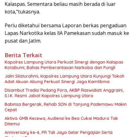
Kalaspas. Sementara beliau masih berada di luar
kota,”tukasnya.
Perlu diketahui bersama Laporan berkas pengaduan
Lapas Narkotika kelas llA Pamekasan sudah masuk ke
pusat dan Jatim.
Berita Terkait
Kapolres Lampung Utara Perkuat Sinergi dengan Kalapas
Kotabumi, Bahas Pemberantasan Narkoba dan Pungli
Jalin Silaturahmi, Kapolres Lampung Utara Kunjungi Tokoh
Adat Akuan Abung Perkuat Sinergi Jaga Kamtibma
Disambut Tradisi Pedang Pora, AKBP Raswidiati Anggraini,
S.I.K. Resmi Jabat Kapolres Lampung Utara
Babinsa Bergerak, Rehab SDN di Tanjung Pademawu Makin
Cepat
Aktivis GMB Kecewa, Audiensi ke Bea Cukai Madura Tak
Ditemui
Anniversary ke-6, PR Tali Jaya Gelar Pengajian Serta