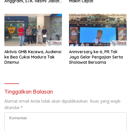
Anggraini, S.I.K. Resmi Jabat
Makin Cepat
Kapolres Lampung Utara
Aktivis GMB Kecewa, Audiensi
Anniversary ke-6, PR Tali
ke Bea Cukai Madura Tak
Jaya Gelar Pengajian Serta
Ditemui
Sholawat Bersama
Tinggalkan Balasan
Alamat email Anda tidak akan dipublikasikan.
Ruas yang wajib
ditandai
*