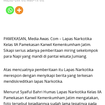
hist252~255: 0.0; hist0~15: 0.0;
PAMEKASAN, Media Awas. Com – Lapas Narkotika
Kelas llA Pamekasan Kanwil Kemenkumham Jatim.
Sikapi serius adanya pemberitaan miring sekelompok
para Napi yang mandi di pantai wisata Jumiang.
Atas mencuatnya pemberitaan itu Lapas Narkotika
merespon dengan menyikapi berita yang terkesan
mendiskreditkan lapas Narkotika.
Menurut Syaiful Bahri Humas Lapas Narkotika Kelas llA
Pamekasan Kanwil Kemenkumham Jatim mengatakan,
foto tersebut kejadiannya sudah lama tepatnya pada