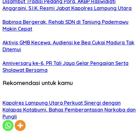
Disambut Tradisi Pedang Pora, AKBP Raswidiati
Anggraini, S.I.K. Resmi Jabat Kapolres Lampung Utara
Babinsa Bergerak, Rehab SDN di Tanjung Pademawu
Makin Cepat
Aktivis GMB Kecewa, Audiensi ke Bea Cukai Madura Tak
Ditemui
Anniversary ke-6, PR Tali Jaya Gelar Pengajian Serta
Sholawat Bersama
Rekomendasi untuk kamu
Kapolres Lampung Utara Perkuat Sinergi dengan
Kalapas Kotabumi, Bahas Pemberantasan Narkoba dan
Pungli