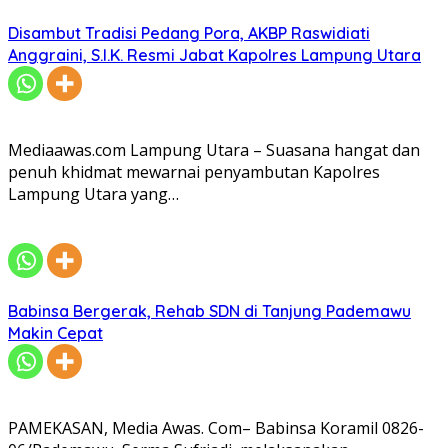
Disambut Tradisi Pedang Pora, AKBP Raswidiati
Anggraini, S.I.K. Resmi Jabat Kapolres Lampung Utara
Mediaawas.com Lampung Utara – Suasana hangat dan
penuh khidmat mewarnai penyambutan Kapolres
Lampung Utara yang…
Babinsa Bergerak, Rehab SDN di Tanjung Pademawu
Makin Cepat
PAMEKASAN, Media Awas. Com– Babinsa Koramil 0826-