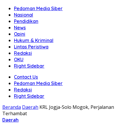
Pedoman Media Siber
Nasional
Pendidikan
News
Opini
Hukum & Kriminal
Lintas Peristiwa
Redaksi
OKU
Right Sidebar
Contact Us
Pedoman Media Siber
Redaksi
Right Sidebar
Beranda
Daerah
KRL Jogja-Solo Mogok, Perjalanan
Terhambat
Daerah