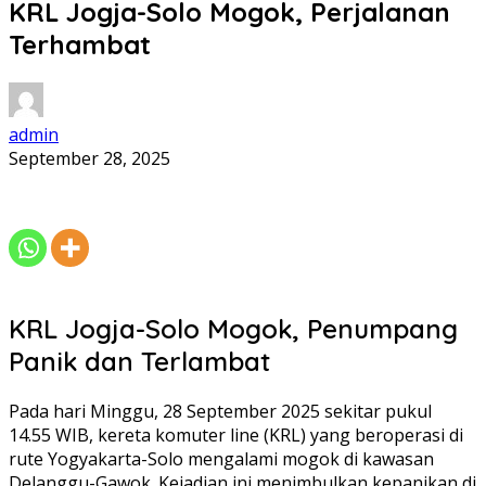
KRL Jogja-Solo Mogok, Perjalanan
Terhambat
admin
September 28, 2025
KRL Jogja-Solo Mogok, Penumpang
Panik dan Terlambat
Pada hari Minggu, 28 September 2025 sekitar pukul
14.55 WIB, kereta komuter line (KRL) yang beroperasi di
rute Yogyakarta-Solo mengalami mogok di kawasan
Delanggu-Gawok. Kejadian ini menimbulkan kepanikan di