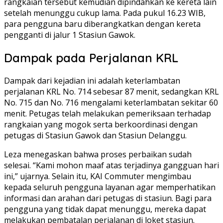
rangkaian tersebut kemudian dipindahkan ke kereta lain
setelah menunggu cukup lama. Pada pukul 16.23 WIB,
para pengguna baru diberangkatkan dengan kereta
pengganti di jalur 1 Stasiun Gawok.
Dampak pada Perjalanan KRL
Dampak dari kejadian ini adalah keterlambatan
perjalanan KRL No. 714 sebesar 87 menit, sedangkan KRL
No. 715 dan No. 716 mengalami keterlambatan sekitar 60
menit. Petugas telah melakukan pemeriksaan terhadap
rangkaian yang mogok serta berkoordinasi dengan
petugas di Stasiun Gawok dan Stasiun Delanggu.
Leza menegaskan bahwa proses perbaikan sudah
selesai. “Kami mohon maaf atas terjadinya gangguan hari
ini,” ujarnya. Selain itu, KAI Commuter mengimbau
kepada seluruh pengguna layanan agar memperhatikan
informasi dan arahan dari petugas di stasiun. Bagi para
pengguna yang tidak dapat menunggu, mereka dapat
melakukan pembatalan perjalanan di loket stasiun.