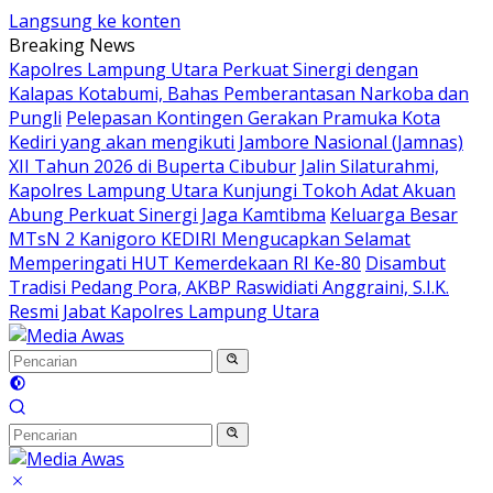
Langsung ke konten
Breaking News
Kapolres Lampung Utara Perkuat Sinergi dengan
Kalapas Kotabumi, Bahas Pemberantasan Narkoba dan
Pungli
Pelepasan Kontingen Gerakan Pramuka Kota
Kediri yang akan mengikuti Jambore Nasional (Jamnas)
XII Tahun 2026 di Buperta Cibubur
Jalin Silaturahmi,
Kapolres Lampung Utara Kunjungi Tokoh Adat Akuan
Abung Perkuat Sinergi Jaga Kamtibma
Keluarga Besar
MTsN 2 Kanigoro KEDIRI Mengucapkan Selamat
Memperingati HUT Kemerdekaan RI Ke-80
Disambut
Tradisi Pedang Pora, AKBP Raswidiati Anggraini, S.I.K.
Resmi Jabat Kapolres Lampung Utara