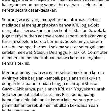
kalangan penumpang yang akhirnya harus keluar dari
kereta secara desak-desakan.
Seorang warga yang menyebarkan informasi melalui
media sosial mengungkapkan bahwa KRL Jogja-Solo
mengalami kerusakan dan berhenti di Stasiun Gawok. Ia
juga menyebutkan adanya aroma seperti terbakar yang
tercium sebelum kereta berhenti. Sebelumnya, kereta
tersebut sempat berhenti selama sekitar setengah jam
setelah melewati Stasiun Delanggu. Pihak KAI Commuter
memberikan pemberitahuan bahwa kereta mengalami
kendala teknis.
Menurut pengakuan warga tersebut, meskipun kereta
akhirnya bisa berjalan kembali, perjalanan dilakukan
dengan kecepatan rendah hingga mencapai Stasiun
Gawok. Akibatnya, perjalanan KRL dari Yogyakarta arah
Solo terlambat sekitar satu jam. Para penumpang
kemudian dipindahkan ke kereta lain, namun proses
pemindahan tersebut menimbulkan kekacauan dan
ketidaknyamanan.