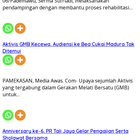
06/Pademawu, Serma Sufriadi, melaksanakan
pendampingan dengan membantu proses rehabilitasi…
Aktivis GMB Kecewa, Audiensi ke Bea Cukai Madura Tak
Ditemui
PAMEKASAN, Media Awas. Com- Upaya sejumlah Aktivis
yang tergabung dalam Gerakan Melati Bersatu (GMB)
untuk…
Anniversary ke-6, PR Tali Jaya Gelar Pengajian Serta
Sholawat Bersama