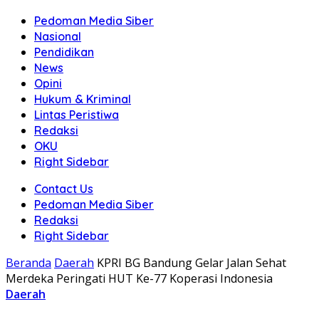
Pedoman Media Siber
Nasional
Pendidikan
News
Opini
Hukum & Kriminal
Lintas Peristiwa
Redaksi
OKU
Right Sidebar
Contact Us
Pedoman Media Siber
Redaksi
Right Sidebar
Beranda
Daerah
KPRI BG Bandung Gelar Jalan Sehat
Merdeka Peringati HUT Ke-77 Koperasi Indonesia
Daerah