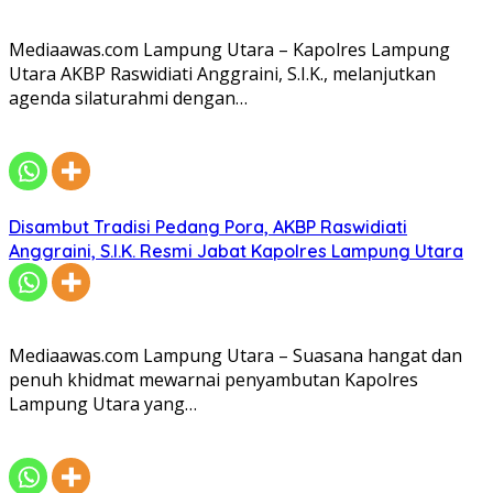
Mediaawas.com Lampung Utara – Kapolres Lampung
Utara AKBP Raswidiati Anggraini, S.I.K., melanjutkan
agenda silaturahmi dengan…
Disambut Tradisi Pedang Pora, AKBP Raswidiati
Anggraini, S.I.K. Resmi Jabat Kapolres Lampung Utara
Mediaawas.com Lampung Utara – Suasana hangat dan
penuh khidmat mewarnai penyambutan Kapolres
Lampung Utara yang…