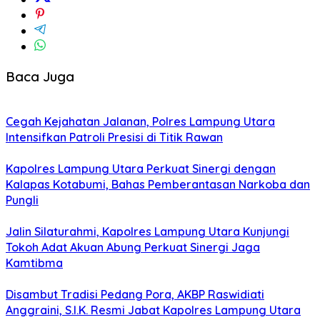
Baca Juga
Cegah Kejahatan Jalanan, Polres Lampung Utara
Intensifkan Patroli Presisi di Titik Rawan
Kapolres Lampung Utara Perkuat Sinergi dengan
Kalapas Kotabumi, Bahas Pemberantasan Narkoba dan
Pungli
Jalin Silaturahmi, Kapolres Lampung Utara Kunjungi
Tokoh Adat Akuan Abung Perkuat Sinergi Jaga
Kamtibma
Disambut Tradisi Pedang Pora, AKBP Raswidiati
Anggraini, S.I.K. Resmi Jabat Kapolres Lampung Utara