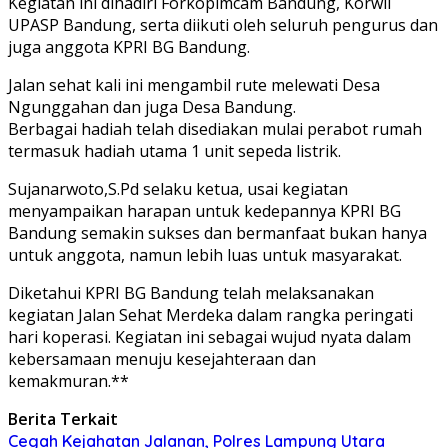
Kegiatan ini dihadiri Forkopimcam Bandung, Korwil
UPASP Bandung, serta diikuti oleh seluruh pengurus dan
juga anggota KPRI BG Bandung.
Jalan sehat kali ini mengambil rute melewati Desa
Ngunggahan dan juga Desa Bandung.
Berbagai hadiah telah disediakan mulai perabot rumah
termasuk hadiah utama 1 unit sepeda listrik.
Sujanarwoto,S.Pd selaku ketua, usai kegiatan
menyampaikan harapan untuk kedepannya KPRI BG
Bandung semakin sukses dan bermanfaat bukan hanya
untuk anggota, namun lebih luas untuk masyarakat.
Diketahui KPRI BG Bandung telah melaksanakan
kegiatan Jalan Sehat Merdeka dalam rangka peringati
hari koperasi. Kegiatan ini sebagai wujud nyata dalam
kebersamaan menuju kesejahteraan dan
kemakmuran.**
Berita Terkait
Cegah Kejahatan Jalanan, Polres Lampung Utara