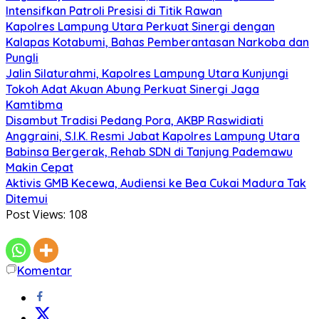
Intensifkan Patroli Presisi di Titik Rawan
Kapolres Lampung Utara Perkuat Sinergi dengan
Kalapas Kotabumi, Bahas Pemberantasan Narkoba dan
Pungli
Jalin Silaturahmi, Kapolres Lampung Utara Kunjungi
Tokoh Adat Akuan Abung Perkuat Sinergi Jaga
Kamtibma
Disambut Tradisi Pedang Pora, AKBP Raswidiati
Anggraini, S.I.K. Resmi Jabat Kapolres Lampung Utara
Babinsa Bergerak, Rehab SDN di Tanjung Pademawu
Makin Cepat
Aktivis GMB Kecewa, Audiensi ke Bea Cukai Madura Tak
Ditemui
Post Views:
108
Komentar