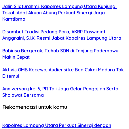
Jalin Silaturahmi, Kapolres Lampung Utara Kunjungi
Tokoh Adat Akuan Abung Perkuat Sinergi Jaga
Kamtibma
Disambut Tradisi Pedang Pora, AKBP Raswidiati
Anggraini, S.I.K. Resmi Jabat Kapolres Lampung Utara
Babinsa Bergerak, Rehab SDN di Tanjung Pademawu
Makin Cepat
Aktivis GMB Kecewa, Audiensi ke Bea Cukai Madura Tak
Ditemui
Anniversary ke-6, PR Tali Jaya Gelar Pengajian Serta
Sholawat Bersama
Rekomendasi untuk kamu
Kapolres Lampung Utara Perkuat Sinergi dengan