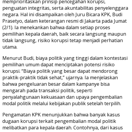
memprioritaskan prinsip pencegahan korupsi,
penguatan integritas, serta akuntabilitas penyelenggara
negara. Hal ini disampaikan oleh Juru Bicara KPK, Budi
Prasetyo, dalam keterangan resmi di Jakarta pada Jumat
(2/1). Ia menekankan bahwa dalam setiap proses
pemilihan kepala daerah, baik secara langsung maupun
tidak langsung, risiko korupsi tetap menjadi perhatian
utama.
Menurut Budi, biaya politik yang tinggi dalam kontestasi
pemilihan umum dapat menciptakan potensi risiko
korupsi. “Biaya politik yang besar dapat mendorong
praktik-praktik tidak sehat,” ujarnya. Ia menjelaskan
bahwa pengeluaran besar dalam kampanye bisa
mengarah pada transaksi politik, seperti
penyalahgunaan kekuasaan dan upaya pengembalian
modal politik melalui kebijakan publik setelah terpilih.
Pengamatan KPK menunjukkan bahwa banyak kasus
dugaan korupsi terkait pengembalian modal politik
melibatkan para kepala daerah. Contohnya, dari kasus