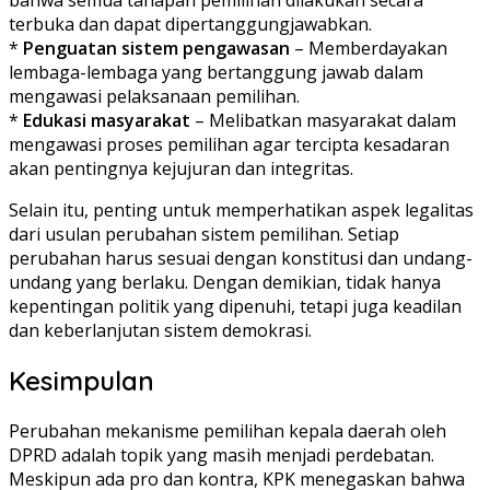
bahwa semua tahapan pemilihan dilakukan secara
terbuka dan dapat dipertanggungjawabkan.
*
Penguatan sistem pengawasan
– Memberdayakan
lembaga-lembaga yang bertanggung jawab dalam
mengawasi pelaksanaan pemilihan.
*
Edukasi masyarakat
– Melibatkan masyarakat dalam
mengawasi proses pemilihan agar tercipta kesadaran
akan pentingnya kejujuran dan integritas.
Selain itu, penting untuk memperhatikan aspek legalitas
dari usulan perubahan sistem pemilihan. Setiap
perubahan harus sesuai dengan konstitusi dan undang-
undang yang berlaku. Dengan demikian, tidak hanya
kepentingan politik yang dipenuhi, tetapi juga keadilan
dan keberlanjutan sistem demokrasi.
Kesimpulan
Perubahan mekanisme pemilihan kepala daerah oleh
DPRD adalah topik yang masih menjadi perdebatan.
Meskipun ada pro dan kontra, KPK menegaskan bahwa