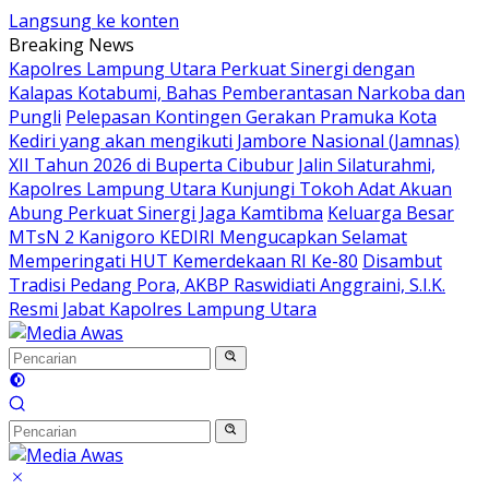
Langsung ke konten
Breaking News
Kapolres Lampung Utara Perkuat Sinergi dengan
Kalapas Kotabumi, Bahas Pemberantasan Narkoba dan
Pungli
Pelepasan Kontingen Gerakan Pramuka Kota
Kediri yang akan mengikuti Jambore Nasional (Jamnas)
XII Tahun 2026 di Buperta Cibubur
Jalin Silaturahmi,
Kapolres Lampung Utara Kunjungi Tokoh Adat Akuan
Abung Perkuat Sinergi Jaga Kamtibma
Keluarga Besar
MTsN 2 Kanigoro KEDIRI Mengucapkan Selamat
Memperingati HUT Kemerdekaan RI Ke-80
Disambut
Tradisi Pedang Pora, AKBP Raswidiati Anggraini, S.I.K.
Resmi Jabat Kapolres Lampung Utara