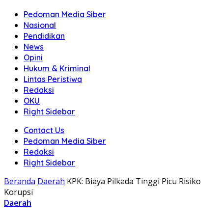
Pedoman Media Siber
Nasional
Pendidikan
News
Opini
Hukum & Kriminal
Lintas Peristiwa
Redaksi
OKU
Right Sidebar
Contact Us
Pedoman Media Siber
Redaksi
Right Sidebar
Beranda
Daerah
KPK: Biaya Pilkada Tinggi Picu Risiko
Korupsi
Daerah