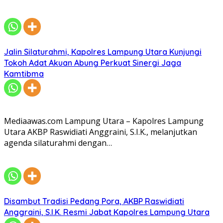
Jalin Silaturahmi, Kapolres Lampung Utara Kunjungi
Tokoh Adat Akuan Abung Perkuat Sinergi Jaga
Kamtibma
Mediaawas.com Lampung Utara – Kapolres Lampung
Utara AKBP Raswidiati Anggraini, S.I.K., melanjutkan
agenda silaturahmi dengan…
Disambut Tradisi Pedang Pora, AKBP Raswidiati
Anggraini, S.I.K. Resmi Jabat Kapolres Lampung Utara