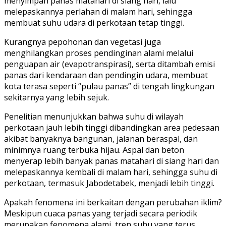
menyimpan panas matahari di siang hari, lalu
melepaskannya perlahan di malam hari, sehingga
membuat suhu udara di perkotaan tetap tinggi.
Kurangnya pepohonan dan vegetasi juga
menghilangkan proses pendinginan alami melalui
penguapan air (evapotranspirasi), serta ditambah emisi
panas dari kendaraan dan pendingin udara, membuat
kota terasa seperti “pulau panas” di tengah lingkungan
sekitarnya yang lebih sejuk.
Penelitian menunjukkan bahwa suhu di wilayah
perkotaan jauh lebih tinggi dibandingkan area pedesaan
akibat banyaknya bangunan, jalanan beraspal, dan
minimnya ruang terbuka hijau. Aspal dan beton
menyerap lebih banyak panas matahari di siang hari dan
melepaskannya kembali di malam hari, sehingga suhu di
perkotaan, termasuk Jabodetabek, menjadi lebih tinggi.
Apakah fenomena ini berkaitan dengan perubahan iklim?
Meskipun cuaca panas yang terjadi secara periodik
merupakan fenomena alami, tren suhu yang terus