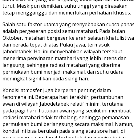
turut. Meskipun demikian, suhu tinggi yang dirasakan
tetap mengganggu dan memerlukan perhatian khusus.
Salah satu faktor utama yang menyebabkan cuaca panas
adalah pergeseran posisi semu matahari. Pada bulan
Oktober, matahari bergeser ke arah selatan khatulistiwa
dan berada tepat di atas Pulau Jawa, termasuk
Jabodetabek. Hal ini menyebabkan wilayah tersebut
menerima penyinaran matahari yang lebih intens dan
langsung, sehingga radiasi matahari yang diterima
permukaan bumi menjadi maksimal, dan suhu udara
meningkat signifikan pada siang hari.
Kondisi atmosfer juga berperan penting dalam
fenomena ini. Beberapa hari terakhir, pertumbuhan
awan di wilayah Jabodetabek relatif minim, terutama
pada pagi hari. Tutupan awan yang sedikit ini membuat
radiasi matahari tidak terhalang, sehingga pemanasan
permukaan bumi berlangsung secara maksimal. Namun,
kondisi ini bisa berubah pada siang atau sore hari, di
mana awan-awan dapat terbentuk dan memicu hujan