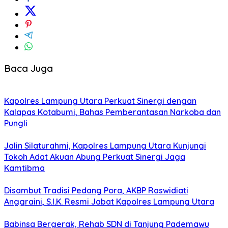
Baca Juga
Kapolres Lampung Utara Perkuat Sinergi dengan
Kalapas Kotabumi, Bahas Pemberantasan Narkoba dan
Pungli
Jalin Silaturahmi, Kapolres Lampung Utara Kunjungi
Tokoh Adat Akuan Abung Perkuat Sinergi Jaga
Kamtibma
Disambut Tradisi Pedang Pora, AKBP Raswidiati
Anggraini, S.I.K. Resmi Jabat Kapolres Lampung Utara
Babinsa Bergerak, Rehab SDN di Tanjung Pademawu