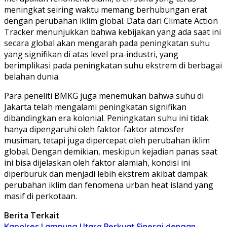
meningkat seiring waktu memang berhubungan erat
dengan perubahan iklim global. Data dari Climate Action
Tracker menunjukkan bahwa kebijakan yang ada saat ini
secara global akan mengarah pada peningkatan suhu
yang signifikan di atas level pra-industri, yang
berimplikasi pada peningkatan suhu ekstrem di berbagai
belahan dunia.
Para peneliti BMKG juga menemukan bahwa suhu di
Jakarta telah mengalami peningkatan signifikan
dibandingkan era kolonial. Peningkatan suhu ini tidak
hanya dipengaruhi oleh faktor-faktor atmosfer
musiman, tetapi juga dipercepat oleh perubahan iklim
global. Dengan demikian, meskipun kejadian panas saat
ini bisa dijelaskan oleh faktor alamiah, kondisi ini
diperburuk dan menjadi lebih ekstrem akibat dampak
perubahan iklim dan fenomena urban heat island yang
masif di perkotaan.
Berita Terkait
Kapolres Lampung Utara Perkuat Sinergi dengan