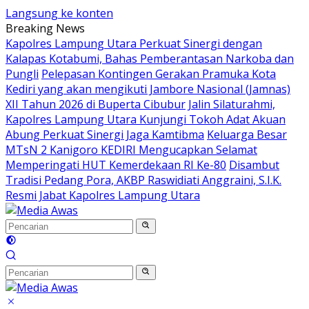
Langsung ke konten
Breaking News
Kapolres Lampung Utara Perkuat Sinergi dengan
Kalapas Kotabumi, Bahas Pemberantasan Narkoba dan
Pungli
Pelepasan Kontingen Gerakan Pramuka Kota
Kediri yang akan mengikuti Jambore Nasional (Jamnas)
XII Tahun 2026 di Buperta Cibubur
Jalin Silaturahmi,
Kapolres Lampung Utara Kunjungi Tokoh Adat Akuan
Abung Perkuat Sinergi Jaga Kamtibma
Keluarga Besar
MTsN 2 Kanigoro KEDIRI Mengucapkan Selamat
Memperingati HUT Kemerdekaan RI Ke-80
Disambut
Tradisi Pedang Pora, AKBP Raswidiati Anggraini, S.I.K.
Resmi Jabat Kapolres Lampung Utara