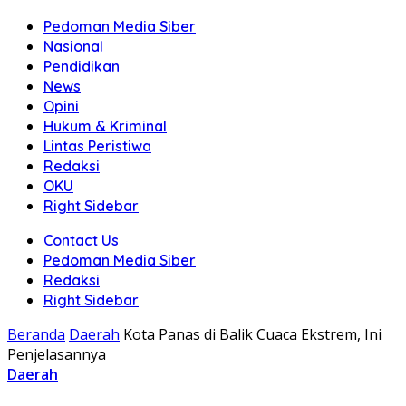
Pedoman Media Siber
Nasional
Pendidikan
News
Opini
Hukum & Kriminal
Lintas Peristiwa
Redaksi
OKU
Right Sidebar
Contact Us
Pedoman Media Siber
Redaksi
Right Sidebar
Beranda
Daerah
Kota Panas di Balik Cuaca Ekstrem, Ini
Penjelasannya
Daerah