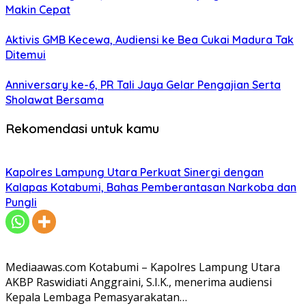
Makin Cepat
Aktivis GMB Kecewa, Audiensi ke Bea Cukai Madura Tak
Ditemui
Anniversary ke-6, PR Tali Jaya Gelar Pengajian Serta
Sholawat Bersama
Rekomendasi untuk kamu
Kapolres Lampung Utara Perkuat Sinergi dengan
Kalapas Kotabumi, Bahas Pemberantasan Narkoba dan
Pungli
Mediaawas.com Kotabumi – Kapolres Lampung Utara
AKBP Raswidiati Anggraini, S.I.K., menerima audiensi
Kepala Lembaga Pemasyarakatan…