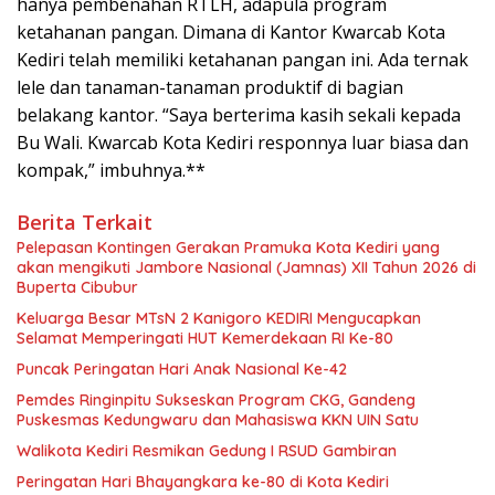
hanya pembenahan RTLH, adapula program
ketahanan pangan. Dimana di Kantor Kwarcab Kota
Kediri telah memiliki ketahanan pangan ini. Ada ternak
lele dan tanaman-tanaman produktif di bagian
belakang kantor. “Saya berterima kasih sekali kepada
Bu Wali. Kwarcab Kota Kediri responnya luar biasa dan
kompak,” imbuhnya.**
Berita Terkait
Pelepasan Kontingen Gerakan Pramuka Kota Kediri yang
akan mengikuti Jambore Nasional (Jamnas) XII Tahun 2026 di
Buperta Cibubur
Keluarga Besar MTsN 2 Kanigoro KEDIRI Mengucapkan
Selamat Memperingati HUT Kemerdekaan RI Ke-80
Puncak Peringatan Hari Anak Nasional Ke-42
Pemdes Ringinpitu Sukseskan Program CKG, Gandeng
Puskesmas Kedungwaru dan Mahasiswa KKN UIN Satu
Walikota Kediri Resmikan Gedung I RSUD Gambiran
Peringatan Hari Bhayangkara ke-80 di Kota Kediri