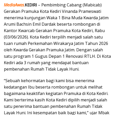
MediaAwas
.
KEDIRI
– Pembimbing Cabang (Mabicab)
Gerakan Pramuka Kota Kediri Vinanda Prameswati
menerima kunjungan Waka 1 Bina Muda Kwarda Jatim
Arumi Bachsin Emil Dardak beserta rombongan di
Kantor Kwarcab Gerakan Pramuka Kota Kediri, Rabu
(03/06/2026). Kota Kediri terpilih menjadi salah satu
tuan rumah Perkemahan Wirakarya Jatim Tahun 2026
oleh Kwarda Gerakan Pramuka Jatim. Dengan salah
satu program 1 Gugus Depan 1 Renovasi RTLH. Di Kota
Kediri ada 3 rumah yang mendapat bantuan
pembenahan Rumah Tidak Layak Huni.
“Sebuah kehormatan bagi kami bisa menerima
kedatangan Ibu beserta rombongan untuk melihat
bagaimana keaktifan kegiatan Pramuka di Kota Kediri.
Kami berterima kasih Kota Kediri dipilih menjadi salah
satu penerima bantuan pembenahan Rumah Tidak
Layak Huni. Ini kesempatan baik bagi kami,” ujar Mbak