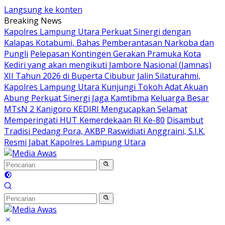
Langsung ke konten
Breaking News
Kapolres Lampung Utara Perkuat Sinergi dengan
Kalapas Kotabumi, Bahas Pemberantasan Narkoba dan
Pungli
Pelepasan Kontingen Gerakan Pramuka Kota
Kediri yang akan mengikuti Jambore Nasional (Jamnas)
XII Tahun 2026 di Buperta Cibubur
Jalin Silaturahmi,
Kapolres Lampung Utara Kunjungi Tokoh Adat Akuan
Abung Perkuat Sinergi Jaga Kamtibma
Keluarga Besar
MTsN 2 Kanigoro KEDIRI Mengucapkan Selamat
Memperingati HUT Kemerdekaan RI Ke-80
Disambut
Tradisi Pedang Pora, AKBP Raswidiati Anggraini, S.I.K.
Resmi Jabat Kapolres Lampung Utara