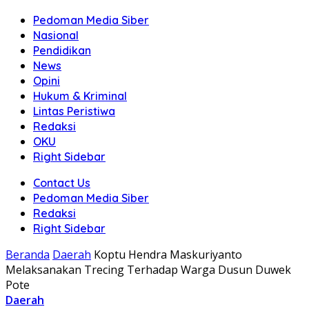
Pedoman Media Siber
Nasional
Pendidikan
News
Opini
Hukum & Kriminal
Lintas Peristiwa
Redaksi
OKU
Right Sidebar
Contact Us
Pedoman Media Siber
Redaksi
Right Sidebar
Beranda
Daerah
Koptu Hendra Maskuriyanto
Melaksanakan Trecing Terhadap Warga Dusun Duwek
Pote
Daerah