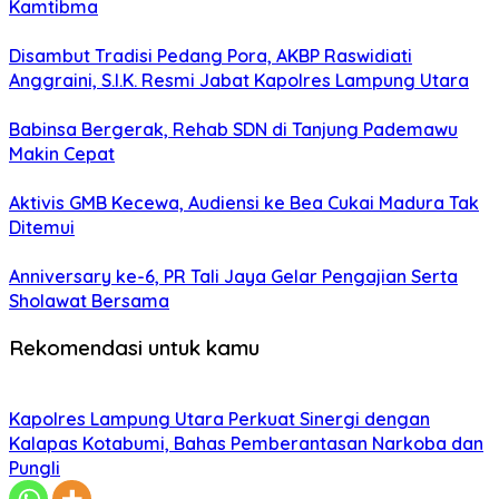
Kamtibma
Disambut Tradisi Pedang Pora, AKBP Raswidiati
Anggraini, S.I.K. Resmi Jabat Kapolres Lampung Utara
Babinsa Bergerak, Rehab SDN di Tanjung Pademawu
Makin Cepat
Aktivis GMB Kecewa, Audiensi ke Bea Cukai Madura Tak
Ditemui
Anniversary ke-6, PR Tali Jaya Gelar Pengajian Serta
Sholawat Bersama
Rekomendasi untuk kamu
Kapolres Lampung Utara Perkuat Sinergi dengan
Kalapas Kotabumi, Bahas Pemberantasan Narkoba dan
Pungli