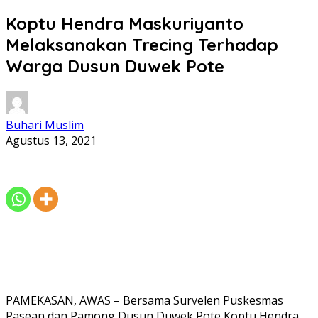
Koptu Hendra Maskuriyanto
Melaksanakan Trecing Terhadap
Warga Dusun Duwek Pote
Buhari Muslim
Agustus 13, 2021
PAMEKASAN, AWAS – Bersama Survelen Puskesmas
Pasean dan Pamong Dusun Duwek Pote Koptu Hendra