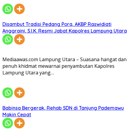
Disambut Tradisi Pedang Pora, AKBP Raswidiati
Anggraini, S.I.K. Resmi Jabat Kapolres Lampung Utara
Mediaawas.com Lampung Utara – Suasana hangat dan
penuh khidmat mewarnai penyambutan Kapolres
Lampung Utara yang…
Babinsa Bergerak, Rehab SDN di Tanjung Pademawu
Makin Cepat