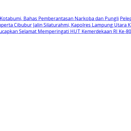
 Kotabumi, Bahas Pemberantasan Narkoba dan Pungli
Pele
uperta Cibubur
Jalin Silaturahmi, Kapolres Lampung Utara 
ucapkan Selamat Memperingati HUT Kemerdekaan RI Ke-8