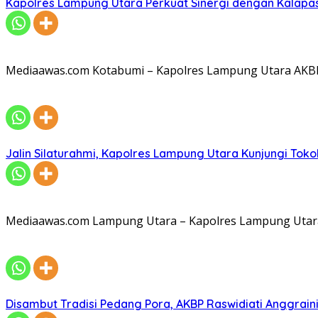
Kapolres Lampung Utara Perkuat Sinergi dengan Kalapa
Mediaawas.com Kotabumi – Kapolres Lampung Utara AKBP R
Jalin Silaturahmi, Kapolres Lampung Utara Kunjungi To
Mediaawas.com Lampung Utara – Kapolres Lampung Utara A
Disambut Tradisi Pedang Pora, AKBP Raswidiati Anggraini