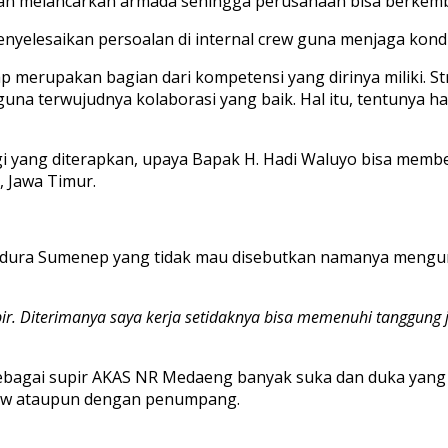
dan melancarkan armada sehingga perusahaan bisa berkemba
menyelesaikan persoalan di internal crew guna menjaga kond
 merupakan bagian dari kompetensi yang dirinya miliki. S
una terwujudnya kolaborasi yang baik. Hal itu, tentunya 
 yang diterapkan, upaya Bapak H. Hadi Waluyo bisa membe
, Jawa Timur.
adura Sumenep yang tidak mau disebutkan namanya mengu
upir. Diterimanya saya kerja setidaknya bisa memenuhi tanggung
bagai supir AKAS NR Medaeng banyak suka dan duka yang te
rew ataupun dengan penumpang.