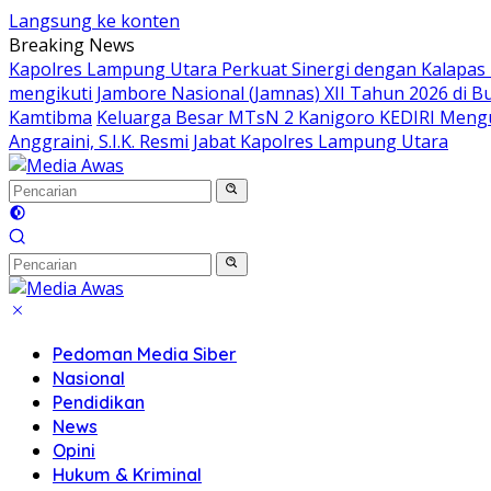
Langsung ke konten
Breaking News
Kapolres Lampung Utara Perkuat Sinergi dengan Kalapas
mengikuti Jambore Nasional (Jamnas) XII Tahun 2026 di B
Kamtibma
Keluarga Besar MTsN 2 Kanigoro KEDIRI Meng
Anggraini, S.I.K. Resmi Jabat Kapolres Lampung Utara
Pedoman Media Siber
Nasional
Pendidikan
News
Opini
Hukum & Kriminal