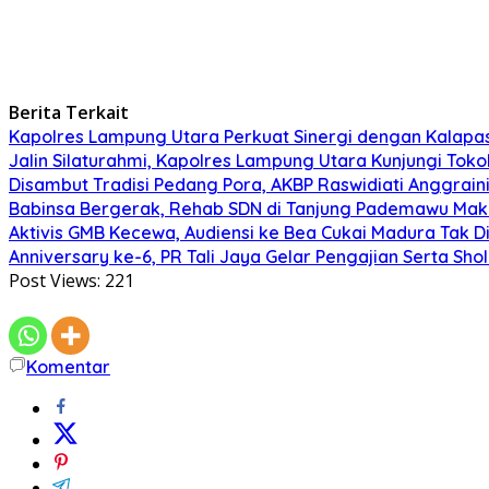
Berita Terkait
Kapolres Lampung Utara Perkuat Sinergi dengan Kalapa
Jalin Silaturahmi, Kapolres Lampung Utara Kunjungi To
Disambut Tradisi Pedang Pora, AKBP Raswidiati Anggraini
Babinsa Bergerak, Rehab SDN di Tanjung Pademawu Mak
Aktivis GMB Kecewa, Audiensi ke Bea Cukai Madura Tak D
Anniversary ke-6, PR Tali Jaya Gelar Pengajian Serta Sh
Post Views:
221
Komentar