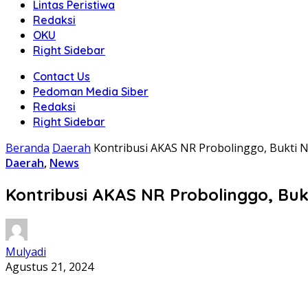
Lintas Peristiwa
Redaksi
OKU
Right Sidebar
Contact Us
Pedoman Media Siber
Redaksi
Right Sidebar
Beranda
Daerah
Kontribusi AKAS NR Probolinggo, Bukti
Daerah
,
News
Kontribusi AKAS NR Probolinggo, B
Mulyadi
Agustus 21, 2024