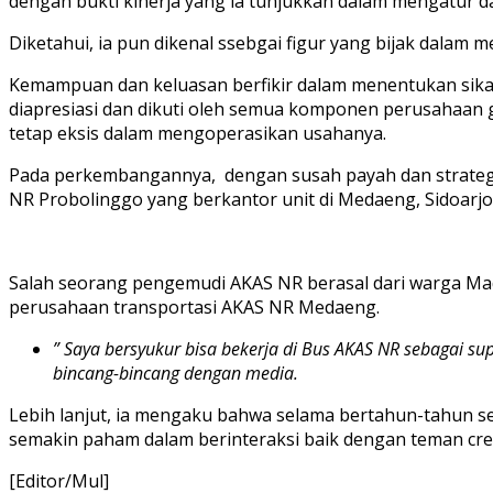
dengan bukti kinerja yang ia tunjukkan dalam mengatur 
Diketahui, ia pun dikenal ssebgai figur yang bijak dalam 
Kemampuan dan keluasan berfikir dalam menentukan sikap
diapresiasi dan dikuti oleh semua komponen perusahaan g
tetap eksis dalam mengoperasikan usahanya.
Pada perkembangannya, dengan susah payah dan strategi
NR Probolinggo yang berkantor unit di Medaeng, Sidoarjo
Salah seorang pengemudi AKAS NR berasal dari warga M
perusahaan transportasi AKAS NR Medaeng.
” Saya bersyukur bisa bekerja di Bus AKAS NR sebagai s
bincang-bincang dengan media.
Lebih lanjut, ia mengaku bahwa selama bertahun-tahun se
semakin paham dalam berinteraksi baik dengan teman c
[Editor/Mul]