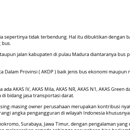
a sepertinya tidak terbendung. Hal itu dibuktikan dengan 
 bus.
l ataupun jalan kabupaten di pulau Madura diantaranya bus
a Dalam Provinsi ( AKDP ) baik jenis bus ekonomi maupun 
ada AKAS IV, AKAS Mila, AKAS NR, AKAS N1, AKAS Green da
 bidang jasa transportasi darat.
asing-masing owner perusahaan merupakan kontribusi nyat
angi angka pengangguran di wilayah Indonesia khususnya 
onokromo, Surabaya, Jawa Timur, dengan pengalaman yang 