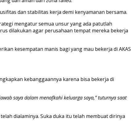
ng dan aman dari zona failed.
usifitas dan stabilitas kerja demi kenyamanan bersama.
trategi mengatur semua unsur yang ada patutlah
harus dilakukan agar perusahaan tempat mereka bekerja
rikan kesempatan manis bagi yang mau bekerja di AKAS
ngkapkan kebanggaannya karena bisa bekerja di
 jawab saya dalam menafkahi keluarga saya,” tuturnya saat
lah dialaminya. Suka duka itu telah membuat dirinya