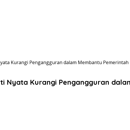
 Nyata Kurangi Pengangguran dalam Membantu Pemerintah
ukti Nyata Kurangi Pengangguran da