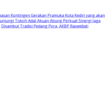
pasan Kontingen Gerakan Pramuka Kota Kediri yang akan
Kunjungi Tokoh Adat Akuan Abung Perkuat Sinergi Jaga
0
Disambut Tradisi Pedang Pora, AKBP Raswidiati