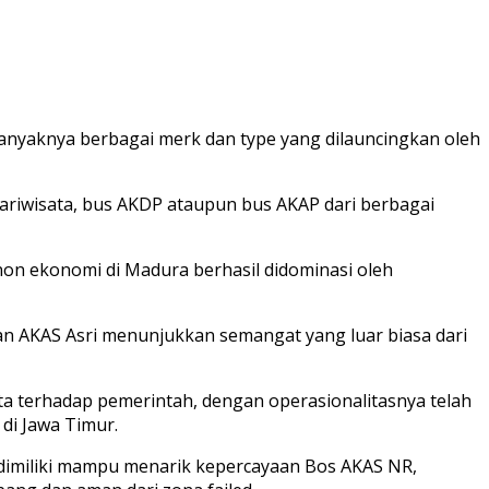
banyaknya berbagai merk dan type yang dilauncingkan oleh
 pariwisata, bus AKDP ataupun bus AKAP dari berbagai
non ekonomi di Madura berhasil didominasi oleh
n AKAS Asri menunjukkan semangat yang luar biasa dari
a terhadap pemerintah, dengan operasionalitasnya telah
di Jawa Timur.
dimiliki mampu menarik kepercayaan Bos AKAS NR,