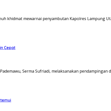
nuh khidmat mewarnai penyambutan Kapolres Lampung Ut
in Cepat
Pademawu, Serma Sufriadi, melaksanakan pendampingan d
itemui