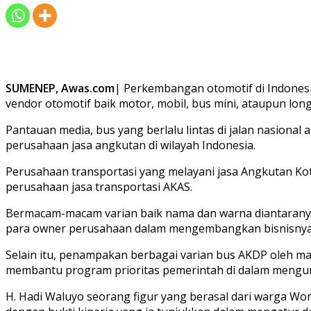
SUMENEP, Awas.com
| Perkembangan otomotif di Indonesi
vendor otomotif baik motor, mobil, bus mini, ataupun long
Pantauan media, bus yang berlalu lintas di jalan nasiona
perusahaan jasa angkutan di wilayah Indonesia.
Perusahaan transportasi yang melayani jasa Angkutan Kot
perusahaan jasa transportasi AKAS.
Bermacam-macam varian baik nama dan warna diantaranya 
para owner perusahaan dalam mengembangkan bisnisnya di
Selain itu, penampakan berbagai varian bus AKDP oleh m
membantu program prioritas pemerintah di dalam mengur
H. Hadi Waluyo seorang figur yang berasal dari warga W