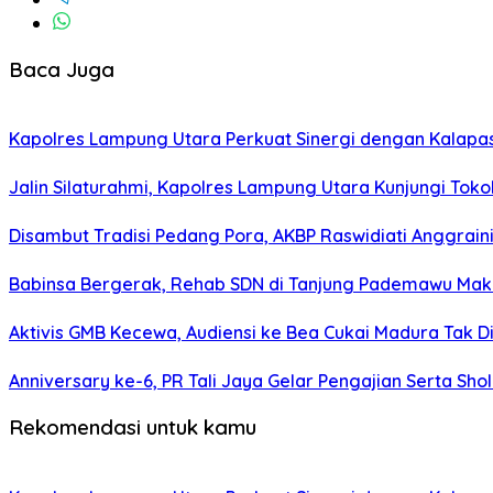
Baca Juga
Kapolres Lampung Utara Perkuat Sinergi dengan Kalapa
Jalin Silaturahmi, Kapolres Lampung Utara Kunjungi To
Disambut Tradisi Pedang Pora, AKBP Raswidiati Anggraini
Babinsa Bergerak, Rehab SDN di Tanjung Pademawu Mak
Aktivis GMB Kecewa, Audiensi ke Bea Cukai Madura Tak D
Anniversary ke-6, PR Tali Jaya Gelar Pengajian Serta Sh
Rekomendasi untuk kamu