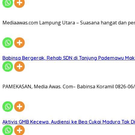
Mediaawas.com Lampung Utara – Suasana hangat dan pe
Babinsa Bergerak, Rehab SDN di Tanjung Pademawu Mak
PAMEKASAN, Media Awas. Com– Babinsa Koramil 0826-06/
Aktivis GMB Kecewa, Audiensi ke Bea Cukai Madura Tak D