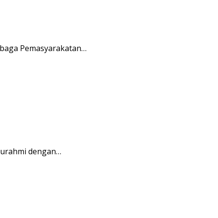
embaga Pemasyarakatan…
aturahmi dengan…