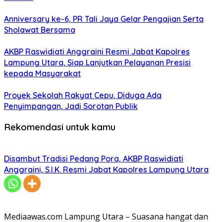
Anniversary ke-6, PR Tali Jaya Gelar Pengajian Serta
Sholawat Bersama
AKBP Raswidiati Anggraini Resmi Jabat Kapolres
Lampung Utara, Siap Lanjutkan Pelayanan Presisi
kepada Masyarakat
Proyek Sekolah Rakyat Cepu, Diduga Ada
Penyimpangan, Jadi Sorotan Publik
Rekomendasi untuk kamu
Disambut Tradisi Pedang Pora, AKBP Raswidiati
Anggraini, S.I.K. Resmi Jabat Kapolres Lampung Utara
Mediaawas.com Lampung Utara – Suasana hangat dan