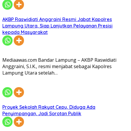
AKBP Raswidiati Anggraini Resmi Jabat Kapolres
Lampung Utara, Siap Lanjutkan Pelayanan Presisi
kepada Masyarakat
Mediaawas.com Bandar Lampung – AKBP Raswidiati
Anggraini, S.I.K., resmi menjabat sebagai Kapolres
Lampung Utara setelah…
Proyek Sekolah Rakyat Cepu, Diduga Ada
Penyimpangan, Jadi Sorotan Publik