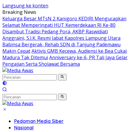
Langsung ke konten
Breaking News
Keluarga Besar MTsN 2 Kanigoro KEDIRI Mengucapkan
Selamat Memperingati HUT Kemerdekaan RI Ke-80
Disambut Tradisi Pedang Pora, AKBP Raswidiati
Anggraini, S.I.K. Resmi Jabat Kapolres Lampung Utara
Babinsa Bergerak, Rehab SDN di Tanjung Pademawu
Makin Cepat
Aktivis GMB Kecewa, Audiensi ke Bea Cukai
Madura Tak Ditemui
Anniversary ke-6, PR Tali Jaya Gelar
Pengajian Serta Sholawat Bersama
Pedoman Media Siber
Nasional