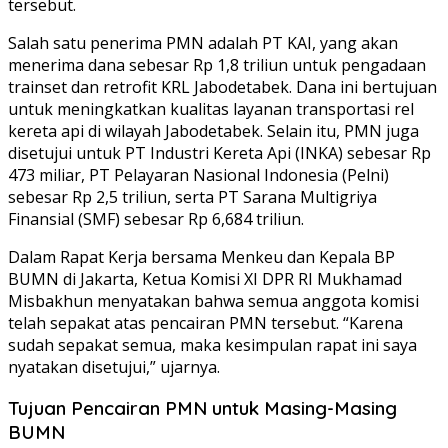
tersebut.
Salah satu penerima PMN adalah PT KAI, yang akan
menerima dana sebesar Rp 1,8 triliun untuk pengadaan
trainset dan retrofit KRL Jabodetabek. Dana ini bertujuan
untuk meningkatkan kualitas layanan transportasi rel
kereta api di wilayah Jabodetabek. Selain itu, PMN juga
disetujui untuk PT Industri Kereta Api (INKA) sebesar Rp
473 miliar, PT Pelayaran Nasional Indonesia (Pelni)
sebesar Rp 2,5 triliun, serta PT Sarana Multigriya
Finansial (SMF) sebesar Rp 6,684 triliun.
Dalam Rapat Kerja bersama Menkeu dan Kepala BP
BUMN di Jakarta, Ketua Komisi XI DPR RI Mukhamad
Misbakhun menyatakan bahwa semua anggota komisi
telah sepakat atas pencairan PMN tersebut. “Karena
sudah sepakat semua, maka kesimpulan rapat ini saya
nyatakan disetujui,” ujarnya.
Tujuan Pencairan PMN untuk Masing-Masing
BUMN