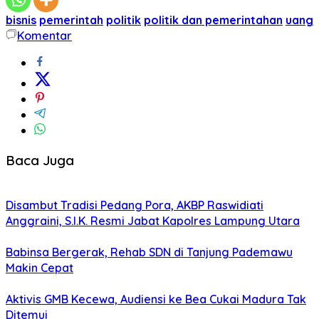
bisnis
pemerintah
politik
politik dan pemerintahan
uang
Komentar
Baca Juga
Disambut Tradisi Pedang Pora, AKBP Raswidiati
Anggraini, S.I.K. Resmi Jabat Kapolres Lampung Utara
Babinsa Bergerak, Rehab SDN di Tanjung Pademawu
Makin Cepat
Aktivis GMB Kecewa, Audiensi ke Bea Cukai Madura Tak
Ditemui