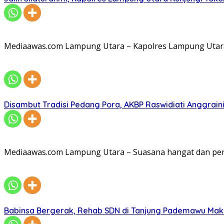
Mediaawas.com Lampung Utara – Kapolres Lampung Utara A
Disambut Tradisi Pedang Pora, AKBP Raswidiati Anggraini
Mediaawas.com Lampung Utara – Suasana hangat dan pe
Babinsa Bergerak, Rehab SDN di Tanjung Pademawu Mak