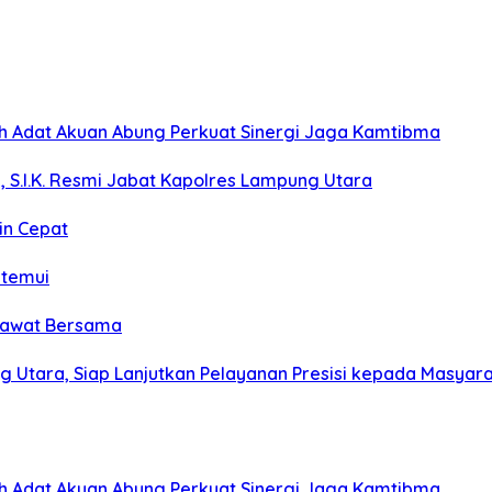
koh Adat Akuan Abung Perkuat Sinergi Jaga Kamtibma
, S.I.K. Resmi Jabat Kapolres Lampung Utara
in Cepat
itemui
olawat Bersama
g Utara, Siap Lanjutkan Pelayanan Presisi kepada Masyar
koh Adat Akuan Abung Perkuat Sinergi Jaga Kamtibma