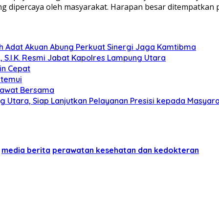
yang dipercaya oleh masyarakat. Harapan besar ditempatkan 
koh Adat Akuan Abung Perkuat Sinergi Jaga Kamtibma
, S.I.K. Resmi Jabat Kapolres Lampung Utara
in Cepat
itemui
olawat Bersama
g Utara, Siap Lanjutkan Pelayanan Presisi kepada Masyar
media berita
perawatan kesehatan dan kedokteran