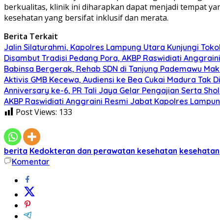
berkualitas, klinik ini diharapkan dapat menjadi tempat 
kesehatan yang bersifat inklusif dan merata.
Berita Terkait
Jalin Silaturahmi, Kapolres Lampung Utara Kunjungi To
Disambut Tradisi Pedang Pora, AKBP Raswidiati Anggraini
Babinsa Bergerak, Rehab SDN di Tanjung Pademawu Mak
Aktivis GMB Kecewa, Audiensi ke Bea Cukai Madura Tak D
Anniversary ke-6, PR Tali Jaya Gelar Pengajian Serta Sh
AKBP Raswidiati Anggraini Resmi Jabat Kapolres Lampun
Post Views:
133
berita
Kedokteran dan perawatan kesehatan
kesehatan
Komentar