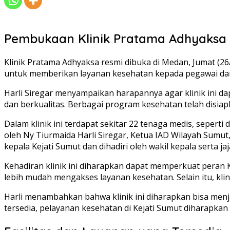
Pembukaan Klinik Pratama Adhyaksa
Klinik Pratama Adhyaksa resmi dibuka di Medan, Jumat (26/9
untuk memberikan layanan kesehatan kepada pegawai dan
Harli Siregar menyampaikan harapannya agar klinik ini d
dan berkualitas. Berbagai program kesehatan telah disi
Dalam klinik ini terdapat sekitar 22 tenaga medis, seper
oleh Ny Tiurmaida Harli Siregar, Ketua IAD Wilayah Sumut,
kepala Kejati Sumut dan dihadiri oleh wakil kepala serta jaj
Kehadiran klinik ini diharapkan dapat memperkuat peran
lebih mudah mengakses layanan kesehatan. Selain itu, kli
Harli menambahkan bahwa klinik ini diharapkan bisa men
tersedia, pelayanan kesehatan di Kejati Sumut diharapka