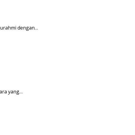
aturahmi dengan…
ara yang…