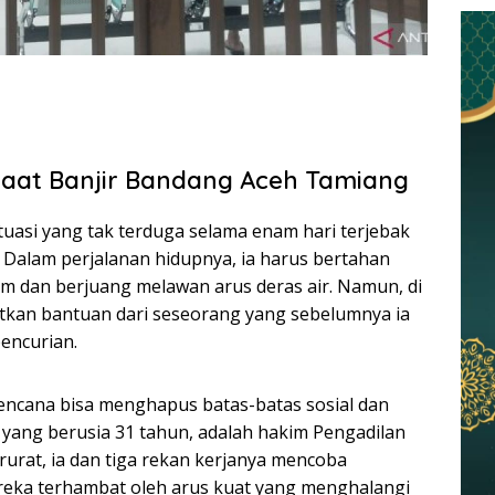
aat Banjir Bandang Aceh Tamiang
tuasi yang tak terduga selama enam hari terjebak
 Dalam perjalanan hidupnya, ia harus bertahan
im dan berjuang melawan arus deras air. Namun, di
patkan bantuan dari seseorang yang sebelumnya ia
encurian.
encana bisa menghapus batas-batas sosial dan
yang berusia 31 tahun, adalah hakim Pengadilan
urat, ia dan tiga rekan kerjanya mencoba
ereka terhambat oleh arus kuat yang menghalangi