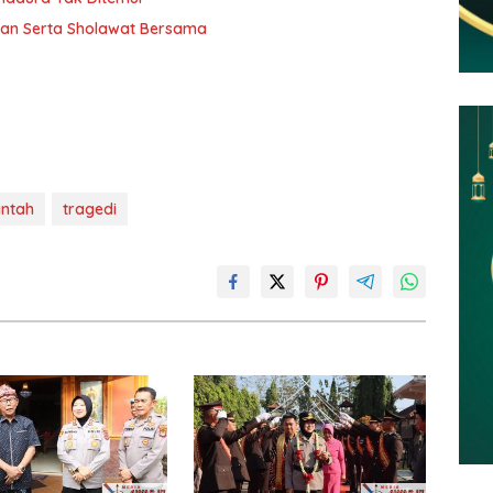
jian Serta Sholawat Bersama
intah
tragedi