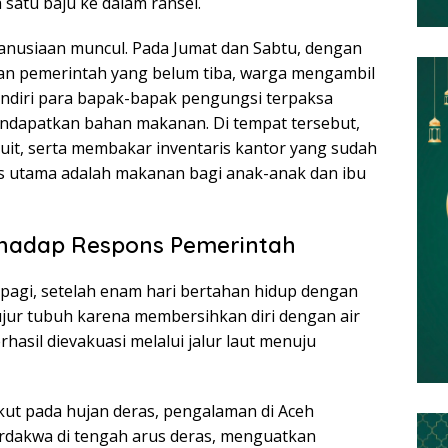
satu baju ke dalam ransel.
anusiaan muncul. Pada Jumat dan Sabtu, dengan
an pemerintah yang belum tiba, warga mengambil
sendiri para bapak-bapak pengungsi terpaksa
ndapatkan bahan makanan. Di tempat tersebut,
uit, serta membakar inventaris kantor yang sudah
as utama adalah makanan bagi anak-anak dan ibu
hadap Respons Pemerintah
 pagi, setelah enam hari bertahan hidup dengan
kujur tubuh karena membersihkan diri dengan air
rhasil dievakuasi melalui jalur laut menuju
ut pada hujan deras, pengalaman di Aceh
dakwa di tengah arus deras, menguatkan