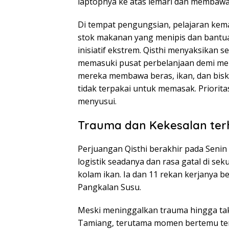
laptopnya ke atas lemari dan membawa 
Di tempat pengungsian, pelajaran kem
stok makanan yang menipis dan bantu
inisiatif ekstrem. Qisthi menyaksikan 
memasuki pusat perbelanjaan demi me
mereka membawa beras, ikan, dan bisk
tidak terpakai untuk memasak. Priorit
menyusui.
Trauma dan Kekesalan ter
Perjuangan Qisthi berakhir pada Senin
logistik seadanya dan rasa gatal di se
kolam ikan. Ia dan 11 rekan kerjanya be
Pangkalan Susu.
Meski meninggalkan trauma hingga tak
Tamiang, terutama momen bertemu ter