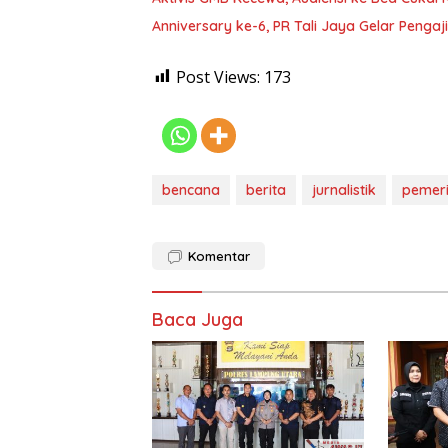
Anniversary ke-6, PR Tali Jaya Gelar Penga
Post Views:
173
bencana
berita
jurnalistik
pemer
Komentar
Baca Juga