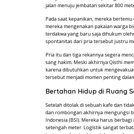
jalan menuju jembatan sekitar 800 mete
Pada saat kepanikan, mereka bertemu e
mereka mengenakan pakaian warga bina
terdakwa yang baru saja dihukum oleh
spontanitas dari pria tersebut justru 
Pria itu dan tiga rekannya segera me
sang hakim. Meski akhirnya Qisthi m
karena dibutuhkan untuk mengevakuasi
tersebut menjadi momen penting dalam
Bertahan Hidup di Ruang S
Setelah ditolak di sebuah kafe dan tida
dan rombongan akhirnya mengungsi ber
Indonesia (BSI). Mereka harus berbagi
setengah meter. Logistik sangat terba