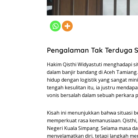
Pengalaman Tak Terduga S
Hakim Qisthi Widyastuti menghadapi si
dalam banjir bandang di Aceh Tamiang.
hidup dengan logistik yang sangat min
tengah kesulitan itu, ia justru menda
vonis bersalah dalam sebuah perkara p
Kisah ini menunjukkan bahwa situasi b
memperkuat rasa kemanusiaan. Qisthi, 
Negeri Kuala Simpang. Selama masa dar
menyelamatkan diri, tetapi langkah m