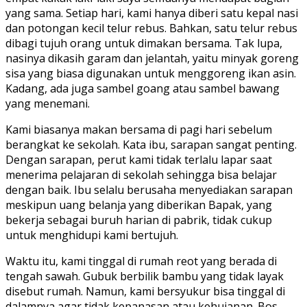
yang sama. Setiap hari, kami hanya diberi satu kepal nasi
dan potongan kecil telur rebus. Bahkan, satu telur rebus
dibagi tujuh orang untuk dimakan bersama. Tak lupa,
nasinya dikasih garam dan jelantah, yaitu minyak goreng
sisa yang biasa digunakan untuk menggoreng ikan asin.
Kadang, ada juga sambel goang atau sambel bawang
yang menemani.
Kami biasanya makan bersama di pagi hari sebelum
berangkat ke sekolah. Kata ibu, sarapan sangat penting.
Dengan sarapan, perut kami tidak terlalu lapar saat
menerima pelajaran di sekolah sehingga bisa belajar
dengan baik. Ibu selalu berusaha menyediakan sarapan
meskipun uang belanja yang diberikan Bapak, yang
bekerja sebagai buruh harian di pabrik, tidak cukup
untuk menghidupi kami bertujuh.
Waktu itu, kami tinggal di rumah reot yang berada di
tengah sawah. Gubuk berbilik bambu yang tidak layak
disebut rumah. Namun, kami bersyukur bisa tinggal di
dalamnya agar tidak kepanasan atau kehujanan. Bos