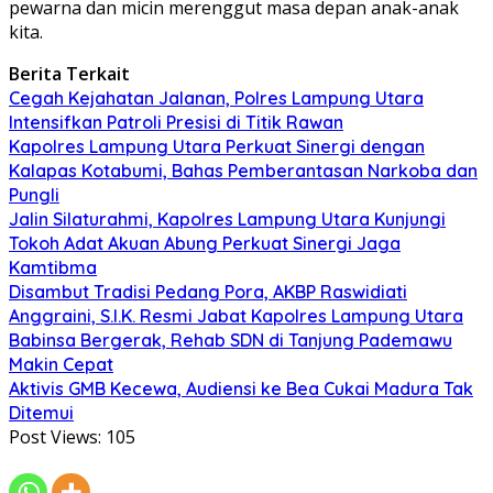
pewarna dan micin merenggut masa depan anak-anak
kita.
Berita Terkait
Cegah Kejahatan Jalanan, Polres Lampung Utara
Intensifkan Patroli Presisi di Titik Rawan
Kapolres Lampung Utara Perkuat Sinergi dengan
Kalapas Kotabumi, Bahas Pemberantasan Narkoba dan
Pungli
Jalin Silaturahmi, Kapolres Lampung Utara Kunjungi
Tokoh Adat Akuan Abung Perkuat Sinergi Jaga
Kamtibma
Disambut Tradisi Pedang Pora, AKBP Raswidiati
Anggraini, S.I.K. Resmi Jabat Kapolres Lampung Utara
Babinsa Bergerak, Rehab SDN di Tanjung Pademawu
Makin Cepat
Aktivis GMB Kecewa, Audiensi ke Bea Cukai Madura Tak
Ditemui
Post Views:
105