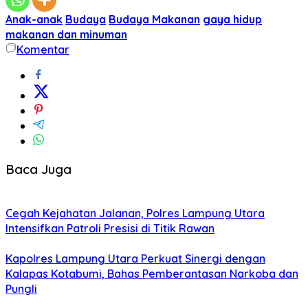
Anak-anak
Budaya
Budaya Makanan
gaya hidup
makanan dan minuman
Komentar
Baca Juga
Cegah Kejahatan Jalanan, Polres Lampung Utara
Intensifkan Patroli Presisi di Titik Rawan
Kapolres Lampung Utara Perkuat Sinergi dengan
Kalapas Kotabumi, Bahas Pemberantasan Narkoba dan
Pungli