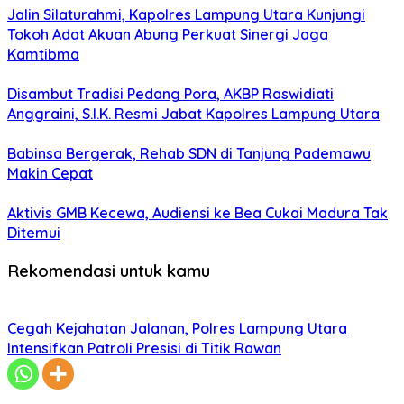
Jalin Silaturahmi, Kapolres Lampung Utara Kunjungi
Tokoh Adat Akuan Abung Perkuat Sinergi Jaga
Kamtibma
Disambut Tradisi Pedang Pora, AKBP Raswidiati
Anggraini, S.I.K. Resmi Jabat Kapolres Lampung Utara
Babinsa Bergerak, Rehab SDN di Tanjung Pademawu
Makin Cepat
Aktivis GMB Kecewa, Audiensi ke Bea Cukai Madura Tak
Ditemui
Rekomendasi untuk kamu
Cegah Kejahatan Jalanan, Polres Lampung Utara
Intensifkan Patroli Presisi di Titik Rawan