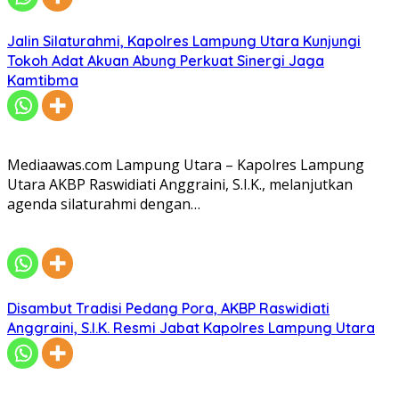
Jalin Silaturahmi, Kapolres Lampung Utara Kunjungi
Tokoh Adat Akuan Abung Perkuat Sinergi Jaga
Kamtibma
Mediaawas.com Lampung Utara – Kapolres Lampung
Utara AKBP Raswidiati Anggraini, S.I.K., melanjutkan
agenda silaturahmi dengan…
Disambut Tradisi Pedang Pora, AKBP Raswidiati
Anggraini, S.I.K. Resmi Jabat Kapolres Lampung Utara