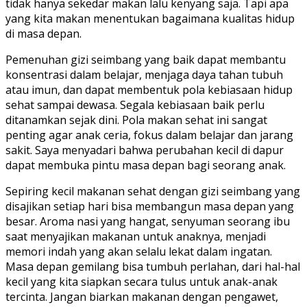
tidak hanya sekedar makan lalu kenyang saja. Tapi apa
yang kita makan menentukan bagaimana kualitas hidup
di masa depan.
Pemenuhan gizi seimbang yang baik dapat membantu
konsentrasi dalam belajar, menjaga daya tahan tubuh
atau imun, dan dapat membentuk pola kebiasaan hidup
sehat sampai dewasa. Segala kebiasaan baik perlu
ditanamkan sejak dini. Pola makan sehat ini sangat
penting agar anak ceria, fokus dalam belajar dan jarang
sakit. Saya menyadari bahwa perubahan kecil di dapur
dapat membuka pintu masa depan bagi seorang anak.
Sepiring kecil makanan sehat dengan gizi seimbang yang
disajikan setiap hari bisa membangun masa depan yang
besar. Aroma nasi yang hangat, senyuman seorang ibu
saat menyajikan makanan untuk anaknya, menjadi
memori indah yang akan selalu lekat dalam ingatan.
Masa depan gemilang bisa tumbuh perlahan, dari hal-hal
kecil yang kita siapkan secara tulus untuk anak-anak
tercinta. Jangan biarkan makanan dengan pengawet,