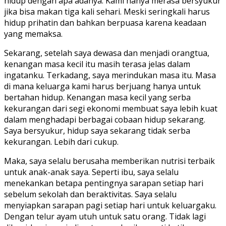
hidup dengan apa adanya. Kami hanya merasa bersyukur
jika bisa makan tiga kali sehari. Meski seringkali harus
hidup prihatin dan bahkan berpuasa karena keadaan
yang memaksa.
Sekarang, setelah saya dewasa dan menjadi orangtua,
kenangan masa kecil itu masih terasa jelas dalam
ingatanku. Terkadang, saya merindukan masa itu. Masa
di mana keluarga kami harus berjuang hanya untuk
bertahan hidup. Kenangan masa kecil yang serba
kekurangan dari segi ekonomi membuat saya lebih kuat
dalam menghadapi berbagai cobaan hidup sekarang.
Saya bersyukur, hidup saya sekarang tidak serba
kekurangan. Lebih dari cukup.
Maka, saya selalu berusaha memberikan nutrisi terbaik
untuk anak-anak saya. Seperti ibu, saya selalu
menekankan betapa pentingnya sarapan setiap hari
sebelum sekolah dan beraktivitas. Saya selalu
menyiapkan sarapan pagi setiap hari untuk keluargaku.
Dengan telur ayam utuh untuk satu orang. Tidak lagi