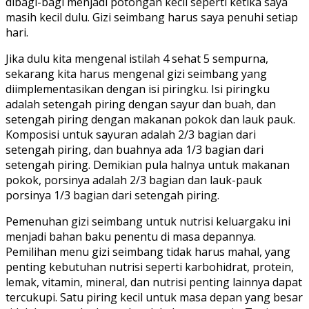
dibagi-bagi menjadi potongan kecil seperti ketika saya
masih kecil dulu. Gizi seimbang harus saya penuhi setiap
hari.
Jika dulu kita mengenal istilah 4 sehat 5 sempurna,
sekarang kita harus mengenal gizi seimbang yang
diimplementasikan dengan isi piringku. Isi piringku
adalah setengah piring dengan sayur dan buah, dan
setengah piring dengan makanan pokok dan lauk pauk.
Komposisi untuk sayuran adalah 2/3 bagian dari
setengah piring, dan buahnya ada 1/3 bagian dari
setengah piring. Demikian pula halnya untuk makanan
pokok, porsinya adalah 2/3 bagian dan lauk-pauk
porsinya 1/3 bagian dari setengah piring.
Pemenuhan gizi seimbang untuk nutrisi keluargaku ini
menjadi bahan baku penentu di masa depannya.
Pemilihan menu gizi seimbang tidak harus mahal, yang
penting kebutuhan nutrisi seperti karbohidrat, protein,
lemak, vitamin, mineral, dan nutrisi penting lainnya dapat
tercukupi. Satu piring kecil untuk masa depan yang besar