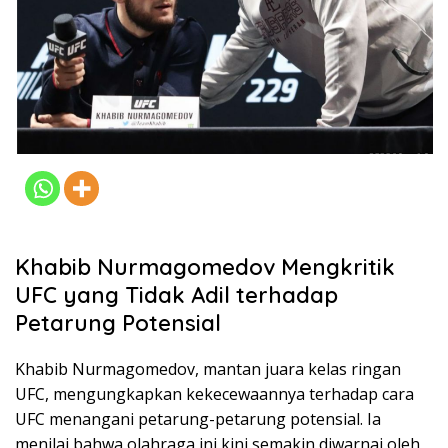
Khabib Nurmagomedov Mengkritik
UFC yang Tidak Adil terhadap
Petarung Potensial
Khabib Nurmagomedov, mantan juara kelas ringan
UFC, mengungkapkan kekecewaannya terhadap cara
UFC menangani petarung-petarung potensial. Ia
menilai bahwa olahraga ini kini semakin diwarnai oleh