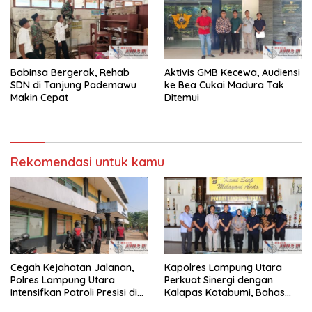
Babinsa Bergerak, Rehab
Aktivis GMB Kecewa, Audiensi
SDN di Tanjung Pademawu
ke Bea Cukai Madura Tak
Makin Cepat
Ditemui
Rekomendasi untuk kamu
Cegah Kejahatan Jalanan,
Kapolres Lampung Utara
Polres Lampung Utara
Perkuat Sinergi dengan
Intensifkan Patroli Presisi di
Kalapas Kotabumi, Bahas
Titik Rawan
Pemberantasan Narkoba