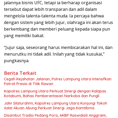
jalannya bisnis UFC, tetapi ia berharap organisasi
tersebut dapat lebih transparan dan adil dalam
mengelola talenta-talenta muda. Ia percaya bahwa
dengan sistem yang lebih jujur, olahraga ini akan terus
berkembang dan memberi peluang kepada siapa pun
yang memiliki bakat.
“Jujur saja, seseorang harus membicarakan hal ini, dan
menurutku ini tidak adil. Inilah yang tidak kusukai,”
pungkasnya.
Berita Terkait
Cegah Kejahatan Jalanan, Polres Lampung Utara Intensifkan
Patroli Presisi di Titik Rawan
Kapolres Lampung Utara Perkuat Sinergi dengan Kalapas
Kotabumi, Bahas Pemberantasan Narkoba dan Pungli
Jalin Silaturahmi, Kapolres Lampung Utara Kunjungi Tokoh
Adat Akuan Abung Perkuat Sinergi Jaga Kamtibma
Disambut Tradisi Pedang Pora, AKBP Raswidiati Anggraini,