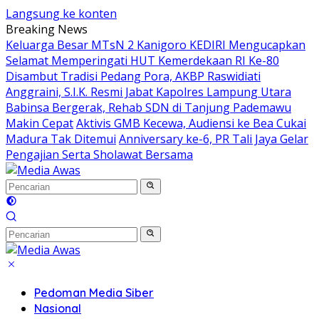
Langsung ke konten
Breaking News
Keluarga Besar MTsN 2 Kanigoro KEDIRI Mengucapkan
Selamat Memperingati HUT Kemerdekaan RI Ke-80
Disambut Tradisi Pedang Pora, AKBP Raswidiati
Anggraini, S.I.K. Resmi Jabat Kapolres Lampung Utara
Babinsa Bergerak, Rehab SDN di Tanjung Pademawu
Makin Cepat
Aktivis GMB Kecewa, Audiensi ke Bea Cukai
Madura Tak Ditemui
Anniversary ke-6, PR Tali Jaya Gelar
Pengajian Serta Sholawat Bersama
Pedoman Media Siber
Nasional