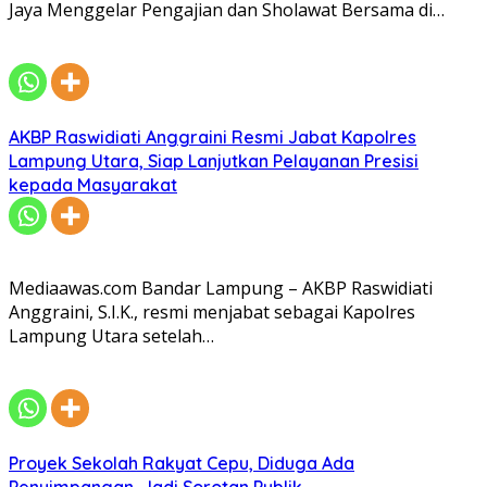
Jaya Menggelar Pengajian dan Sholawat Bersama di…
AKBP Raswidiati Anggraini Resmi Jabat Kapolres
Lampung Utara, Siap Lanjutkan Pelayanan Presisi
kepada Masyarakat
Mediaawas.com Bandar Lampung – AKBP Raswidiati
Anggraini, S.I.K., resmi menjabat sebagai Kapolres
Lampung Utara setelah…
Proyek Sekolah Rakyat Cepu, Diduga Ada
Penyimpangan, Jadi Sorotan Publik