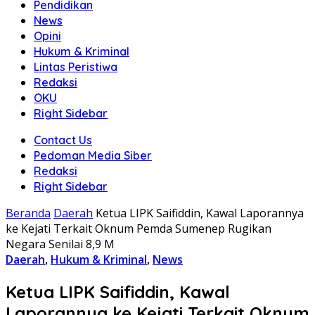
Pendidikan
News
Opini
Hukum & Kriminal
Lintas Peristiwa
Redaksi
OKU
Right Sidebar
Contact Us
Pedoman Media Siber
Redaksi
Right Sidebar
Beranda
Daerah
Ketua LIPK Saifiddin, Kawal Laporannya
ke Kejati Terkait Oknum Pemda Sumenep Rugikan
Negara Senilai 8,9 M
Daerah
,
Hukum & Kriminal
,
News
Ketua LIPK Saifiddin, Kawal
Laporannya ke Kejati Terkait Oknum