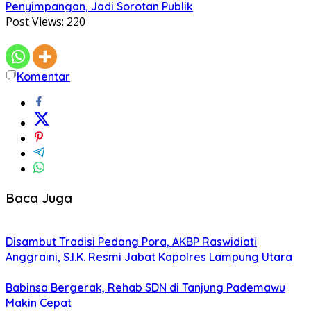
Penyimpangan, Jadi Sorotan Publik
Post Views:
220
Komentar
Baca Juga
Disambut Tradisi Pedang Pora, AKBP Raswidiati
Anggraini, S.I.K. Resmi Jabat Kapolres Lampung Utara
Babinsa Bergerak, Rehab SDN di Tanjung Pademawu
Makin Cepat