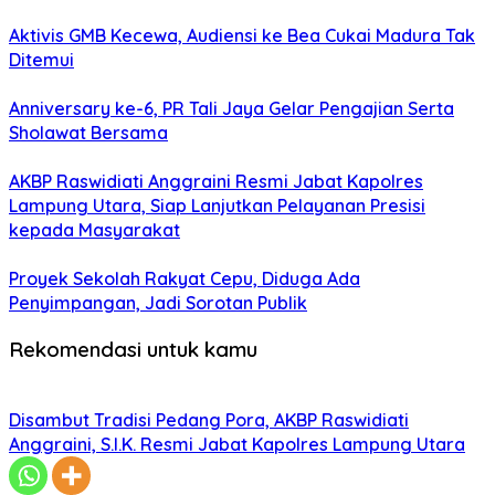
Aktivis GMB Kecewa, Audiensi ke Bea Cukai Madura Tak
Ditemui
Anniversary ke-6, PR Tali Jaya Gelar Pengajian Serta
Sholawat Bersama
AKBP Raswidiati Anggraini Resmi Jabat Kapolres
Lampung Utara, Siap Lanjutkan Pelayanan Presisi
kepada Masyarakat
Proyek Sekolah Rakyat Cepu, Diduga Ada
Penyimpangan, Jadi Sorotan Publik
Rekomendasi untuk kamu
Disambut Tradisi Pedang Pora, AKBP Raswidiati
Anggraini, S.I.K. Resmi Jabat Kapolres Lampung Utara