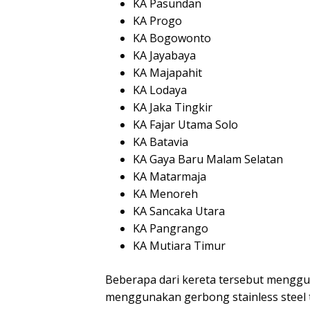
KA Pasundan
KA Progo
KA Bogowonto
KA Jayabaya
KA Majapahit
KA Lodaya
KA Jaka Tingkir
KA Fajar Utama Solo
KA Batavia
KA Gaya Baru Malam Selatan
KA Matarmaja
KA Menoreh
KA Sancaka Utara
KA Pangrango
KA Mutiara Timur
Beberapa dari kereta tersebut menggu
menggunakan gerbong stainless steel te