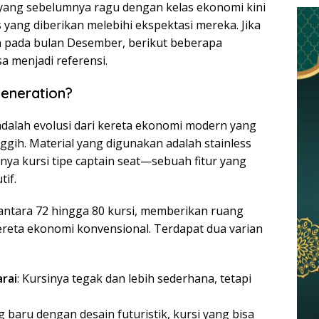
yang sebelumnya ragu dengan kelas ekonomi kini
s yang diberikan melebihi ekspektasi mereka. Jika
 pada bulan Desember, berikut beberapa
a menjadi referensi.
eneration?
dalah evolusi dari kereta ekonomi modern yang
nggih. Material yang digunakan adalah stainless
danya kursi tipe captain seat—sebuah fitur yang
tif.
antara 72 hingga 80 kursi, memberikan ruang
kereta ekonomi konvensional. Terdapat dua varian
arai
: Kursinya tegak dan lebih sederhana, tetapi
ng baru dengan desain futuristik, kursi yang bisa