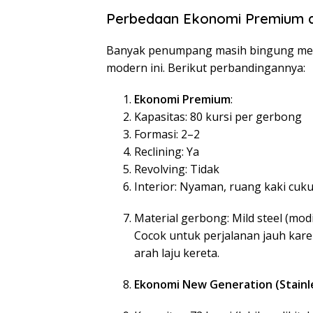
Perbedaan Ekonomi Premium 
Banyak penumpang masih bingung mem
modern ini. Berikut perbandingannya:
Ekonomi Premium
:
Kapasitas: 80 kursi per gerbong
Formasi: 2–2
Reclining: Ya
Revolving: Tidak
Interior: Nyaman, ruang kaki cuk
Material gerbong: Mild steel (modif
Cocok untuk perjalanan jauh karen
arah laju kereta.
Ekonomi New Generation (Stainle