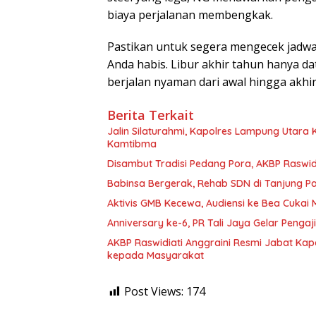
biaya perjalanan membengkak.
Pastikan untuk segera mengecek jadwal
Anda habis. Libur akhir tahun hanya da
berjalan nyaman dari awal hingga akhir
Berita Terkait
Jalin Silaturahmi, Kapolres Lampung Utara
Kamtibma
Disambut Tradisi Pedang Pora, AKBP Raswidi
Babinsa Bergerak, Rehab SDN di Tanjung 
Aktivis GMB Kecewa, Audiensi ke Bea Cukai
Anniversary ke-6, PR Tali Jaya Gelar Penga
AKBP Raswidiati Anggraini Resmi Jabat Kapo
kepada Masyarakat
Post Views:
174