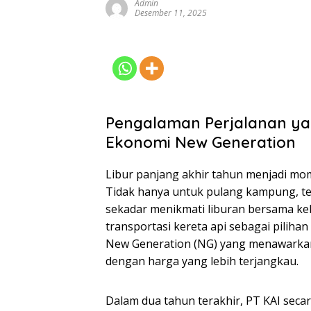
Admin
Desember 11, 2025
Pengalaman Perjalanan y
Ekonomi New Generation
Libur panjang akhir tahun menjadi mo
Tidak hanya untuk pulang kampung, tet
sekadar menikmati liburan bersama kel
transportasi kereta api sebagai piliha
New Generation (NG) yang menawarkan
dengan harga yang lebih terjangkau.
Dalam dua tahun terakhir, PT KAI sec