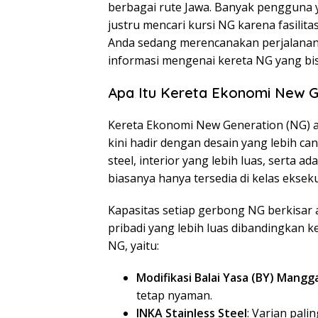
berbagai rute Jawa. Banyak pengguna 
justru mencari kursi NG karena fasilita
Anda sedang merencanakan perjalanan
informasi mengenai kereta NG yang bis
Apa Itu Kereta Ekonomi New G
Kereta Ekonomi New Generation (NG) a
kini hadir dengan desain yang lebih ca
steel, interior yang lebih luas, serta a
biasanya hanya tersedia di kelas ekseku
Kapasitas setiap gerbong NG berkisar 
pribadi yang lebih luas dibandingkan 
NG, yaitu:
Modifikasi Balai Yasa (BY) Mangg
tetap nyaman.
INKA Stainless Steel
: Varian pali