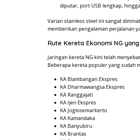
diputar, port USB lengkap, hingga
Varian stainless steel ini sangat dimi
memberikan pengalaman perjalanan ya
Rute Kereta Ekonomi NG yang S
Jaringan kereta NG kini telah menyeba
Beberapa kereta populer yang sudah m
KA Blambangan Ekspres
KA Dharmawangsa Ekspres
KA Ranggajati
KA Ijen Ekspres
KA Joglosemarkerto
KA Kamandaka
KA Banyubiru
KA Brantas