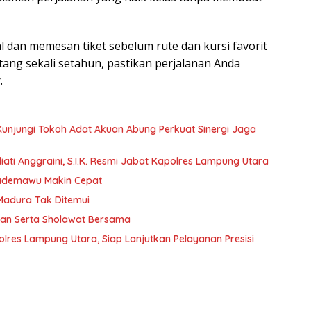
 dan memesan tiket sebelum rute dan kursi favorit
tang sekali setahun, pastikan perjalanan Anda
.
 Kunjungi Tokoh Adat Akuan Abung Perkuat Sinergi Jaga
ati Anggraini, S.I.K. Resmi Jabat Kapolres Lampung Utara
Pademawu Makin Cepat
 Madura Tak Ditemui
jian Serta Sholawat Bersama
lres Lampung Utara, Siap Lanjutkan Pelayanan Presisi