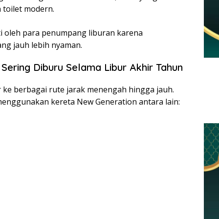
 toilet modern.
nati oleh para penumpang liburan karena
ng jauh lebih nyaman.
ering Diburu Selama Libur Akhir Tahun
r ke berbagai rute jarak menengah hingga jauh.
enggunakan kereta New Generation antara lain: