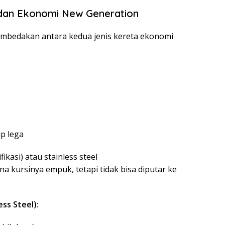
dan Ekonomi New Generation
bedakan antara kedua jenis kereta ekonomi
up lega
ikasi) atau stainless steel
a kursinya empuk, tetapi tidak bisa diputar ke
ss Steel)
: