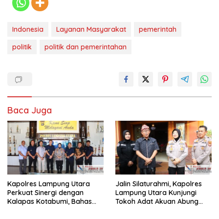
Indonesia
Layanan Masyarakat
pemerintah
politik
politik dan pemerintahan
Baca Juga
Kapolres Lampung Utara
Jalin Silaturahmi, Kapolres
Perkuat Sinergi dengan
Lampung Utara Kunjungi
Kalapas Kotabumi, Bahas
Tokoh Adat Akuan Abung
Pemberantasan Narkoba
Perkuat Sinergi Jaga