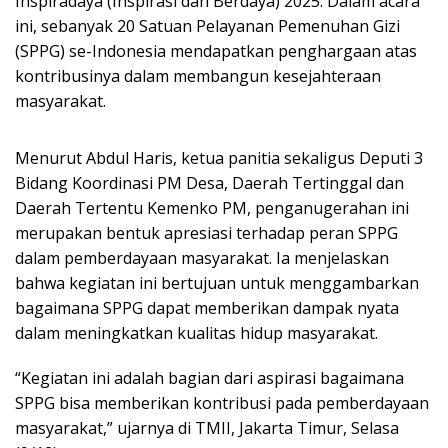
Inspiradaya (Inspirasi dan Berdaya) 2025. Dalam acara
ini, sebanyak 20 Satuan Pelayanan Pemenuhan Gizi
(SPPG) se-Indonesia mendapatkan penghargaan atas
kontribusinya dalam membangun kesejahteraan
masyarakat.
Menurut Abdul Haris, ketua panitia sekaligus Deputi 3
Bidang Koordinasi PM Desa, Daerah Tertinggal dan
Daerah Tertentu Kemenko PM, penganugerahan ini
merupakan bentuk apresiasi terhadap peran SPPG
dalam pemberdayaan masyarakat. Ia menjelaskan
bahwa kegiatan ini bertujuan untuk menggambarkan
bagaimana SPPG dapat memberikan dampak nyata
dalam meningkatkan kualitas hidup masyarakat.
“Kegiatan ini adalah bagian dari aspirasi bagaimana
SPPG bisa memberikan kontribusi pada pemberdayaan
masyarakat,” ujarnya di TMII, Jakarta Timur, Selasa