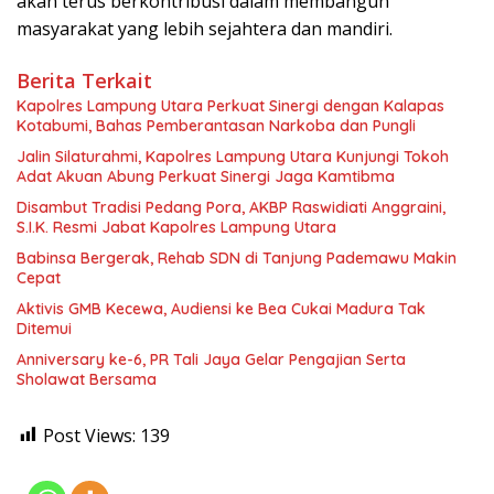
akan terus berkontribusi dalam membangun
masyarakat yang lebih sejahtera dan mandiri.
Berita Terkait
Kapolres Lampung Utara Perkuat Sinergi dengan Kalapas
Kotabumi, Bahas Pemberantasan Narkoba dan Pungli
Jalin Silaturahmi, Kapolres Lampung Utara Kunjungi Tokoh
Adat Akuan Abung Perkuat Sinergi Jaga Kamtibma
Disambut Tradisi Pedang Pora, AKBP Raswidiati Anggraini,
S.I.K. Resmi Jabat Kapolres Lampung Utara
Babinsa Bergerak, Rehab SDN di Tanjung Pademawu Makin
Cepat
Aktivis GMB Kecewa, Audiensi ke Bea Cukai Madura Tak
Ditemui
Anniversary ke-6, PR Tali Jaya Gelar Pengajian Serta
Sholawat Bersama
Post Views:
139