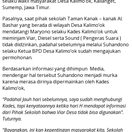
selaku wakil masyarakat Desa Kalimo’ok, Kalianget,
Sumemp, Jawa Timur.
Pasalnya, saat pihak sekolah Taman Kanak – kanak Al.
Bashar yang berada di wilayah Desa Kalimo’ok
mendatangi Maryono selaku Kades Kalimo’ok untuk
meminjam Viar, Diesel serta Sound ( Pengeras Suara )
tidak diidzinkan, padahal sebelumnya melalui Suhandono
selaku Ketua BPD Desa Kalimo’ok sudah mengajukan
permohonan.
Berdasarkan informasi yang dihimpun Media,
mendengar hal tersebut Suhandono menjadi murka
karena merasa dirinya dipermainkan oleh Kades
Kalimo’ok,
“Padahal Jauh hari sebelumnya, saya sudah menghubungi
Kades, tapi kenyataannya ketika hari H mendapat informasi
dari Pihak Sekolah bahwa Viar Desa tidak bisa digunakan”.
Tuturnya.
“Bayangkan, ini kan kepentingan masyarakat kita, Sekolah