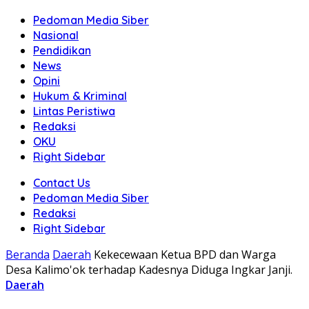
Pedoman Media Siber
Nasional
Pendidikan
News
Opini
Hukum & Kriminal
Lintas Peristiwa
Redaksi
OKU
Right Sidebar
Contact Us
Pedoman Media Siber
Redaksi
Right Sidebar
Beranda
Daerah
Kekecewaan Ketua BPD dan Warga
Desa Kalimo'ok terhadap Kadesnya Diduga Ingkar Janji.
Daerah