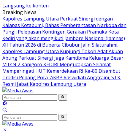
Langsung ke konten
Breaking News
Kapolres Lampung Utara Perkuat Sinergi dengan
Kalapas Kotabumi, Bahas Pemberantasan Narkoba dan
Pungli
Pelepasan Kontingen Gerakan Pramuka Kota
Kediri yang akan mengikuti Jambore Nasional (Jamnas)
XII Tahun 2026 di Buperta Cibubur
Jalin Silaturahmi,
Kapolres Lampung Utara Kunjungi Tokoh Adat Akuan
Abung Perkuat Sinergi Jaga Kamtibma
Keluarga Besar
MTsN 2 Kanigoro KEDIRI Mengucapkan Selamat
Memperingati HUT Kemerdekaan RI Ke-80
Disambut
Tradisi Pedang Pora, AKBP Raswidiati Anggraini, S.I.K.
Resmi Jabat Kapolres Lampung Utara