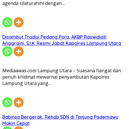
agenda silaturahmi dengan…
Disambut Tradisi Pedang Pora, AKBP Raswidiati
Anggraini, S.I.K. Resmi Jabat Kapolres Lampung Utara
Mediaawas.com Lampung Utara – Suasana hangat dan
penuh khidmat mewarnai penyambutan Kapolres
Lampung Utara yang…
Babinsa Bergerak, Rehab SDN di Tanjung Pademawu
Makin Cepat