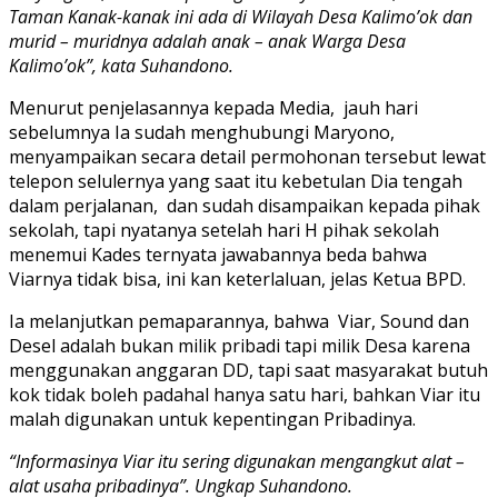
Taman Kanak-kanak ini ada di Wilayah Desa Kalimo’ok dan
murid – muridnya adalah anak – anak Warga Desa
Kalimo’ok”, kata Suhandono.
Menurut penjelasannya kepada Media, jauh hari
sebelumnya Ia sudah menghubungi Maryono,
menyampaikan secara detail permohonan tersebut lewat
telepon selulernya yang saat itu kebetulan Dia tengah
dalam perjalanan, dan sudah disampaikan kepada pihak
sekolah, tapi nyatanya setelah hari H pihak sekolah
menemui Kades ternyata jawabannya beda bahwa
Viarnya tidak bisa, ini kan keterlaluan, jelas Ketua BPD.
Ia melanjutkan pemaparannya, bahwa Viar, Sound dan
Desel adalah bukan milik pribadi tapi milik Desa karena
menggunakan anggaran DD, tapi saat masyarakat butuh
kok tidak boleh padahal hanya satu hari, bahkan Viar itu
malah digunakan untuk kepentingan Pribadinya.
“Informasinya Viar itu sering digunakan mengangkut alat –
alat usaha pribadinya”. Ungkap Suhandono.