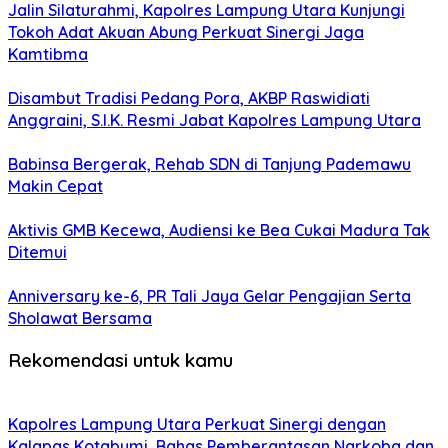
Jalin Silaturahmi, Kapolres Lampung Utara Kunjungi
Tokoh Adat Akuan Abung Perkuat Sinergi Jaga
Kamtibma
Disambut Tradisi Pedang Pora, AKBP Raswidiati
Anggraini, S.I.K. Resmi Jabat Kapolres Lampung Utara
Babinsa Bergerak, Rehab SDN di Tanjung Pademawu
Makin Cepat
Aktivis GMB Kecewa, Audiensi ke Bea Cukai Madura Tak
Ditemui
Anniversary ke-6, PR Tali Jaya Gelar Pengajian Serta
Sholawat Bersama
Rekomendasi untuk kamu
Kapolres Lampung Utara Perkuat Sinergi dengan
Kalapas Kotabumi, Bahas Pemberantasan Narkoba dan