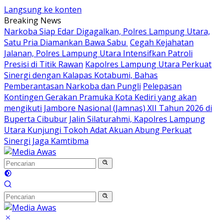
Langsung ke konten
Breaking News
Narkoba Siap Edar Digagalkan, Polres Lampung Utara,
Satu Pria Diamankan Bawa Sabu
Cegah Kejahatan
Jalanan, Polres Lampung Utara Intensifkan Patroli
Presisi di Titik Rawan
Kapolres Lampung Utara Perkuat
Sinergi dengan Kalapas Kotabumi, Bahas
Pemberantasan Narkoba dan Pungli
Pelepasan
Kontingen Gerakan Pramuka Kota Kediri yang akan
mengikuti Jambore Nasional (Jamnas) XII Tahun 2026 di
Buperta Cibubur
Jalin Silaturahmi, Kapolres Lampung
Utara Kunjungi Tokoh Adat Akuan Abung Perkuat
Sinergi Jaga Kamtibma