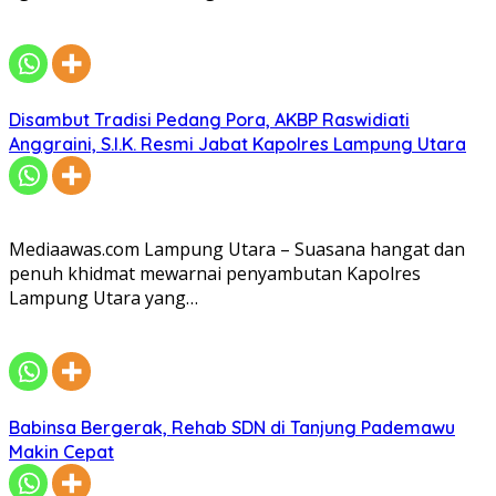
Disambut Tradisi Pedang Pora, AKBP Raswidiati
Anggraini, S.I.K. Resmi Jabat Kapolres Lampung Utara
Mediaawas.com Lampung Utara – Suasana hangat dan
penuh khidmat mewarnai penyambutan Kapolres
Lampung Utara yang…
Babinsa Bergerak, Rehab SDN di Tanjung Pademawu
Makin Cepat