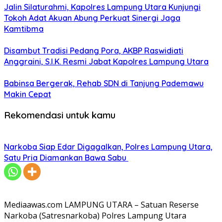
Jalin Silaturahmi, Kapolres Lampung Utara Kunjungi
Tokoh Adat Akuan Abung Perkuat Sinergi Jaga
Kamtibma
Disambut Tradisi Pedang Pora, AKBP Raswidiati
Anggraini, S.I.K. Resmi Jabat Kapolres Lampung Utara
Babinsa Bergerak, Rehab SDN di Tanjung Pademawu
Makin Cepat
Rekomendasi untuk kamu
Narkoba Siap Edar Digagalkan, Polres Lampung Utara,
Satu Pria Diamankan Bawa Sabu
Mediaawas.com LAMPUNG UTARA – Satuan Reserse
Narkoba (Satresnarkoba) Polres Lampung Utara