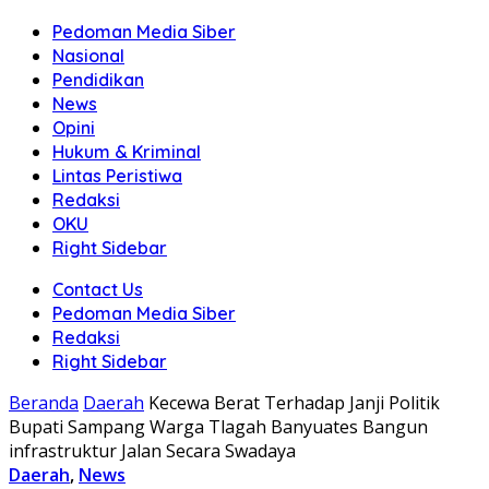
Pedoman Media Siber
Nasional
Pendidikan
News
Opini
Hukum & Kriminal
Lintas Peristiwa
Redaksi
OKU
Right Sidebar
Contact Us
Pedoman Media Siber
Redaksi
Right Sidebar
Beranda
Daerah
Kecewa Berat Terhadap Janji Politik
Bupati Sampang Warga Tlagah Banyuates Bangun
infrastruktur Jalan Secara Swadaya
Daerah
,
News