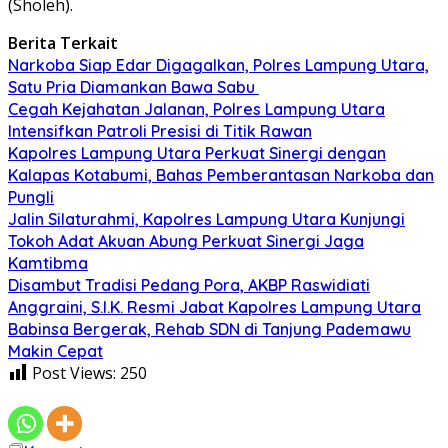
(Sholeh).
Berita Terkait
Narkoba Siap Edar Digagalkan, Polres Lampung Utara,
Satu Pria Diamankan Bawa Sabu
Cegah Kejahatan Jalanan, Polres Lampung Utara
Intensifkan Patroli Presisi di Titik Rawan
Kapolres Lampung Utara Perkuat Sinergi dengan
Kalapas Kotabumi, Bahas Pemberantasan Narkoba dan
Pungli
Jalin Silaturahmi, Kapolres Lampung Utara Kunjungi
Tokoh Adat Akuan Abung Perkuat Sinergi Jaga
Kamtibma
Disambut Tradisi Pedang Pora, AKBP Raswidiati
Anggraini, S.I.K. Resmi Jabat Kapolres Lampung Utara
Babinsa Bergerak, Rehab SDN di Tanjung Pademawu
Makin Cepat
Post Views:
250