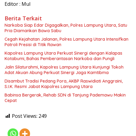
Editor : Mul
Berita Terkait
Narkoba Siap Edar Digagalkan, Polres Lampung Utara, Satu
Pria Diamankan Bawa Sabu
Cegah Kejahatan Jalanan, Polres Lampung Utara Intensifkan
Patroli Presisi di Titik Rawan
Kapolres Lampung Utara Perkuat Sinergi dengan Kalapas
Kotabumi, Bahas Pemberantasan Narkoba dan Pungli
Jalin Silaturahmi, Kapolres Lampung Utara Kunjungi Tokoh
Adat Akuan Abung Perkuat Sinergi Jaga Kamtibma
Disambut Tradisi Pedang Pora, AKBP Raswidiati Anggraini,
S.I.K. Resmi Jabat Kapolres Lampung Utara
Babinsa Bergerak, Rehab SDN di Tanjung Pademawu Makin
Cepat
Post Views:
249