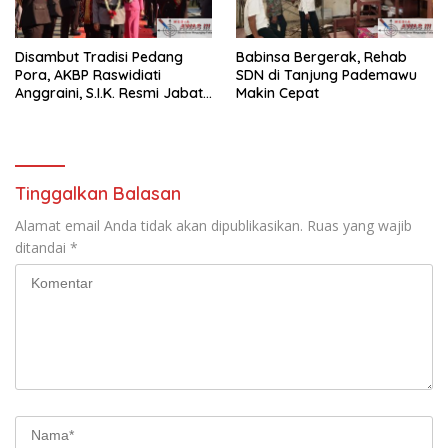
Disambut Tradisi Pedang
Babinsa Bergerak, Rehab
Pora, AKBP Raswidiati
SDN di Tanjung Pademawu
Anggraini, S.I.K. Resmi Jabat
Makin Cepat
Kapolres Lampung Utara
Tinggalkan Balasan
Alamat email Anda tidak akan dipublikasikan.
Ruas yang wajib
ditandai
*