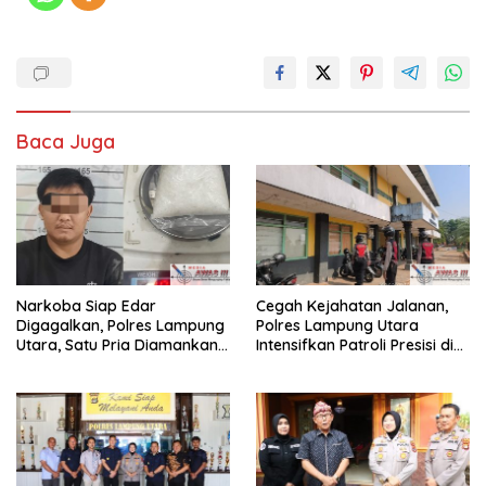
Baca Juga
Narkoba Siap Edar
Cegah Kejahatan Jalanan,
Digagalkan, Polres Lampung
Polres Lampung Utara
Utara, Satu Pria Diamankan
Intensifkan Patroli Presisi di
Bawa Sabu
Titik Rawan