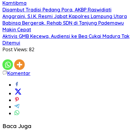
Kamtibma
Disambut Tradisi Pedang Pora, AKBP Raswidiati
Anggraini, S.I.K. Resmi Jabat Kapolres Lampung Utara
Babinsa Bergerak, Rehab SDN di Tanjung Pademawu
Makin Cepat
Aktivis GMB Kecewa, Audiensi ke Bea Cukai Madura Tak
Ditemui
Post Views:
82
Komentar
Baca Juga