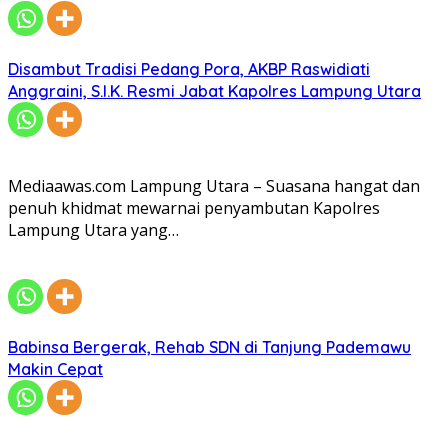
Disambut Tradisi Pedang Pora, AKBP Raswidiati
Anggraini, S.I.K. Resmi Jabat Kapolres Lampung Utara
Mediaawas.com Lampung Utara – Suasana hangat dan
penuh khidmat mewarnai penyambutan Kapolres
Lampung Utara yang…
Babinsa Bergerak, Rehab SDN di Tanjung Pademawu
Makin Cepat