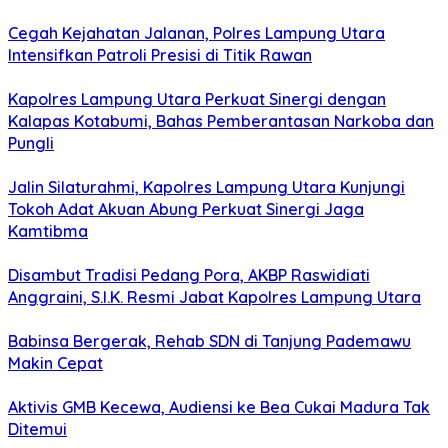
Cegah Kejahatan Jalanan, Polres Lampung Utara
Intensifkan Patroli Presisi di Titik Rawan
Kapolres Lampung Utara Perkuat Sinergi dengan
Kalapas Kotabumi, Bahas Pemberantasan Narkoba dan
Pungli
Jalin Silaturahmi, Kapolres Lampung Utara Kunjungi
Tokoh Adat Akuan Abung Perkuat Sinergi Jaga
Kamtibma
Disambut Tradisi Pedang Pora, AKBP Raswidiati
Anggraini, S.I.K. Resmi Jabat Kapolres Lampung Utara
Babinsa Bergerak, Rehab SDN di Tanjung Pademawu
Makin Cepat
Aktivis GMB Kecewa, Audiensi ke Bea Cukai Madura Tak
Ditemui