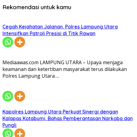
Rekomendasi untuk kamu
Cegah Kejahatan Jalanan, Polres Lampung Utara
Intensifkan Patroli Presisi di Titik Rawan
Mediaawas.com LAMPUNG UTARA – Upaya menjaga
keamanan dan ketertiban masyarakat terus dilakukan
Polres Lampung Utara….
Kapolres Lampung Utara Perkuat Sinergi dengan
Kalapas Kotabumi, Bahas Pemberantasan Narkoba dan
Pungli