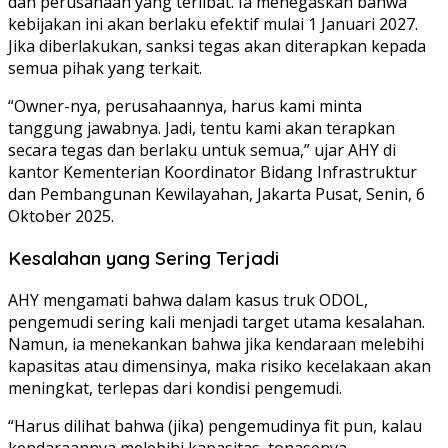
dan perusahaan yang terlibat. Ia menegaskan bahwa
kebijakan ini akan berlaku efektif mulai 1 Januari 2027.
Jika diberlakukan, sanksi tegas akan diterapkan kepada
semua pihak yang terkait.
“Owner-nya, perusahaannya, harus kami minta
tanggung jawabnya. Jadi, tentu kami akan terapkan
secara tegas dan berlaku untuk semua,” ujar AHY di
kantor Kementerian Koordinator Bidang Infrastruktur
dan Pembangunan Kewilayahan, Jakarta Pusat, Senin, 6
Oktober 2025.
Kesalahan yang Sering Terjadi
AHY mengamati bahwa dalam kasus truk ODOL,
pengemudi sering kali menjadi target utama kesalahan.
Namun, ia menekankan bahwa jika kendaraan melebihi
kapasitas atau dimensinya, maka risiko kecelakaan akan
meningkat, terlepas dari kondisi pengemudi.
“Harus dilihat bahwa (jika) pengemudinya fit pun, kalau
kendaraannya melebihi kapasitas, tonasenya,