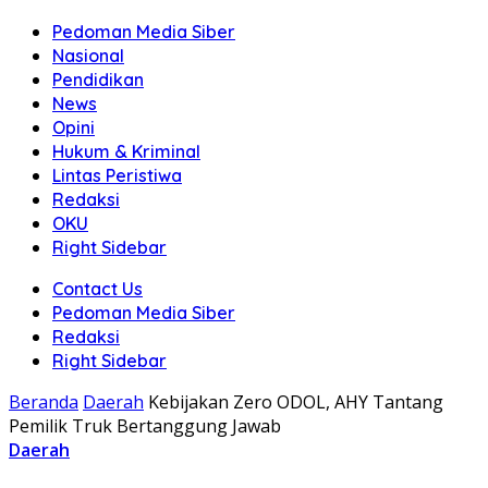
Pedoman Media Siber
Nasional
Pendidikan
News
Opini
Hukum & Kriminal
Lintas Peristiwa
Redaksi
OKU
Right Sidebar
Contact Us
Pedoman Media Siber
Redaksi
Right Sidebar
Beranda
Daerah
Kebijakan Zero ODOL, AHY Tantang
Pemilik Truk Bertanggung Jawab
Daerah