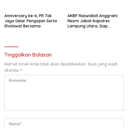
Anniversary ke-6, PR Tali
AKBP Raswidiati Anggraini
Jaya Gelar Pengajian Serta
Resmi Jabat Kapolres
Sholawat Bersama
Lampung Utara, Siap
Lanjutkan Pelayanan Presisi
kepada Masyarakat
Tinggalkan Balasan
Alamat email Anda tidak akan dipublikasikan.
Ruas yang wajib
ditandai
*