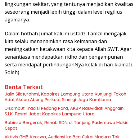
lingkungan sekitar, yang tentunya menjadikan kwalitas
seseorang menjadi lebih tinggi dalam level regilius
agamanya.
Dalam hotbah Jumat kali ini ustadz Tamzil mengajak
kita selalu menanamkan rasa keimanan dan
meningkatkan ketakwaan kita kepada Allah SWT. Agar
senantiasa mendapatkan ridho dan pengampunan
serta mendapat perlindunganNya kelak di hari kiamat.(
Soleh)
Berita Terkait
Jalin Silaturahmi, Kapolres Lampung Utara Kunjungi Tokoh
Adat Akuan Abung Perkuat Sinergi Jaga Kamtibma
Disambut Tradisi Pedang Pora, AKBP Raswidiati Anggraini,
S.I.K. Resmi Jabat Kapolres Lampung Utara
Babinsa Bergerak, Rehab SDN di Tanjung Pademawu Makin
Cepat
Aktivis GMB Kecewa, Audiensi ke Bea Cukai Madura Tak