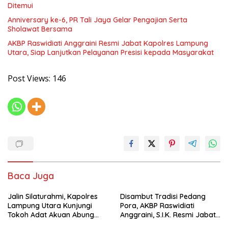
Ditemui
Anniversary ke-6, PR Tali Jaya Gelar Pengajian Serta
Sholawat Bersama
AKBP Raswidiati Anggraini Resmi Jabat Kapolres Lampung
Utara, Siap Lanjutkan Pelayanan Presisi kepada Masyarakat
Post Views:
146
Baca Juga
Jalin Silaturahmi, Kapolres
Disambut Tradisi Pedang
Lampung Utara Kunjungi
Pora, AKBP Raswidiati
Tokoh Adat Akuan Abung
Anggraini, S.I.K. Resmi Jabat
Perkuat Sinergi Jaga
Kapolres Lampung Utara