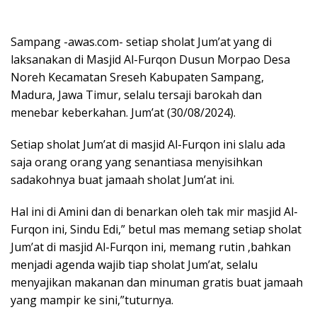
Sampang -awas.com- setiap sholat Jum’at yang di
laksanakan di Masjid Al-Furqon Dusun Morpao Desa
Noreh Kecamatan Sreseh Kabupaten Sampang,
Madura, Jawa Timur, selalu tersaji barokah dan
menebar keberkahan. Jum’at (30/08/2024).
Setiap sholat Jum’at di masjid Al-Furqon ini slalu ada
saja orang orang yang senantiasa menyisihkan
sadakohnya buat jamaah sholat Jum’at ini.
Hal ini di Amini dan di benarkan oleh tak mir masjid Al-
Furqon ini, Sindu Edi,” betul mas memang setiap sholat
Jum’at di masjid Al-Furqon ini, memang rutin ,bahkan
menjadi agenda wajib tiap sholat Jum’at, selalu
menyajikan makanan dan minuman gratis buat jamaah
yang mampir ke sini,”tuturnya.