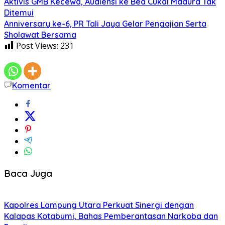
Aktivis GMB Kecewa, Audiensi ke Bea Cukai Madura Tak
Ditemui
Anniversary ke-6, PR Tali Jaya Gelar Pengajian Serta
Sholawat Bersama
Post Views:
231
Komentar
Baca Juga
Kapolres Lampung Utara Perkuat Sinergi dengan
Kalapas Kotabumi, Bahas Pemberantasan Narkoba dan