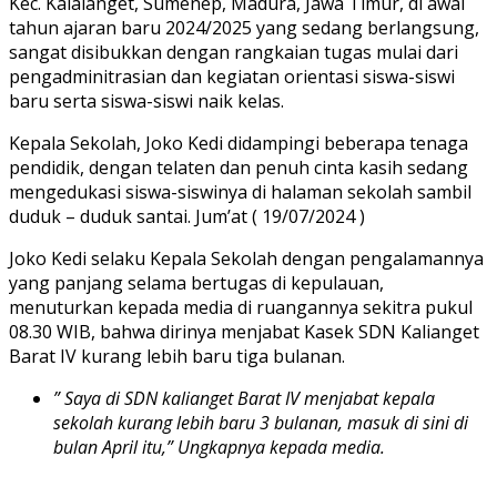
Kec. Kalaianget, Sumenep, Madura, Jawa Timur, di awal
tahun ajaran baru 2024/2025 yang sedang berlangsung,
sangat disibukkan dengan rangkaian tugas mulai dari
pengadminitrasian dan kegiatan orientasi siswa-siswi
baru serta siswa-siswi naik kelas.
Kepala Sekolah, Joko Kedi didampingi beberapa tenaga
pendidik, dengan telaten dan penuh cinta kasih sedang
mengedukasi siswa-siswinya di halaman sekolah sambil
duduk – duduk santai. Jum’at ( 19/07/2024 )
Joko Kedi selaku Kepala Sekolah dengan pengalamannya
yang panjang selama bertugas di kepulauan,
menuturkan kepada media di ruangannya sekitra pukul
08.30 WIB, bahwa dirinya menjabat Kasek SDN Kalianget
Barat IV kurang lebih baru tiga bulanan.
” Saya di SDN kalianget Barat IV menjabat kepala
sekolah kurang lebih baru 3 bulanan, masuk di sini di
bulan April itu,” Ungkapnya kepada media.