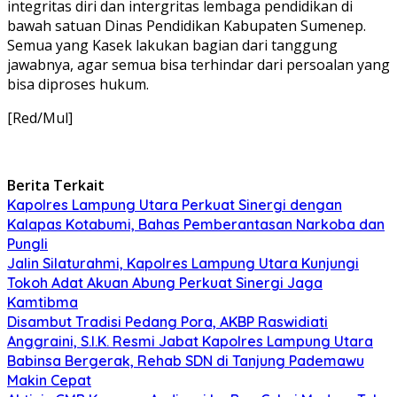
integritas diri dan intergritas lembaga pendidikan di
bawah satuan Dinas Pendidikan Kabupaten Sumenep.
Semua yang Kasek lakukan bagian dari tanggung
jawabnya, agar semua bisa terhindar dari persoalan yang
bisa diproses hukum.
[Red/Mul]
Berita Terkait
Kapolres Lampung Utara Perkuat Sinergi dengan
Kalapas Kotabumi, Bahas Pemberantasan Narkoba dan
Pungli
Jalin Silaturahmi, Kapolres Lampung Utara Kunjungi
Tokoh Adat Akuan Abung Perkuat Sinergi Jaga
Kamtibma
Disambut Tradisi Pedang Pora, AKBP Raswidiati
Anggraini, S.I.K. Resmi Jabat Kapolres Lampung Utara
Babinsa Bergerak, Rehab SDN di Tanjung Pademawu
Makin Cepat