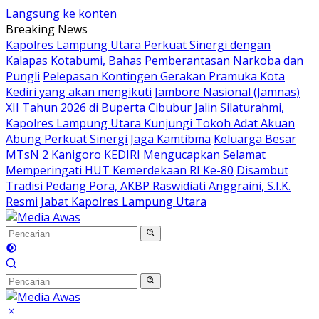
Langsung ke konten
Breaking News
Kapolres Lampung Utara Perkuat Sinergi dengan
Kalapas Kotabumi, Bahas Pemberantasan Narkoba dan
Pungli
Pelepasan Kontingen Gerakan Pramuka Kota
Kediri yang akan mengikuti Jambore Nasional (Jamnas)
XII Tahun 2026 di Buperta Cibubur
Jalin Silaturahmi,
Kapolres Lampung Utara Kunjungi Tokoh Adat Akuan
Abung Perkuat Sinergi Jaga Kamtibma
Keluarga Besar
MTsN 2 Kanigoro KEDIRI Mengucapkan Selamat
Memperingati HUT Kemerdekaan RI Ke-80
Disambut
Tradisi Pedang Pora, AKBP Raswidiati Anggraini, S.I.K.
Resmi Jabat Kapolres Lampung Utara