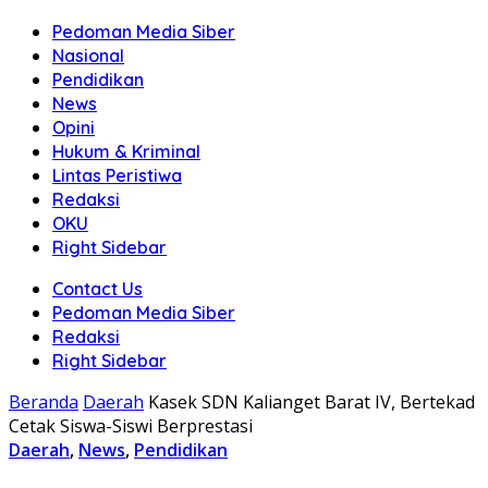
Pedoman Media Siber
Nasional
Pendidikan
News
Opini
Hukum & Kriminal
Lintas Peristiwa
Redaksi
OKU
Right Sidebar
Contact Us
Pedoman Media Siber
Redaksi
Right Sidebar
Beranda
Daerah
Kasek SDN Kalianget Barat IV, Bertekad
Cetak Siswa-Siswi Berprestasi
Daerah
,
News
,
Pendidikan