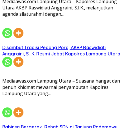
Mediaawas.com Lampung Utara – Kapolres Lampung
Utara AKBP Raswidiati Anggraini, S.I.K., melanjutkan
agenda silaturahmi dengan…
Disambut Tradisi Pedang Pora, AKBP Raswidiati
Anggraini, S.I.K. Resmi Jabat Kapolres Lampung Utara
Mediaawas.com Lampung Utara – Suasana hangat dan
penuh khidmat mewarnai penyambutan Kapolres
Lampung Utara yang…
Babinsa Bergerak, Rehab SDN di Tanjung Pademawu