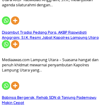
agenda silaturahmi dengan…
Disambut Tradisi Pedang Pora, AKBP Raswidiati
Anggraini, S.I.K. Resmi Jabat Kapolres Lampung Utara
Mediaawas.com Lampung Utara – Suasana hangat dan
penuh khidmat mewarnai penyambutan Kapolres
Lampung Utara yang…
Babinsa Bergerak, Rehab SDN di Tanjung Pademawu
Makin Cepat