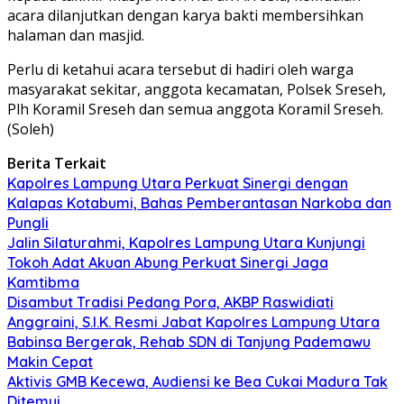
acara dilanjutkan dengan karya bakti membersihkan
halaman dan masjid.
Perlu di ketahui acara tersebut di hadiri oleh warga
masyarakat sekitar, anggota kecamatan, Polsek Sreseh,
Plh Koramil Sreseh dan semua anggota Koramil Sreseh.
(Soleh)
Berita Terkait
Kapolres Lampung Utara Perkuat Sinergi dengan
Kalapas Kotabumi, Bahas Pemberantasan Narkoba dan
Pungli
Jalin Silaturahmi, Kapolres Lampung Utara Kunjungi
Tokoh Adat Akuan Abung Perkuat Sinergi Jaga
Kamtibma
Disambut Tradisi Pedang Pora, AKBP Raswidiati
Anggraini, S.I.K. Resmi Jabat Kapolres Lampung Utara
Babinsa Bergerak, Rehab SDN di Tanjung Pademawu
Makin Cepat
Aktivis GMB Kecewa, Audiensi ke Bea Cukai Madura Tak
Ditemui