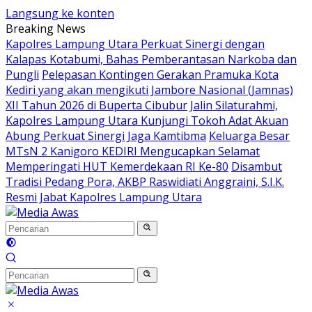
Langsung ke konten
Breaking News
Kapolres Lampung Utara Perkuat Sinergi dengan
Kalapas Kotabumi, Bahas Pemberantasan Narkoba dan
Pungli
Pelepasan Kontingen Gerakan Pramuka Kota
Kediri yang akan mengikuti Jambore Nasional (Jamnas)
XII Tahun 2026 di Buperta Cibubur
Jalin Silaturahmi,
Kapolres Lampung Utara Kunjungi Tokoh Adat Akuan
Abung Perkuat Sinergi Jaga Kamtibma
Keluarga Besar
MTsN 2 Kanigoro KEDIRI Mengucapkan Selamat
Memperingati HUT Kemerdekaan RI Ke-80
Disambut
Tradisi Pedang Pora, AKBP Raswidiati Anggraini, S.I.K.
Resmi Jabat Kapolres Lampung Utara