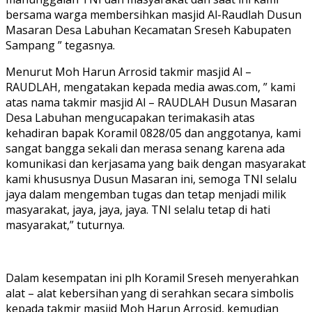
bersama warga membersihkan masjid Al-Raudlah Dusun
Masaran Desa Labuhan Kecamatan Sreseh Kabupaten
Sampang ” tegasnya.
Menurut Moh Harun Arrosid takmir masjid Al –
RAUDLAH, mengatakan kepada media awas.com, ” kami
atas nama takmir masjid Al – RAUDLAH Dusun Masaran
Desa Labuhan mengucapakan terimakasih atas
kehadiran bapak Koramil 0828/05 dan anggotanya, kami
sangat bangga sekali dan merasa senang karena ada
komunikasi dan kerjasama yang baik dengan masyarakat
kami khususnya Dusun Masaran ini, semoga TNI selalu
jaya dalam mengemban tugas dan tetap menjadi milik
masyarakat, jaya, jaya, jaya. TNI selalu tetap di hati
masyarakat,” tuturnya.
Dalam kesempatan ini plh Koramil Sreseh menyerahkan
alat – alat kebersihan yang di serahkan secara simbolis
kepada takmir masjid Moh Harun Arrosid, kemudian