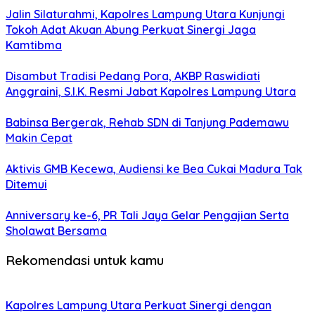
Jalin Silaturahmi, Kapolres Lampung Utara Kunjungi
Tokoh Adat Akuan Abung Perkuat Sinergi Jaga
Kamtibma
Disambut Tradisi Pedang Pora, AKBP Raswidiati
Anggraini, S.I.K. Resmi Jabat Kapolres Lampung Utara
Babinsa Bergerak, Rehab SDN di Tanjung Pademawu
Makin Cepat
Aktivis GMB Kecewa, Audiensi ke Bea Cukai Madura Tak
Ditemui
Anniversary ke-6, PR Tali Jaya Gelar Pengajian Serta
Sholawat Bersama
Rekomendasi untuk kamu
Kapolres Lampung Utara Perkuat Sinergi dengan