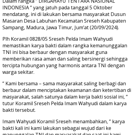
Dalam rangka ” DIRGAHAYU TENTARA NASIONAL
INDONESIA ” yang jatuh pada tanggal 5 Oktober
mendatang, ini di lakukan bersama masyarakat Dusun
Masaran Desa Labuhan Kecamatan Sreseh Kabupaten
Sampang, Madura, Jawa Timur, Jum’at (20/09/2024).
Plh Koramil 0828/05 Sreseh Pelda Imam Wahyudi
memastikan karya bakti dalam rangka kemanunggalan
TNI ini bisa berbaur dengan masyarakat guna
memberikan rasa aman dan saling bersinergi sehingga
tercipta hubungan yang harmonis antara TNI dengan
warga sekitar.
” Kami bersama – sama masyarakat saling berbagi dan
berbaur dalam menciptakan keamanan dan ketertiban di
masyarakat, salah satunya dalam kerja bakti sosial ini, ”
tutur Koramil Sreseh Pelda Imam Wahyudi dalam karya
bakti tersebut.
Imam Wahyudi Koramil Sreseh menambahkan, ” karya
bakti kali ini kami lakukan sebagai wujud dari ke
manunggalan TNI dan masyarakat dan saat ini kami