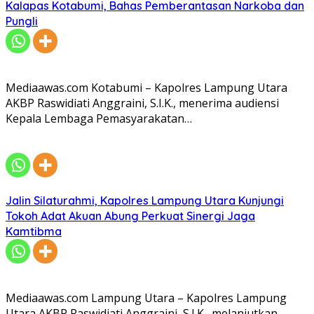
Kalapas Kotabumi, Bahas Pemberantasan Narkoba dan
Pungli
Mediaawas.com Kotabumi – Kapolres Lampung Utara
AKBP Raswidiati Anggraini, S.I.K., menerima audiensi
Kepala Lembaga Pemasyarakatan…
Jalin Silaturahmi, Kapolres Lampung Utara Kunjungi
Tokoh Adat Akuan Abung Perkuat Sinergi Jaga
Kamtibma
Mediaawas.com Lampung Utara – Kapolres Lampung
Utara AKBP Raswidiati Anggraini, S.I.K., melanjutkan