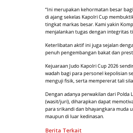
“Ini merupakan kehormatan besar bagi 
di ajang sekelas Kapolri Cup membukti
tingkat markas besar. Kami yakin Kom
menjalankan tugas dengan integritas tin
Keterlibatan aktif ini juga sejalan 
penuh pengembangan bakat dan prestas
Kejuaraan Judo Kapolri Cup 2026 sendi
wadah bagi para personel kepolisian s
menguji fisik, serta mempererat tali sil
Dengan adanya perwakilan dari Polda
(wasit/juri), diharapkan dapat memoti
para srikandi dan bhayangkara muda un
maupun di luar kedinasan.
Berita Terkait