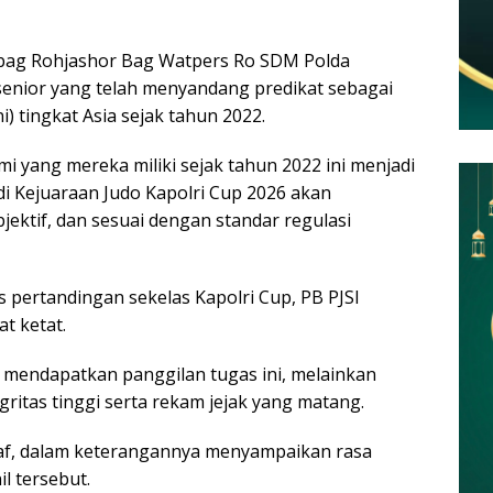
bbag Rohjashor Bag Watpers Ro SDM Polda
enior yang telah menyandang predikat sebagai
i) tingkat Asia sejak tahun 2022.
i yang mereka miliki sejak tahun 2022 ini menjadi
i Kejuaraan Judo Kapolri Cup 2026 akan
bjektif, dan sesuai dengan standar regulasi
s pertandingan sekelas Kapolri Cup, PB PJSI
t ketat.
a mendapatkan panggilan tugas ini, melainkan
gritas tinggi serta rekam jejak yang matang.
gaf, dalam keterangannya menyampaikan rasa
l tersebut.