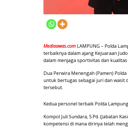
Mediaawas.com
LAMPUNG – Polda Lampu
terbaiknya dalam ajang Kejuaraan Judo 
dalam menjaga sportivitas dan kualitas
Dua Perwira Menengah (Pamen) Polda L
untuk bertugas sebagai juri dan wasit 
tersebut.
Kedua personel terbaik Polda Lampun
Kompol Juli Sundara, S.Pd. (Jabatan Ka
kompetensi di mana dirinya telah meng