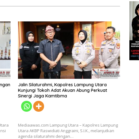
engan
Jalin Silaturahmi, Kapolres Lampung Utara
Kunjungi Tokoh Adat Akuan Abung Perkuat
Sinergi Jaga Kamtibma
Utara
Mediaawas.com Lampung Utara – Kapolres Lampung
ensi
Utara AKBP Raswidiati Anggraini, S.I.K., melanjutkan
agenda silaturahmi dengan…