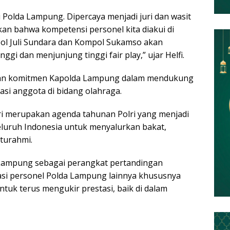
Polda Lampung. Dipercaya menjadi juri dan wasit
kan bahwa kompetensi personel kita diakui di
pol Juli Sundara dan Kompol Sukamso akan
ggi dan menjunjung tinggi fair play,” ujar Helfi.
dengan komitmen Kapolda Lampung dalam mendukung
i anggota di bidang olahraga.
ri merupakan agenda tahunan Polri yang menjadi
eluruh Indonesia untuk menyalurkan bakat,
aturahmi.
 Lampung sebagai perangkat pertandingan
vasi personel Polda Lampung lainnya khususnya
tuk terus mengukir prestasi, baik di dalam