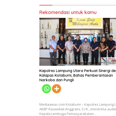
Rekomendasi untuk kamu
Kapolres Lampung Utara Perkuat Sinergi d
Kalapas Kotabumi, Bahas Pemberantasan
Narkoba dan Pungli
Mediaawas.com Kotabumi – Kapolres Lampung 
AKBP Raswidiati Anggraini, S.I.K., menerima audi
Kepala Lembaga Pemasyarakatan…