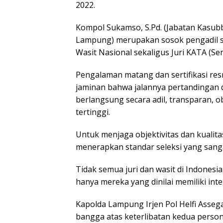
2022.
Kompol Sukamso, S.Pd. (Jabatan Kasu
Lampung) merupakan sosok pengadil s
Wasit Nasional sekaligus Juri KATA (Sen
Pengalaman matang dan sertifikasi resm
jaminan bahwa jalannya pertandingan d
berlangsung secara adil, transparan, o
tertinggi.
Untuk menjaga objektivitas dan kualita
menerapkan standar seleksi yang sanga
Tidak semua juri dan wasit di Indonesi
hanya mereka yang dinilai memiliki inte
Kapolda Lampung Irjen Pol Helfi Asse
bangga atas keterlibatan kedua personi