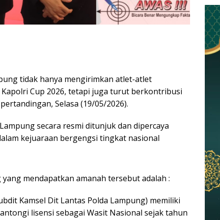
ng tidak hanya mengirimkan atlet-atlet
Kapolri Cup 2026, tetapi juga turut berkontribusi
 pertandingan, Selasa (19/05/2026).
ampung secara resmi ditunjuk dan dipercaya
dalam kejuaraan bergengsi tingkat nasional
g yang mendapatkan amanah tersebut adalah :
subdit Kamsel Dit Lantas Polda Lampung) memiliki
antongi lisensi sebagai Wasit Nasional sejak tahun