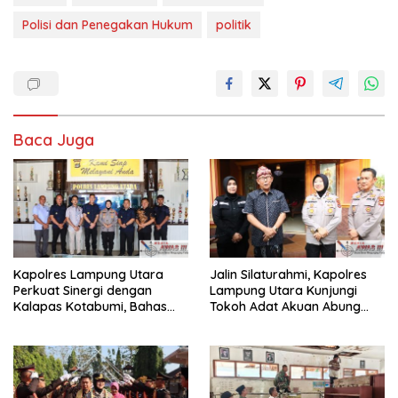
Polisi dan Penegakan Hukum
politik
Baca Juga
Kapolres Lampung Utara
Jalin Silaturahmi, Kapolres
Perkuat Sinergi dengan
Lampung Utara Kunjungi
Kalapas Kotabumi, Bahas
Tokoh Adat Akuan Abung
Pemberantasan Narkoba
Perkuat Sinergi Jaga
dan Pungli
Kamtibma