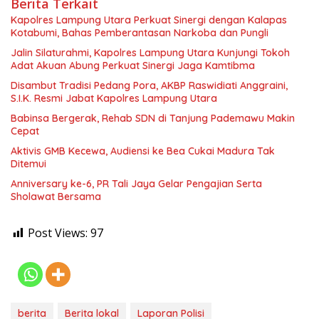
Berita Terkait
Kapolres Lampung Utara Perkuat Sinergi dengan Kalapas
Kotabumi, Bahas Pemberantasan Narkoba dan Pungli
Jalin Silaturahmi, Kapolres Lampung Utara Kunjungi Tokoh
Adat Akuan Abung Perkuat Sinergi Jaga Kamtibma
Disambut Tradisi Pedang Pora, AKBP Raswidiati Anggraini,
S.I.K. Resmi Jabat Kapolres Lampung Utara
Babinsa Bergerak, Rehab SDN di Tanjung Pademawu Makin
Cepat
Aktivis GMB Kecewa, Audiensi ke Bea Cukai Madura Tak
Ditemui
Anniversary ke-6, PR Tali Jaya Gelar Pengajian Serta
Sholawat Bersama
Post Views:
97
berita
Berita lokal
Laporan Polisi