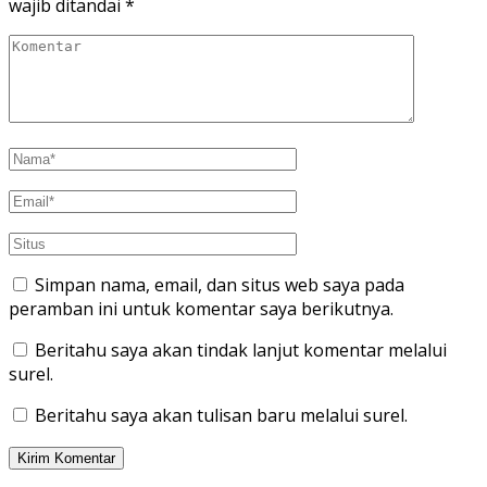
wajib ditandai
*
Simpan nama, email, dan situs web saya pada
peramban ini untuk komentar saya berikutnya.
Beritahu saya akan tindak lanjut komentar melalui
surel.
Beritahu saya akan tulisan baru melalui surel.