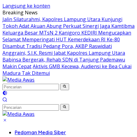
Langsung ke konten
Breaking News
Jalin Silaturahmi, Kapolres Lampung Utara Kunjungi
Tokoh Adat Akuan Abung Perkuat Sinergi Jaga Kamtibma
Keluarga Besar MTsN 2 Kanigoro KEDIRI Mengucapkan
Selamat Memperingati HUT Kemerdekaan RI Ke-80
Disambut Tradisi Pedang Pora, AKBP Raswidiati
Anggraini, S.I.K. Resmi Jabat Kapolres Lampung Utara
Babinsa Bergerak, Rehab SDN di Tanjung Pademawu
Makin Cepat
Aktivis GMB Kecewa, Audiensi ke Bea Cukai
Madura Tak Ditemui
Pedoman Media Siber