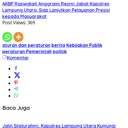
AKBP Raswidiati Anggraini Resmi Jabat Kapolres
Lampung Utara, Siap Lanjutkan Pelayanan Presisi
kepada Masyarakat
Post Views:
369
aturan dan peraturan
berita
Kebijakan Publik
peraturan Pemerintah
politik
Komentar
Baca Juga
Jalin Silaturahmi, Kapolres Lampung Utara Kunjungi