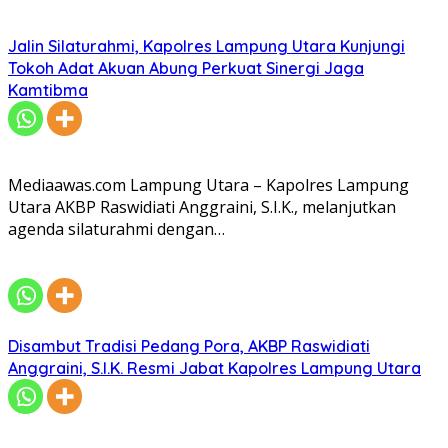
Jalin Silaturahmi, Kapolres Lampung Utara Kunjungi
Tokoh Adat Akuan Abung Perkuat Sinergi Jaga
Kamtibma
Mediaawas.com Lampung Utara – Kapolres Lampung
Utara AKBP Raswidiati Anggraini, S.I.K., melanjutkan
agenda silaturahmi dengan…
Disambut Tradisi Pedang Pora, AKBP Raswidiati
Anggraini, S.I.K. Resmi Jabat Kapolres Lampung Utara