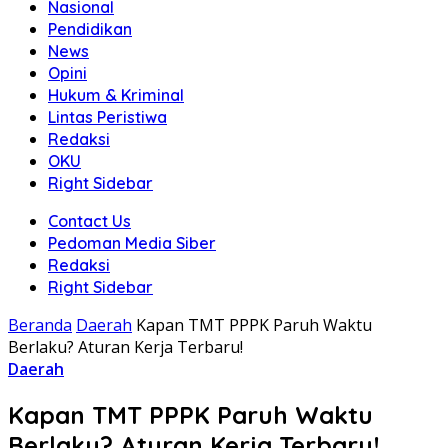
Nasional
Pendidikan
News
Opini
Hukum & Kriminal
Lintas Peristiwa
Redaksi
OKU
Right Sidebar
Contact Us
Pedoman Media Siber
Redaksi
Right Sidebar
Beranda
Daerah
Kapan TMT PPPK Paruh Waktu
Berlaku? Aturan Kerja Terbaru!
Daerah
Kapan TMT PPPK Paruh Waktu
Berlaku? Aturan Kerja Terbaru!