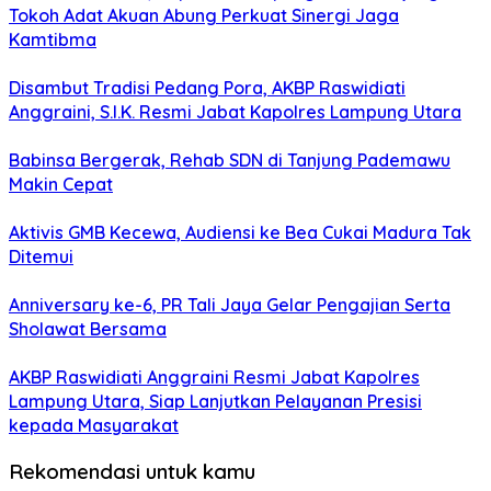
Tokoh Adat Akuan Abung Perkuat Sinergi Jaga
Kamtibma
Disambut Tradisi Pedang Pora, AKBP Raswidiati
Anggraini, S.I.K. Resmi Jabat Kapolres Lampung Utara
Babinsa Bergerak, Rehab SDN di Tanjung Pademawu
Makin Cepat
Aktivis GMB Kecewa, Audiensi ke Bea Cukai Madura Tak
Ditemui
Anniversary ke-6, PR Tali Jaya Gelar Pengajian Serta
Sholawat Bersama
AKBP Raswidiati Anggraini Resmi Jabat Kapolres
Lampung Utara, Siap Lanjutkan Pelayanan Presisi
kepada Masyarakat
Rekomendasi untuk kamu