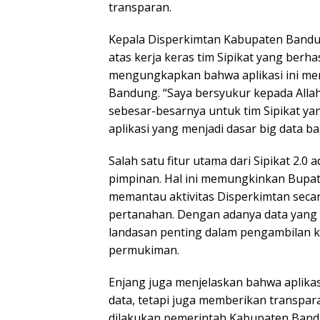
transparan.
Kepala Disperkimtan Kabupaten Bandu
atas kerja keras tim Sipikat yang berh
mengungkapkan bahwa aplikasi ini men
Bandung. “Saya bersyukur kepada All
sebesar-besarnya untuk tim Sipikat y
aplikasi yang menjadi dasar big data 
Salah satu fitur utama dari Sipikat 2.
pimpinan. Hal ini memungkinkan Bupati
memantau aktivitas Disperkimtan seca
pertanahan. Dengan adanya data yang le
landasan penting dalam pengambilan k
permukiman.
Enjang juga menjelaskan bahwa aplikas
data, tetapi juga memberikan transpar
dilakukan pemerintah Kabupaten Bandun