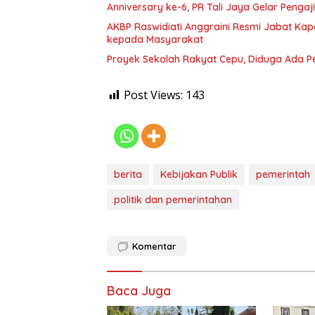
Anniversary ke-6, PR Tali Jaya Gelar Penga
AKBP Raswidiati Anggraini Resmi Jabat Kapo
kepada Masyarakat
Proyek Sekolah Rakyat Cepu, Diduga Ada P
Post Views:
143
berita
Kebijakan Publik
pemerintah
politik dan pemerintahan
Komentar
Baca Juga