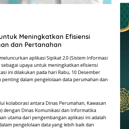
untuk Meningkatkan Efisiensi
han dan Pertanahan
luncurkan aplikasi Sipikat 2.0 (Sistem Informasi
sebagai upaya untuk meningkatkan efisiensi
kasi ini dilakukan pada hari Rabu, 10 Desember
h penting dalam pengelolaan data perumahan dan
alui kolaborasi antara Dinas Perumahan, Kawasan
) dengan Dinas Komunikasi dan Informatika
an utama dari pengembangan aplikasi ini adalah
alam pengelolaan data yang lebih baik dan