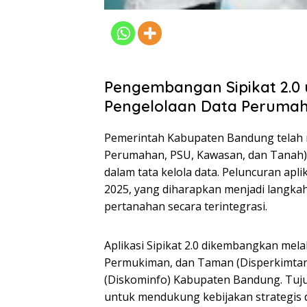
Pengembangan Sipikat 2.0 
Pengelolaan Data Peruma
Pemerintah Kabupaten Bandung telah me
Perumahan, PSU, Kawasan, dan Tanah) 
dalam tata kelola data. Peluncuran apli
2025, yang diharapkan menjadi langka
pertanahan secara terintegrasi.
Aplikasi Sipikat 2.0 dikembangkan mel
Permukiman, dan Taman (Disperkimtan
(Diskominfo) Kabupaten Bandung. Tuju
untuk mendukung kebijakan strategis d