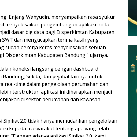
ng, Enjang Wahyudin, menyampaikan rasa syukur
asil menyelesaikan pengembangan aplikasi ini. Ia
jadi dasar big data bagi Disperkimtan Kabupaten
ah SWT dan mengucapkan terima kasih yang
ang sudah bekerja keras menyelesaikan sebuah
bagi Disperkimtan Kabupaten Bandung,” ujarnya.
0 adalah koneksi langsung dengan dashboard
 Bandung, Sekda, dan pejabat lainnya untuk
ra real-time dalam pengelolaan perumahan dan
bih terstruktur, aplikasi ini diharapkan menjadi
ebijakan di sektor perumahan dan kawasan
i Sipikat 2.0 tidak hanya memudahkan pengelolaan
ansi kepada masyarakat tentang apa yang telah
g. “Dengan adanya aplikasi Sipikat 2.0, kami