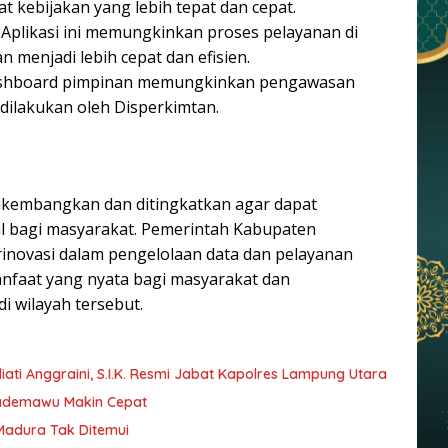
 kebijakan yang lebih tepat dan cepat.
Aplikasi ini memungkinkan proses pelayanan di
menjadi lebih cepat dan efisien.
hboard pimpinan memungkinkan pengawasan
 dilakukan oleh Disperkimtan.
 dikembangkan dan ditingkatkan agar dapat
l bagi masyarakat. Pemerintah Kabupaten
novasi dalam pengelolaan data dan pelayanan
nfaat yang nyata bagi masyarakat dan
wilayah tersebut.
ati Anggraini, S.I.K. Resmi Jabat Kapolres Lampung Utara
Pademawu Makin Cepat
 Madura Tak Ditemui