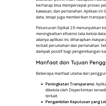
berharap bisa mempercepat proses pe
kawasan, dan pertanahan. Aplikasi in
data, tetapi juga memberikan transpara
Peluncuran Sipikat 2.0 menunjukkan 
meningkatkan efisiensi tata kelola dat
adanya aplikasi ini, diharapkan masya
terkait perumahan dan pertanahan. Sela
dampak positif bagi pengembangan k
Manfaat dan Tujuan Penggu
Beberapa manfaat utama dari penggunaa
Peningkatan Transparansi:
Aplik
dikelola oleh Disperkimtan tersed
terkait.
Pengambilan Keputusan yang Leb