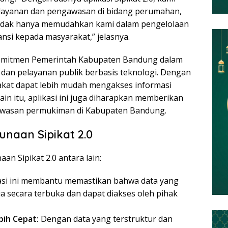
layanan dan pengawasan di bidang perumahan,
i tidak hanya memudahkan kami dalam pengelolaan
nsi kepada masyarakat,” jelasnya.
komitmen Pemerintah Kabupaten Bandung dalam
a dan pelayanan publik berbasis teknologi. Dengan
rakat dapat lebih mudah mengakses informasi
in itu, aplikasi ini juga diharapkan memberikan
awasan permukiman di Kabupaten Bandung.
naan Sipikat 2.0
n Sipikat 2.0 antara lain:
asi ini membantu memastikan bahwa data yang
ia secara terbuka dan dapat diakses oleh pihak
ih Cepat:
Dengan data yang terstruktur dan