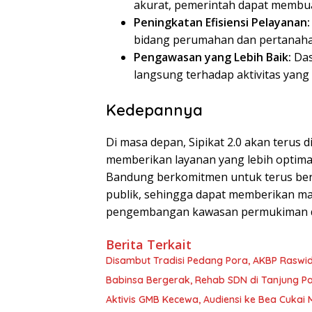
akurat, pemerintah dapat membuat
Peningkatan Efisiensi Pelayanan:
bidang perumahan dan pertanahan 
Pengawasan yang Lebih Baik:
Das
langsung terhadap aktivitas yang
Kedepannya
Di masa depan, Sipikat 2.0 akan terus
memberikan layanan yang lebih optima
Bandung berkomitmen untuk terus beri
publik, sehingga dapat memberikan ma
pengembangan kawasan permukiman di 
Berita Terkait
Disambut Tradisi Pedang Pora, AKBP Raswidi
Babinsa Bergerak, Rehab SDN di Tanjung 
Aktivis GMB Kecewa, Audiensi ke Bea Cukai