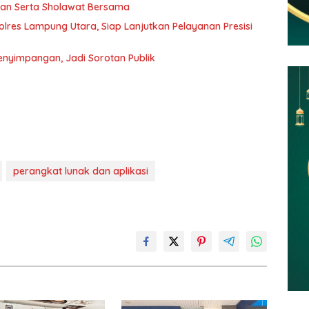
jian Serta Sholawat Bersama
lres Lampung Utara, Siap Lanjutkan Pelayanan Presisi
enyimpangan, Jadi Sorotan Publik
perangkat lunak dan aplikasi