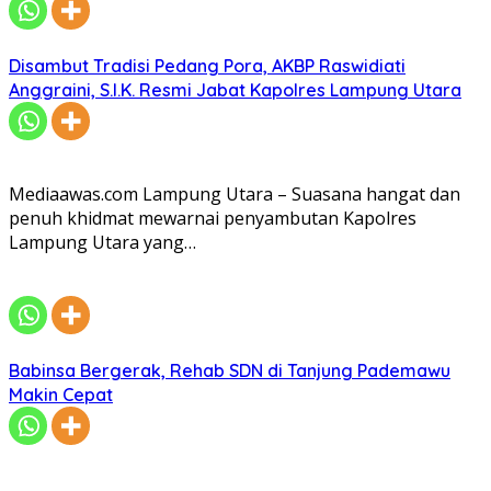
Disambut Tradisi Pedang Pora, AKBP Raswidiati
Anggraini, S.I.K. Resmi Jabat Kapolres Lampung Utara
Mediaawas.com Lampung Utara – Suasana hangat dan
penuh khidmat mewarnai penyambutan Kapolres
Lampung Utara yang…
Babinsa Bergerak, Rehab SDN di Tanjung Pademawu
Makin Cepat