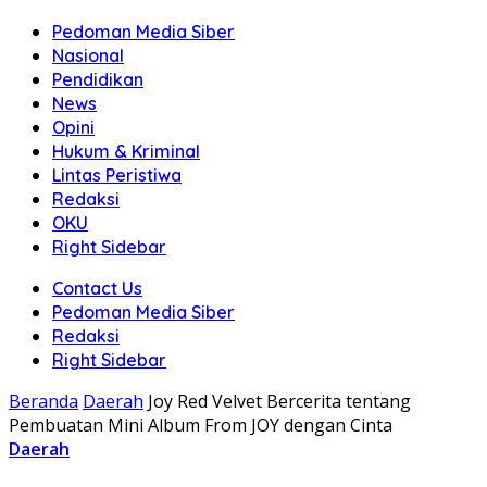
Pedoman Media Siber
Nasional
Pendidikan
News
Opini
Hukum & Kriminal
Lintas Peristiwa
Redaksi
OKU
Right Sidebar
Contact Us
Pedoman Media Siber
Redaksi
Right Sidebar
Beranda
Daerah
Joy Red Velvet Bercerita tentang
Pembuatan Mini Album From JOY dengan Cinta
Daerah