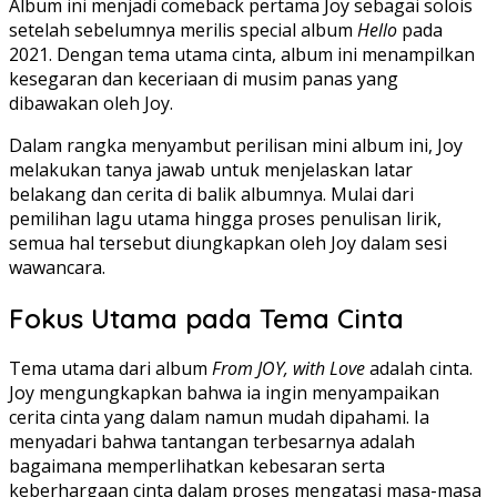
Album ini menjadi comeback pertama Joy sebagai solois
setelah sebelumnya merilis special album
Hello
pada
2021. Dengan tema utama cinta, album ini menampilkan
kesegaran dan keceriaan di musim panas yang
dibawakan oleh Joy.
Dalam rangka menyambut perilisan mini album ini, Joy
melakukan tanya jawab untuk menjelaskan latar
belakang dan cerita di balik albumnya. Mulai dari
pemilihan lagu utama hingga proses penulisan lirik,
semua hal tersebut diungkapkan oleh Joy dalam sesi
wawancara.
Fokus Utama pada Tema Cinta
Tema utama dari album
From JOY, with Love
adalah cinta.
Joy mengungkapkan bahwa ia ingin menyampaikan
cerita cinta yang dalam namun mudah dipahami. Ia
menyadari bahwa tantangan terbesarnya adalah
bagaimana memperlihatkan kebesaran serta
keberhargaan cinta dalam proses mengatasi masa-masa