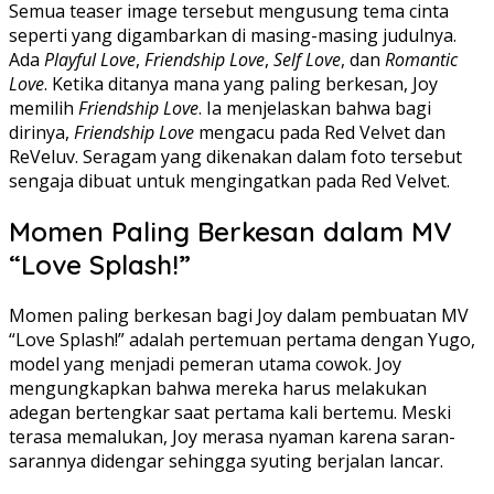
Semua teaser image tersebut mengusung tema cinta
seperti yang digambarkan di masing-masing judulnya.
Ada
Playful Love
,
Friendship Love
,
Self Love
, dan
Romantic
Love
. Ketika ditanya mana yang paling berkesan, Joy
memilih
Friendship Love
. Ia menjelaskan bahwa bagi
dirinya,
Friendship Love
mengacu pada Red Velvet dan
ReVeluv. Seragam yang dikenakan dalam foto tersebut
sengaja dibuat untuk mengingatkan pada Red Velvet.
Momen Paling Berkesan dalam MV
“Love Splash!”
Momen paling berkesan bagi Joy dalam pembuatan MV
“Love Splash!” adalah pertemuan pertama dengan Yugo,
model yang menjadi pemeran utama cowok. Joy
mengungkapkan bahwa mereka harus melakukan
adegan bertengkar saat pertama kali bertemu. Meski
terasa memalukan, Joy merasa nyaman karena saran-
sarannya didengar sehingga syuting berjalan lancar.