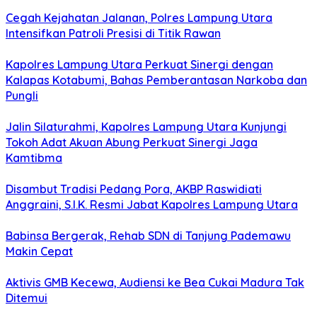
Cegah Kejahatan Jalanan, Polres Lampung Utara
Intensifkan Patroli Presisi di Titik Rawan
Kapolres Lampung Utara Perkuat Sinergi dengan
Kalapas Kotabumi, Bahas Pemberantasan Narkoba dan
Pungli
Jalin Silaturahmi, Kapolres Lampung Utara Kunjungi
Tokoh Adat Akuan Abung Perkuat Sinergi Jaga
Kamtibma
Disambut Tradisi Pedang Pora, AKBP Raswidiati
Anggraini, S.I.K. Resmi Jabat Kapolres Lampung Utara
Babinsa Bergerak, Rehab SDN di Tanjung Pademawu
Makin Cepat
Aktivis GMB Kecewa, Audiensi ke Bea Cukai Madura Tak
Ditemui