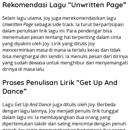
Rekomendasi Lagu “Unwritten Page”
Selain lagu utama, Joy juga merekomendasikan lagu
Unwritten Page
sebagai side track. Ia turut berpartisipasi
dalam penulisan lirik lagu ini. Para pendengar bisa
menemukan pesan tentang hal terpenting dalam cinta
yang diyakini oleh Joy. Lirik yang ditulis Joy
mencerminkan masa di mana ia terlalu keras dan tidak
bisa menghargai diri sendiri. Ia menulis pesan dari dirinya
yang sudah dewasa untuk menghibur dan menyemangati
dirinya di masa lalu.
Proses Penulisan Lirik “Get Up And
Dance”
Lagu
Get Up And Dance
juga ditulis oleh Joy. Berbeda
dengan lagu lainnya, Joy menjadi penulis lirik tunggal
dalam lagu ini. Ia membayangkan dua orang yang
dipertemukan takdir dan saling mencintai dengan penuh
gairah. Joy ingin mengungkapkan bagaimana dua orang