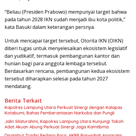
“Beliau (Presiden Prabowo) mempunyai target bahwa
pada tahun 2028 IKN sudah menjadi ibu kota politik,”
kata Basuki dalam keterangan persnya.
Untuk mencapai target tersebut, Otorita IKN (OIKN)
diberi tugas untuk menyelesaikan ekosistem legislatif
dan yudikatif, termasuk pembangunan kantor dan
hunian bagi para anggota lembaga tersebut.
Berdasarkan rencana, pembangunan kedua ekosistem
tersebut diharapkan selesai pada tahun 2027
mendatang.
Berita Terkait
Kapolres Lampung Utara Perkuat Sinergi dengan Kalapas
Kotabumi, Bahas Pemberantasan Narkoba dan Pungli
Jalin Silaturahmi, Kapolres Lampung Utara Kunjungi Tokoh
Adat Akuan Abung Perkuat Sinergi Jaga Kamtibma
Disambut Tradisi Pedang Pora, AKBP Raswidiati Anggraini,