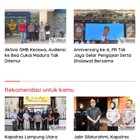
Kapolres Lampung Utara
Aktivis GMB Kecewa, Audiensi
Anniversary ke-6, PR Tali
ke Bea Cukai Madura Tak
Jaya Gelar Pengajian Serta
Ditemui
Sholawat Bersama
Rekomendasi untuk kamu
Kapolres Lampung Utara
Jalin Silaturahmi, Kapolres